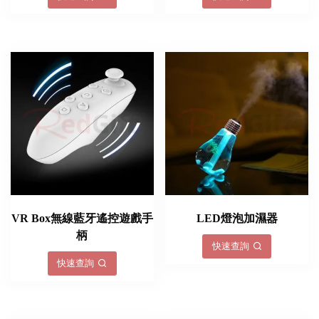
VR Box無線藍牙遙控遊戲手
LED燈泡加濕器
柄
快速查詢
快速查詢