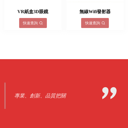
VR紙盒3D眼鏡
無線Wifi發射器
快速查詢
快速查詢
專業、創新、品質把關