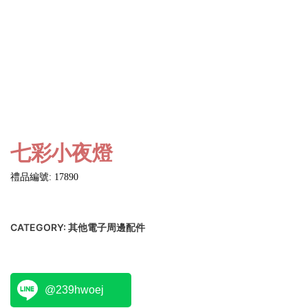
七彩小夜燈
禮品編號: 17890
CATEGORY:
其他電子周邊配件
@239hwoej