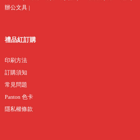
辦公文具
|
禮品紅訂購
印刷方法
訂購須知
常見問題
Panton 色卡
隱私權條款