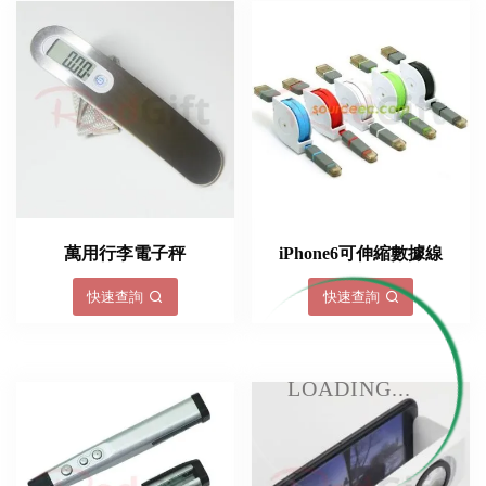
萬用行李電子秤
iPhone6​​可伸縮數據線
快速查詢
快速查詢
LOADING...