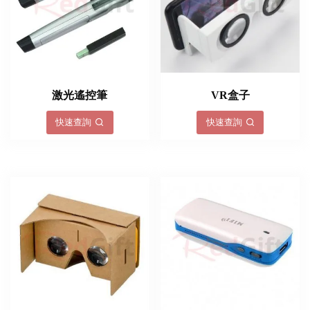
激光遙控筆
VR盒子
快速查詢
快速查詢