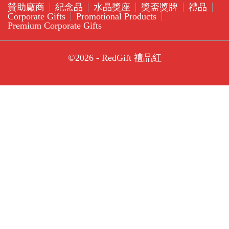
贊助廠商
紀念品
水晶獎座
獎盃獎牌
禮品
Corporate Gifts
Promotional Products
Premium Corporate Gifts
©2026 - RedGift 禮品紅