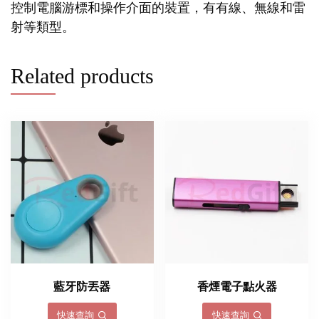
控制電腦游標和操作介面的裝置，有有線、無線和雷
射等類型。
Related products
藍牙防丟器
香煙電子點火器
快速查詢
快速查詢