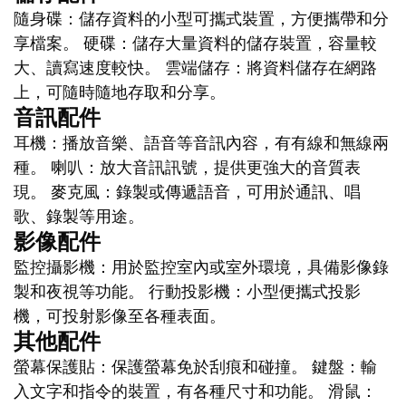
隨身碟：儲存資料的小型可攜式裝置，方便攜帶和分
享檔案。 硬碟：儲存大量資料的儲存裝置，容量較
大、讀寫速度較快。 雲端儲存：將資料儲存在網路
上，可隨時隨地存取和分享。
音訊配件
耳機：播放音樂、語音等音訊內容，有有線和無線兩
種。 喇叭：放大音訊訊號，提供更強大的音質表
現。 麥克風：錄製或傳遞語音，可用於通訊、唱
歌、錄製等用途。
影像配件
監控攝影機：用於監控室內或室外環境，具備影像錄
製和夜視等功能。 行動投影機：小型便攜式投影
機，可投射影像至各種表面。
其他配件
螢幕保護貼：保護螢幕免於刮痕和碰撞。 鍵盤：輸
入文字和指令的裝置，有各種尺寸和功能。 滑鼠：