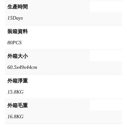
生產時間
15Days
裝箱資料
80PCS
外箱大小
60.5x49x44cm
外箱淨重
15.8KG
外箱毛重
16.8KG