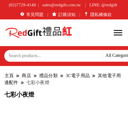
(02)7729-4140
sales@redgift.com.tw
LINE: @redgift
常見問題
訂購須知
隱私權條款
主頁
商店
禮品分類
3C電子用品
其他電子周
邊配件
七彩小夜燈
七彩小夜燈