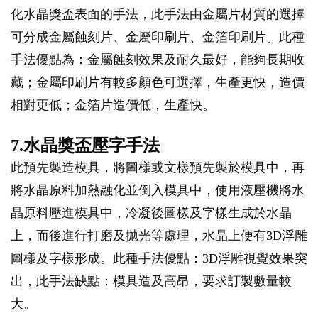
化水晶獎盃表面的手法，此手法由金屬片材質的選擇
可分成金屬蝕刻片、金屬印刷片、金箔印刷片。此種
手法優點為：金屬蝕刻效果及耐久最好，能夠長期收
藏；金屬印刷片有較多顏色可選擇，生產更快，造價
相對更低；金箔片造價低，生產快。
7.水晶獎盃壓字手法
此預先製造模具，將圖樣或文樣預先製於模具中，再
將水晶原料加熱融化並倒入模具中，使用液壓機將水
晶原料壓進模具中，冷凝後圖樣及字樣生成於水晶
上，而後進行打磨及拋光等處理，水晶上便有3D浮雕
圖樣及字樣形成。此種手法優點：3D浮雕視覺效果突
出，此手法缺點：模具造及高昂，要求訂製數量較
大。