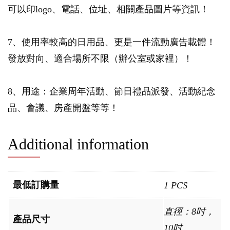
可以印logo、電話、位址、相關產品圖片等資訊！
7、使用率較高的日用品、更是一件流動廣告載體！
發放對向、適合場所不限（辦公室或家裡）！
8、用途：企業周年活動、節日禮品派發、活動紀念
品、會議、房產開盤等等！
Additional information
最低訂購量
1 PCS
直徑：8吋，
產品尺寸
10吋