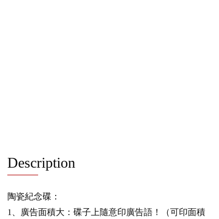
Description
陶瓷紀念碟：
1、廣告面積大：碟子上隨意印廣告語！（可印面積