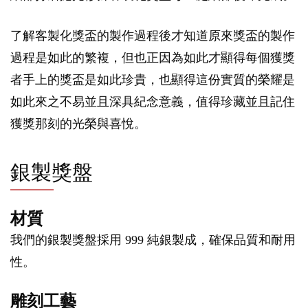
了解客製化獎盃的製作過程後才知道原來獎盃的製作
過程是如此的繁複，但也正因為如此才顯得每個獲獎
者手上的獎盃是如此珍貴，也顯得這份實質的榮耀是
如此來之不易並且深具紀念意義，值得珍藏並且記住
獲獎那刻的光榮與喜悅。
銀製獎盤
材質
我們的銀製獎盤採用 999 純銀製成，確保品質和耐用
性。
雕刻工藝