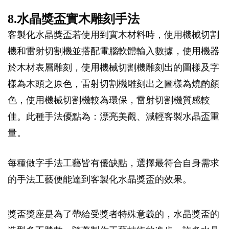
8.水晶獎盃實木雕刻手法
客製化水晶獎盃若使用到實木材料時，使用機械切割
機和雷射切割機並搭配電腦軟體輸入數據，使用機器
於木材表層雕刻，使用機械切割機雕刻出的圖樣及字
樣為木頭之原色，雷射切割機雕刻出之圖樣為燒酌顏
色，使用機械切割機較為環保，雷射切割機質感較
佳。此種手法優點為：漂亮美觀、減輕客製水晶盃重
量。
每種做字手法工藝皆有優缺點，選擇最符合自身需求
的手法工藝便能達到客製化水晶獎盃的效果。
獎盃獎座是為了帶給受獎者特殊意義的，水晶獎盃的