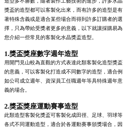
造型多不勝數，隨著製作工藝技術的進步，許多水晶
獎盃的造型都可以客製化出來，而有許多的造型是有
著特殊含義或是適合某些場合而得到許多訂購者的選
擇，只為帶給受獎者更多的意義，以下就讓採購易為
您介紹一些常見的客製化水晶獎盃造型。
1.獎盃獎座數字週年造型
用開門見山較為直觀的方式表達此類客製化造型獎盃
的意義，可以客製化打造成不同數字的造型，適合例
如公司成立週年、資深員工任職週年等具特殊週年意
義的場合。
2.獎盃獎座運動賽事造型
此類造型客製化獎盃可客製化成田徑、足球、羽球等
各式不同運動造型，適合於各運動賽事頒獎場合，因