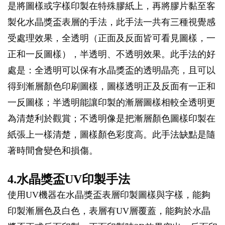
是將圖樣或字樣印製在特殊膠紙上，再將膠片黏至客
製化水晶獎盃表層的手法，此手法一共有三種視覺感
受處理效果，全透明（正面及反面皆可看見圖樣，一
正和一反圖樣），半透明、不透明效果。此手法的好
處是：全透明可以保有水晶獎盃的透明晶亮，且可以
得到漸層顏色印刷圖樣，圖樣透明正及反面有一正和
一反圖樣；半透明能讓印製的漸層圖樣相較全透明更
為清楚利於觀賞；不透明像是把漸層顏色圖樣印製在
紙張上一樣清楚，圖樣顏色彩度高。此手法缺點是隨
著時間會變色和損傷。
4.水晶獎盃UV印製手法
使用UV機器在水晶獎盃表層印製圖樣與字樣，能夠
印製漸層色及白色，表層有UV層覆蓋，能夠於水晶