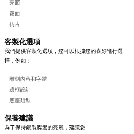
亮面
霧面
仿古
客製化選項
我們提供客製化選項，您可以根據您的喜好進行選
擇，例如：
雕刻內容和字體
邊框設計
底座類型
保養建議
為了保持銀製獎盤的亮麗，建議您：