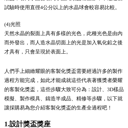
試驗時使用直徑4公分以上的水晶球會較容易比較。
(4)光照
天然水晶的裂面上具有多樣的光色，此種光色是由內
而外發出，而人造水晶切面上的光是加入氧化鉛之後
才具有，只會呈現於表面上。
人們手上細緻耀眼的客製化獎盃需要經過許多的製作
過程方能完成，如此才能成就這些代表著獲獎者榮耀
的客製化獎盃，這些步驟大致可分為：設計、3D樣品
模擬、製作模具、鑄造半成品、精修等步驟，以下就
讓採購易為您介紹客製化獎盃的生產全過程吧！
1.設計獎盃獎座