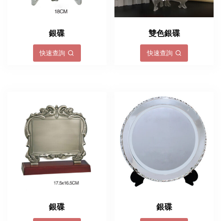
銀碟
雙色銀碟
快速查詢
快速查詢
銀碟
銀碟