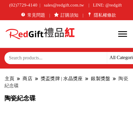
(02)7729-4140
sales@redgift.com.tw
LINE: @redgift
常見問題
訂購須知
隱私權條款
主頁
商店
獎盃獎牌 | 水晶獎座
銀製獎盤
陶瓷
紀念碟
陶瓷紀念碟