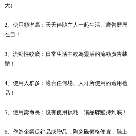
大）
2、使用頻率高：天天伴隨主人一起生活、廣告歷歷
在目！
3、流動性較廣：日常生活中較為靈活的流動廣告載
體！
4、使用人群多：適合任何場、人群所使用的適用禮
品！
5、使用壽命長：沒有使用損耗！讓品牌堅持到底！
6、作為企業促銷品或贈品，陶瓷碟價格便宜，碟上