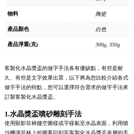
物料
陶瓷
產品顏色
白色
產品淨重(克)
300g, 350g
客製化水晶獎盃的做字手法各有優缺點，有些是耐
久、有些是文字效果出眾，以下將為您比較介紹各式
做字手法的特點，您可以選擇符合需求的做字手法來
訂製客製化水晶獎盃。
1.水晶獎盃噴砂雕刻手法
使用顯影菲林鏤空圖樣或字樣黏至水晶表面，利用噴
沙機讓菲林上的圖案印刻至客製化水晶獎盃表層的手