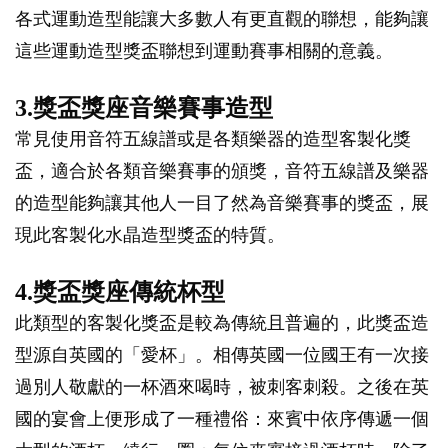
各式運動造型能讓大多數人有更直觀的聯想，能夠讓
這些運動造型獎盃聯想到運動賽事相關的意義。
3.獎盃獎座音樂賽事造型
常見使用音符五線譜或是各類樂器的造型客製化獎
盃，適合於各類音樂賽事的頒獎，音符五線譜及樂器
的造型能夠讓其他人一目了然為音樂賽事的獎盃，展
現此客製化水晶造型獎盃的特質。
4.獎盃獎座傳統杯型
此類型的客製化獎盃是較為傳統且普遍的，此獎盃造
型源自英國的「愛杯」。相傳英國一位國王有一次接
過別人敬獻的一杯酒來喝時，被刺客刺殺。之後在英
國的宴會上便形成了一種禮俗：來賓中依序傳遞一個