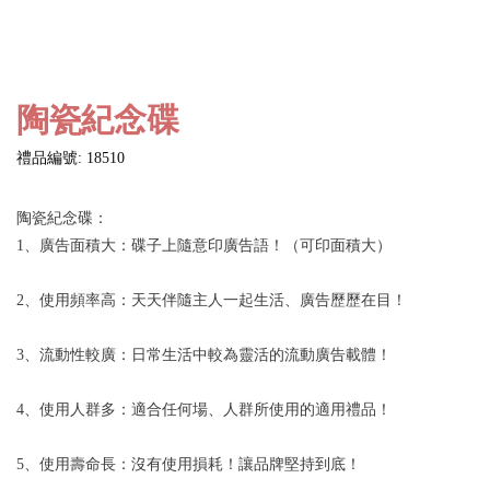
陶瓷紀念碟
禮品編號: 18510
陶瓷紀念碟：
1、廣告面積大：碟子上隨意印廣告語！（可印面積大）
2、使用頻率高：天天伴隨主人一起生活、廣告歷歷在目！
3、流動性較廣：日常生活中較為靈活的流動廣告載體！
4、使用人群多：適合任何場、人群所使用的適用禮品！
5、使用壽命長：沒有使用損耗！讓品牌堅持到底！