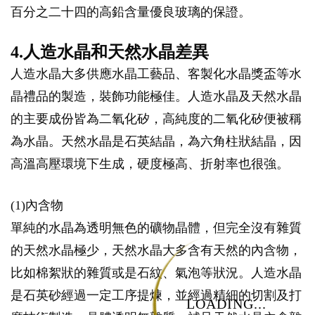
百分之二十四的高鉛含量優良玻璃的保證。
4.人造水晶和天然水晶差異
人造水晶大多供應水晶工藝品、客製化水晶獎盃等水
晶禮品的製造，裝飾功能極佳。人造水晶及天然水晶
的主要成份皆為二氧化矽，高純度的二氧化矽便被稱
為水晶。天然水晶是石英結晶，為六角柱狀結晶，因
高溫高壓環境下生成，硬度極高、折射率也很強。
(1)內含物
單純的水晶為透明無色的礦物晶體，但完全沒有雜質
的天然水晶極少，天然水晶大多含有天然的內含物，
比如棉絮狀的雜質或是石紋、氣泡等狀況。人造水晶
是石英砂經過一定工序提煉，並經過精細的切割及打
LOADING...