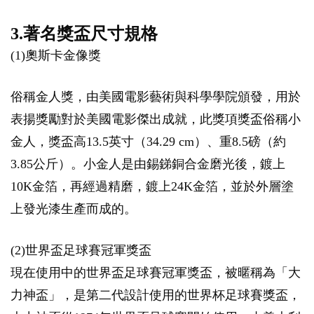
3.著名獎盃尺寸規格
(1)奧斯卡金像獎
俗稱金人獎，由美國電影藝術與科學學院頒發，用於
表揚獎勵對於美國電影傑出成就，此獎項獎盃俗稱小
金人，獎盃高13.5英寸（34.29 cm）、重8.5磅（約
3.85公斤）。小金人是由錫銻銅合金磨光後，鍍上
10K金箔，再經過精磨，鍍上24K金箔，並於外層塗
上發光漆生產而成的。
(2)世界盃足球賽冠軍獎盃
現在使用中的世界盃足球賽冠軍獎盃，被暱稱為「大
力神盃」，是第二代設計使用的世界杯足球賽獎盃，