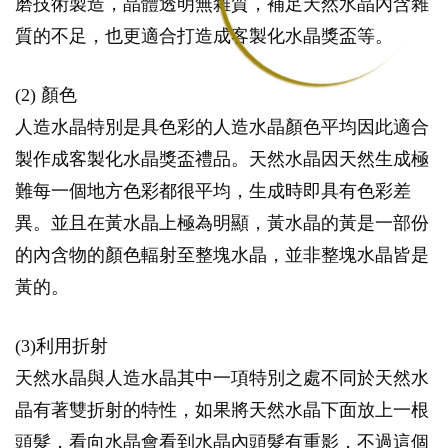
磨技術製造，晶體透明無雜質，補足天然水晶內含雜
質的不足，也更適合打造成客製化水晶獎盃等。
(2) 顏色
人造水晶特別是具色彩的人造水晶顏色平均因此適合
製作成客製化水晶獎盃禮品。天然水晶因天然生成極
難每一個地方色彩都很平均，生成時即具有色彩差
異。並且在黃水晶上極為明顯，黃水晶的黃是一部份
的內含物的顏色輻射至整塊水晶，並非整塊水晶皆是
黃的。
(3)利用折射
天然水晶與人造水晶其中一項特別之處不同於天然水
晶有著雙折射的特性，如果將天然水晶下面放上一根
頭髮，看向水晶會看到水晶內頭髮有重影，不過這個