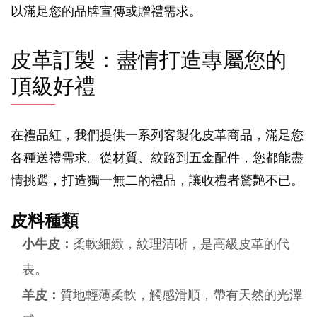
以滿足您的品牌宣傳或贈禮需求。
皮革訂製：盡情打造專屬您的
頂級好禮
在禮品紅，我們提供一系列客製化皮革商品，滿足您
各種送禮需求。從材質、紋路到五金配件，您都能盡
情挑選，打造獨一無二的禮品，讓收禮者驚艷不已。
皮料種類
小牛皮：
柔軟細緻，紋理清晰，是高級皮革的代
表。
羊皮：
質地輕薄柔軟，觸感滑順，帶有天然的光澤