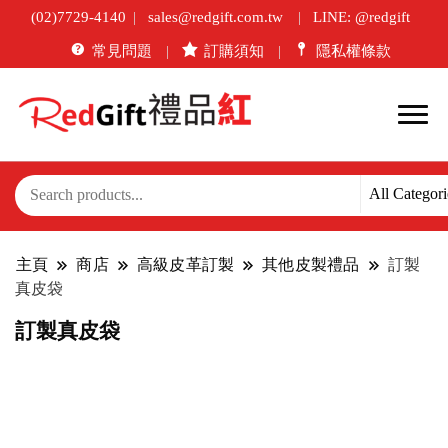
(02)7729-4140
sales@redgift.com.tw
LINE: @redgift
常見問題
訂購須知
隱私權條款
主頁
商店
高級皮革訂製
其他皮製禮品
訂製
真皮袋
訂製真皮袋