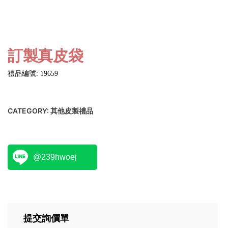
訂製真皮袋
禮品編號: 19659
CATEGORY:
其他皮製禮品
@239hwoej
提交詢價單