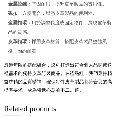
金屬拉鍊：
堅固耐用，提升皮革製品的實用性。
磁扣：
方便開合，增添皮革製品的便利性。
金屬扣環：
用於調整長度或固定物件，展現皮革製
品的質感。
皮革扣環：
採用皮革材質，搭配皮革製品整體風
格，簡約耐看。
透過無限的搭配組合，您可打造出符合個人品味或送
禮需求的獨特皮革訂製商品。在禮品紅，我們秉持精
益求精的品質精神，確保每件皮革製品都符合您的高
標準要求，成為傳遞心意的不二之選。
Related products