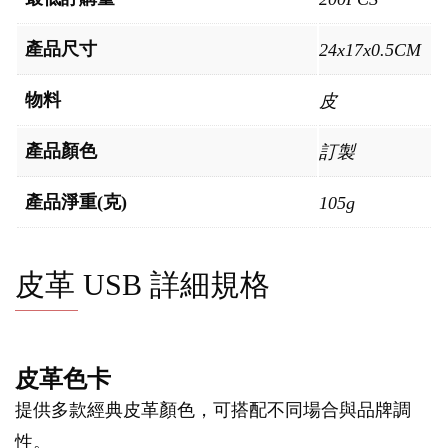
產品尺寸
24x17x0.5CM
物料
皮
產品顏色
訂製
產品淨重(克)
105g
皮革 USB 詳細規格
皮革色卡
提供多款經典皮革顏色，可搭配不同場合與品牌調
性。