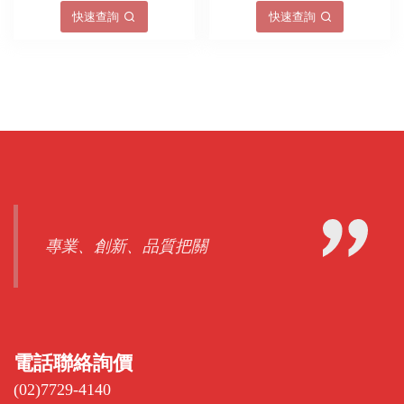
快速查詢
快速查詢
專業、創新、品質把關
電話聯絡詢價
(02)7729-4140