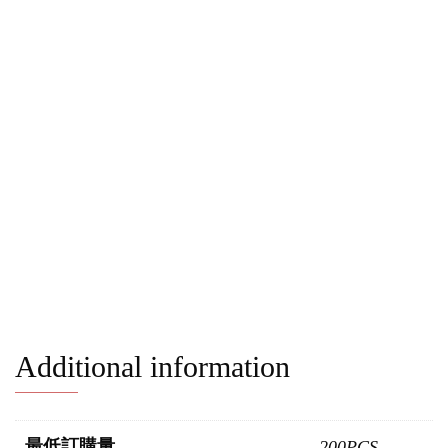
Additional information
最低訂購量
200PCS