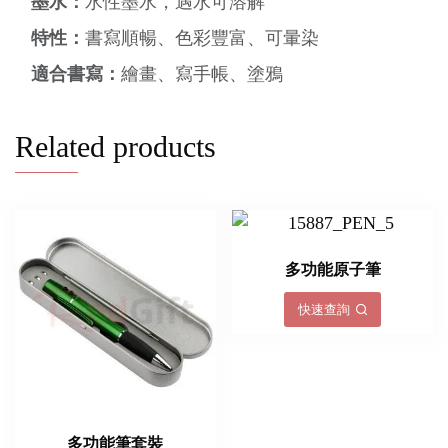
墨水：
水性墨水，遇水可溶解
特性：
書寫順暢、色彩豐富、可暈染
適合書寫：
繪畫、寫手帳、塗鴉
Related products
多功能原子筆
快速查詢
多功能筆套裝