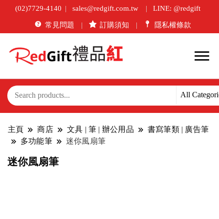
(02)7729-4140
sales@redgift.com.tw
LINE: @redgift
常見問題
訂購須知
隱私權條款
主頁
商店
文具 | 筆 | 辦公用品
書寫筆類 | 廣告筆
多功能筆
迷你風扇筆
迷你風扇筆