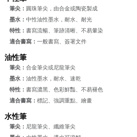
筆尖：
圓珠筆尖，由合金或陶瓷製成
墨水：
中性油性墨水，耐水、耐光
特性：
書寫流暢、筆跡清晰、不易暈染
適合書寫：
一般書寫、簽署文件
油性筆
筆尖：
合金筆尖或尼龍筆尖
墨水：
油性墨水，耐水、速乾
特性：
書寫濃黑、色彩鮮豔、不易褪色
適合書寫：
標記、強調重點、繪畫
水性筆
筆尖：
尼龍筆尖、纖維筆尖