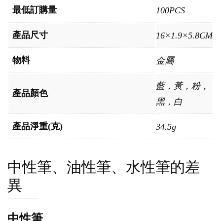
最低訂購量
100PCS
產品尺寸
16×1.9×5.8CM
物料
金屬
藍，黃，粉，
產品顏色
黑，白
產品淨重(克)
34.5g
中性筆、油性筆、水性筆的差
異
中性筆