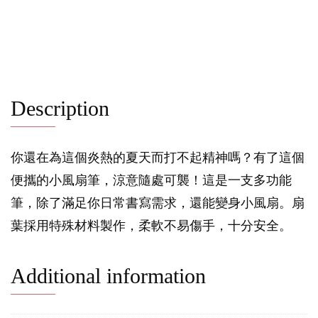
Description
你還在為這個炎熱的夏天而打不起精神嗎？有了這個
便攜的小風扇筆，涼意隨處可襲！這是一支多功能
筆，除了滿足你日常書寫需求，還能變身小風扇。扇
葉採用特殊材料製作，柔軟不易傷手，十分安全。
Additional information