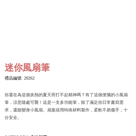
迷你風扇筆
禮品編號: 20262
你還在為這個炎熱的夏天而打不起精神嗎？有了這個便攜的小風扇
筆，涼意隨處可襲！這是一支多功能筆，除了滿足你日常書寫需
求，還能變身小風扇。扇葉採用特殊材料製作，柔軟不易傷手，十
分安全。