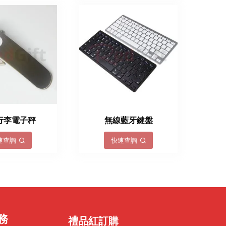
行李電子秤
無線藍牙鍵盤
速查詢
快速查詢
務
禮品紅訂購