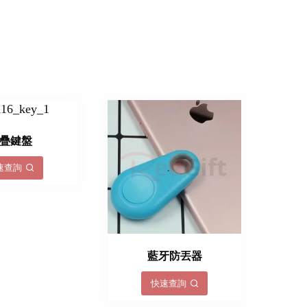
疊鍵盤
速查詢
藍牙防丟器
快速查詢