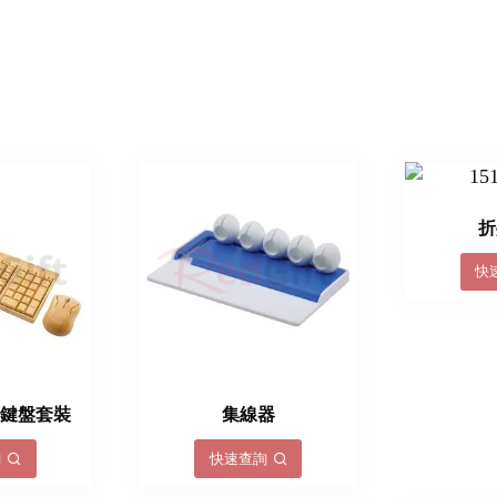
折
快
竹鍵盤套裝
集線器
詢
快速查詢