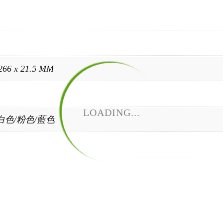
 266 x 21.5 MM
LOADING...
白色/粉色/藍色
：