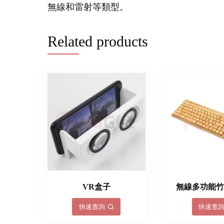
無線和雷射等類型。
Related products
VR盒子
無線多功能
快速查詢
快速查