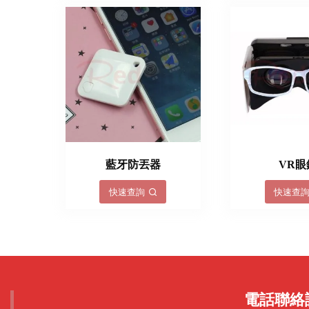
藍牙防丟器
VR眼
快速查詢
快速查
電話聯絡