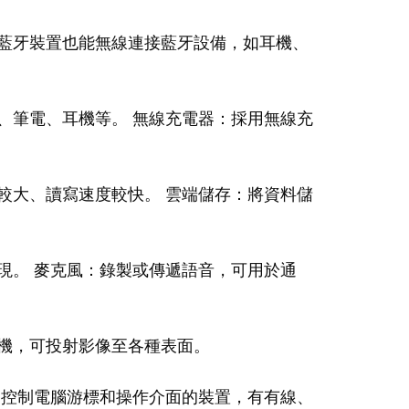
藍牙裝置也能無線連接藍牙設備，如耳機、
、筆電、耳機等。 無線充電器：採用無線充
較大、讀寫速度較快。 雲端儲存：將資料儲
現。 麥克風：錄製或傳遞語音，可用於通
機，可投射影像至各種表面。
：控制電腦游標和操作介面的裝置，有有線、