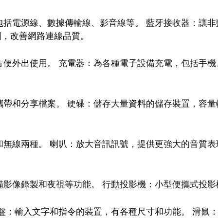
包括電源線、數據傳輸線、影音線等。 藍牙接收器：讓非
號範圍，改善網路連線品質。
便外出使用。 充電器：為各種電子設備充電，包括手機
帶和分享檔案。 硬碟：儲存大量資料的儲存裝置，容量
無線兩種。 喇叭：放大音訊訊號，提供更強大的音質表
備影像錄製和夜視等功能。 行動投影機：小型便攜式投影
盤：輸入文字和指令的裝置，有各種尺寸和功能。 滑鼠