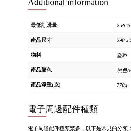
Additional information
最低訂購量
2 PCS
產品尺寸
290 x
物料
塑料
產品顏色
黑色/
產品淨重(克)
770g
電子周邊配件種類
電子周邊配件種類繁多，以下是常見的分類