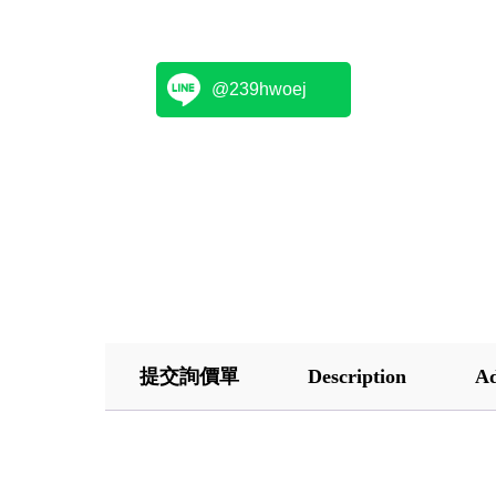
@239hwoej
提交詢價單
Description
Ad