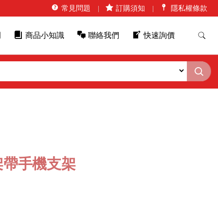
常見問題
訂購須知
隱私權條款
例
商品小知識
聯絡我們
快速詢價
架帶手機支架