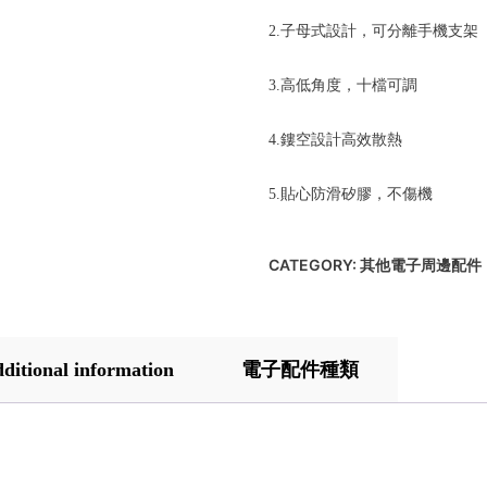
2.子母式設計，可分離手機支架
3.高低角度，十檔可調
4.鏤空設計高效散熱
5.貼心防滑矽膠，不傷機
CATEGORY:
其他電子周邊配件
ditional information
電子配件種類