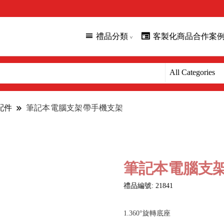
禮品分類
客製化商品合作案
配件
筆記本電腦支架帶手機支架
筆記本電腦支
禮品編號: 21841
1.360°旋轉底座