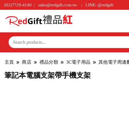
(02)7729-4140
sales@redgift.com.tw
LINE: @redgift
主頁
商店
禮品分類
3C電子用品
其他電子周邊
筆記本電腦支架帶手機支架