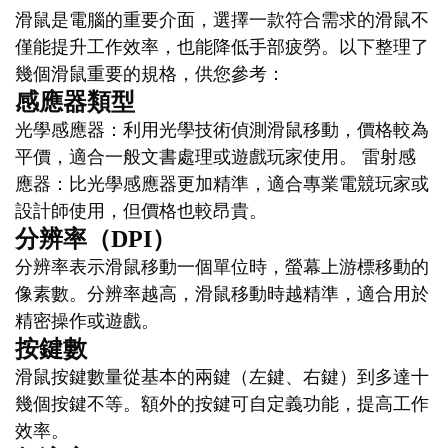
滑鼠是電腦的重要介面，選擇一款符合需求的滑鼠不
僅能提升工作效率，也能降低手部疲勞。以下整理了
幾個滑鼠重要的規格，供您參考：
感應器類型
光學感應器：利用光學技術偵測滑鼠移動，價格較為
平價，適合一般文書處理或遊戲玩家使用。 雷射感
應器：比光學感應器更加精準，適合專業電競玩家或
設計師使用，但價格也較昂貴。
分辨率（DPI）
分辨率表示滑鼠移動一個單位時，螢幕上游標移動的
像素數。分辨率越高，滑鼠移動時越精準，適合用於
精密操作或遊戲。
按鍵數
滑鼠按鍵數量從基本的兩鍵（左鍵、右鍵）到多達十
幾個按鍵不等。額外的按鍵可自定義功能，提高工作
效率。