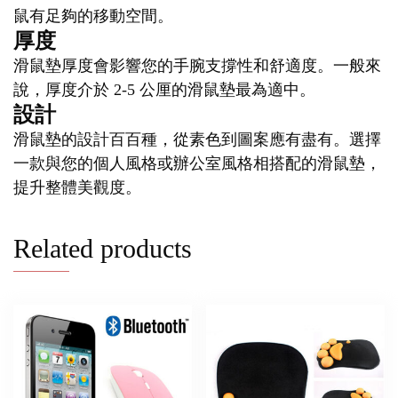
鼠有足夠的移動空間。
厚度
滑鼠墊厚度會影響您的手腕支撐性和舒適度。一般來
說，厚度介於 2-5 公厘的滑鼠墊最為適中。
設計
滑鼠墊的設計百百種，從素色到圖案應有盡有。選擇
一款與您的個人風格或辦公室風格相搭配的滑鼠墊，
提升整體美觀度。
Related products