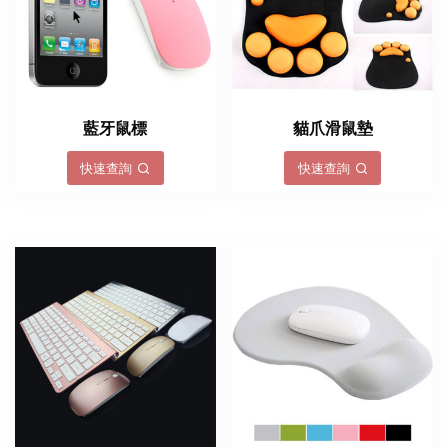
藍牙鼠標
貓爪滑鼠墊
快速查詢
快速查詢