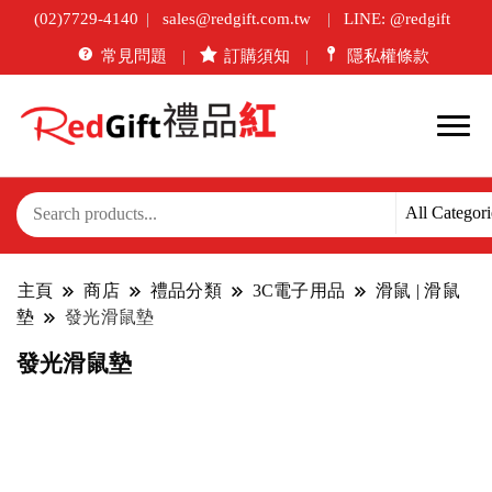
(02)7729-4140
sales@redgift.com.tw
LINE: @redgift
常見問題
訂購須知
隱私權條款
主頁
商店
禮品分類
3C電子用品
滑鼠 | 滑鼠
墊
發光滑鼠墊
發光滑鼠墊