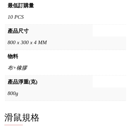
最低訂購量
10 PCS
產品尺寸
800 x 300 x 4 MM
物料
布+橡膠
產品淨重(克)
800g
滑鼠規格