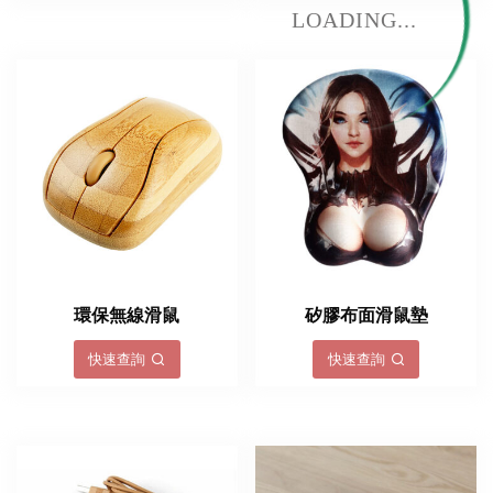
LOADING...
環保無線滑鼠
矽膠布面滑鼠墊
快速查詢
快速查詢