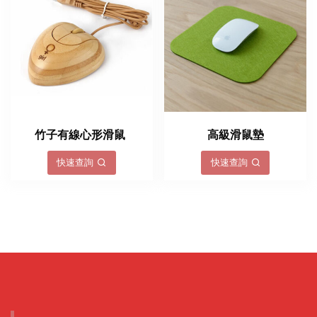
竹子有線心形滑鼠
高級滑鼠墊
快速查詢
快速查詢