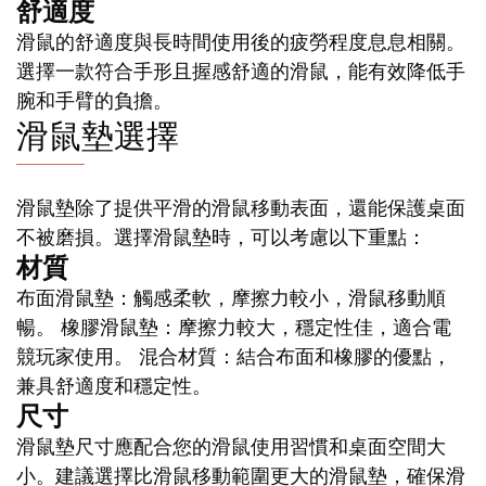
舒適度
滑鼠的舒適度與長時間使用後的疲勞程度息息相關。
選擇一款符合手形且握感舒適的滑鼠，能有效降低手
腕和手臂的負擔。
滑鼠墊選擇
滑鼠墊除了提供平滑的滑鼠移動表面，還能保護桌面
不被磨損。選擇滑鼠墊時，可以考慮以下重點：
材質
布面滑鼠墊：觸感柔軟，摩擦力較小，滑鼠移動順
暢。 橡膠滑鼠墊：摩擦力較大，穩定性佳，適合電
競玩家使用。 混合材質：結合布面和橡膠的優點，
兼具舒適度和穩定性。
尺寸
滑鼠墊尺寸應配合您的滑鼠使用習慣和桌面空間大
小。建議選擇比滑鼠移動範圍更大的滑鼠墊，確保滑