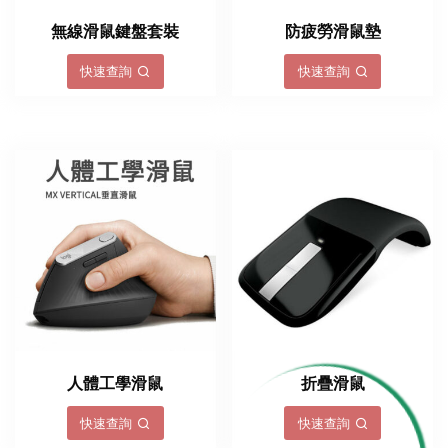
無線滑鼠鍵盤套裝
防疲勞滑鼠墊
快速查詢
快速查詢
人體工學滑鼠
折疊滑鼠
快速查詢
快速查詢