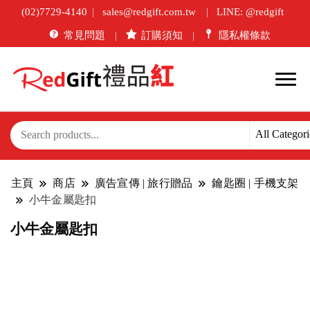
(02)7729-4140
sales@redgift.com.tw
LINE: @redgift
常見問題
訂購須知
隱私權條款
主頁
商店
廣告宣傳 | 旅行贈品
鑰匙圈 | 手機支架
小牛金屬匙扣
小牛金屬匙扣