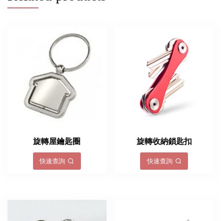
旋轉屋鑰匙圈
旋轉收納鎖匙扣
快速查詢
快速查詢