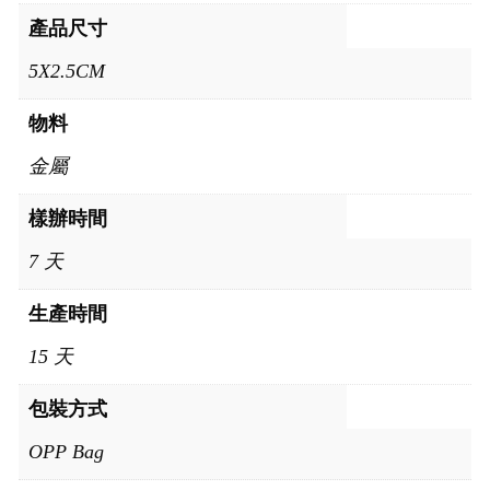
產品尺寸
5X2.5CM
物料
金屬
樣辦時間
7 天
生產時間
15 天
包裝方式
OPP Bag