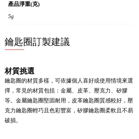
產品淨重(克)
5g
鑰匙圈訂製建議
材質挑選
鑰匙圈的材質多樣，可依據個人喜好或使用情境來選
擇，常見的材質包括：金屬、皮革、壓克力、矽膠
等。金屬鑰匙圈堅固耐用，皮革鑰匙圈質感較好，壓
克力鑰匙圈輕巧且色彩豐富，矽膠鑰匙圈柔軟且不易
破損。