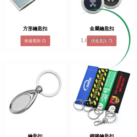
方形鑰匙扣
金屬鑰匙扣
LOADING...
快速查詢
快速查詢
鑰匙扣
織嘜鑰匙扣