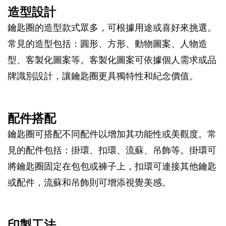
造型設計
鑰匙圈的造型款式眾多，可根據用途或喜好來挑選。
常見的造型包括：圓形、方形、動物圖案、人物造
型、客製化圖案等。客製化圖案可依據個人需求或品
牌識別設計，讓鑰匙圈更具獨特性和紀念價值。
配件搭配
鑰匙圈可搭配不同配件以增加其功能性或美觀度。常
見的配件包括：掛環、扣環、流蘇、吊飾等。掛環可
將鑰匙圈固定在包包或褲子上，扣環可連接其他鑰匙
或配件，流蘇和吊飾則可增添視覺美感。
印製工法