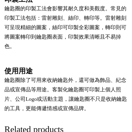
鑰匙圈的印製工法會影響其耐久度和美觀度。常見的
印製工法包括：雷射雕刻、絲印、轉印等。雷射雕刻
可呈現精細的圖案，絲印可印製全彩圖案，轉印則可
將圖案轉印到鑰匙圈表面，印製效果清晰且不易掉
色。
使用用途
鑰匙圈除了可用來收納鑰匙外，還可做為飾品、紀念
品或宣傳品等用途。客製化鑰匙圈可印製上個人照
片、公司Logo或活動主題，讓鑰匙圈不只是收納鑰匙
的工具，更能傳遞情感或宣傳品牌。
Related products