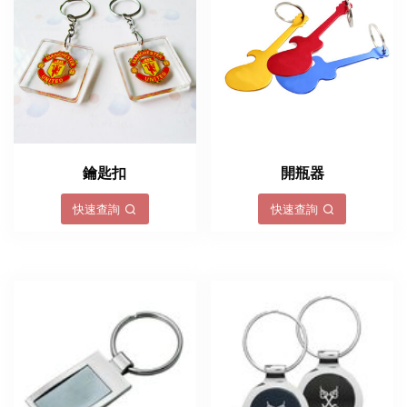
鑰匙扣
開瓶器
快速查詢
快速查詢