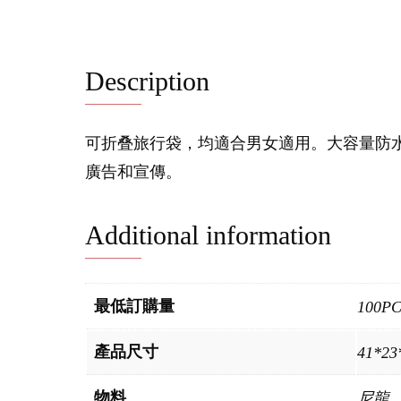
Description
可折叠旅行袋，均適合男女適用。大容量防
廣告和宣傳。
Additional information
最低訂購量
100P
產品尺寸
41*2
物料
尼龍