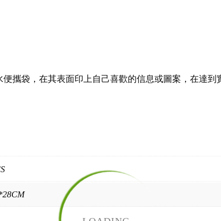
水便攜袋，在其表面印上自己喜歡的信息或圖案，在達到
CS
3*28CM