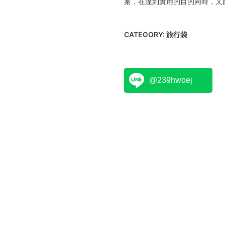
案，在達到實用的目的同時，又
CATEGORY:
旅行袋
@239hwoej