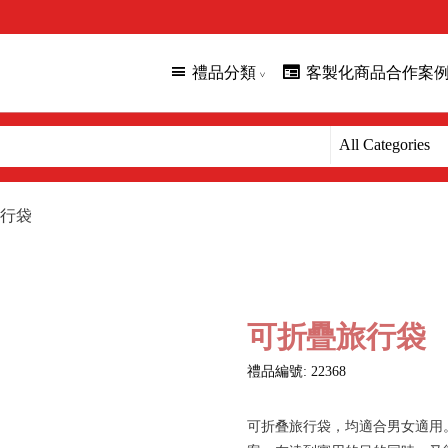
禮品分類
客製化商品合作案
行袋
可折疊旅行袋
禮品編號: 22368
可折叠旅行袋，均適合男女適用