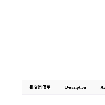
提交詢價單
Description
Ad