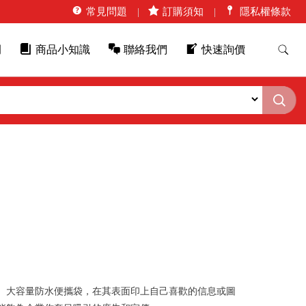
常見問題
訂購須知
隱私權條款
例
商品小知識
聯絡我們
快速詢價
。大容量防水便攜袋，在其表面印上自己喜歡的信息或圖