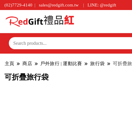
(02)7729-4140
sales@redgift.com.tw
LINE: @redgift
主頁
商店
戶外旅行 | 運動比賽
旅行袋
可折疊旅
可折疊旅行袋