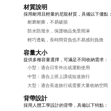
材質說明
採用耐用且輕量的尼龍材質，具備以下優點
耐磨耐撕，不易破損
防水防潑水，保護物品免受雨淋
輕巧透氣，長時間背負也不易感到負擔
容量大小
提供多種容量選擇，可滿足不同收納需求：
小型：適合日常外出或運動使用
中型：適合上班上課或短途旅行
大型：適合長途旅行或需要大量收納空間
背帶設計
採用人體工學設計的背帶，具備以下特點：