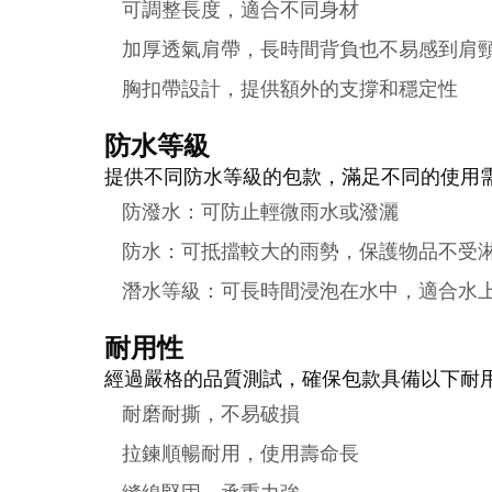
可調整長度，適合不同身材
加厚透氣肩帶，長時間背負也不易感到肩
胸扣帶設計，提供額外的支撐和穩定性
防水等級
提供不同防水等級的包款，滿足不同的使用
防潑水：可防止輕微雨水或潑灑
防水：可抵擋較大的雨勢，保護物品不受
潛水等級：可長時間浸泡在水中，適合水
耐用性
經過嚴格的品質測試，確保包款具備以下耐
耐磨耐撕，不易破損
拉鍊順暢耐用，使用壽命長