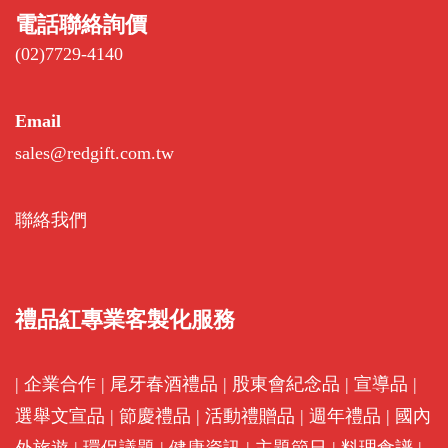
電話聯絡詢價
(02)7729-4140
Email
sales@redgift.com.tw
聯絡我們
禮品紅專業客製化服務
|
企業合作
|
尾牙春酒禮品
|
股東會紀念品
|
宣導品
|
選舉文宣品
|
節慶禮品
|
活動禮贈品
|
週年禮品
|
國內