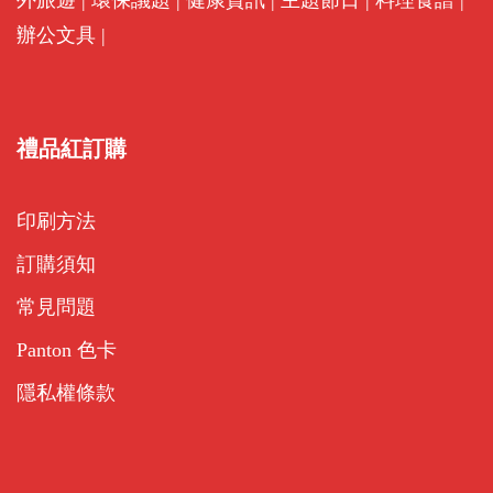
外旅遊
|
環保議題
|
健康資訊
|
主題節日
|
料理食譜
|
辦公文具
|
禮品紅訂購
印刷方法
訂購須知
常見問題
Panton 色卡
隱私權條款