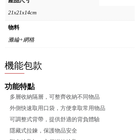
產品尺寸
21x21x14cm
物料
滌綸+網格
機能包款
功能特點
多層收納隔層，可整齊收納不同物品
外側快速取用口袋，方便拿取常用物品
可調整式背帶，提供舒適的背負體驗
隱藏式拉鍊，保護物品安全