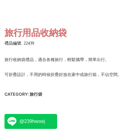
旅行用品收納袋
禮品編號: 22439
旅行收納袋禮品，適合各種旅行，輕鬆攜帶，簡單出行。
可折疊設計，不用的時候折疊好放在家中或旅行箱，不佔空間。
CATEGORY:
旅行袋
@239hwoej