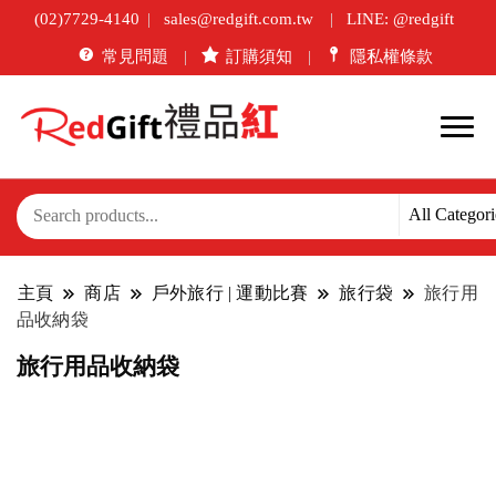
(02)7729-4140
sales@redgift.com.tw
LINE: @redgift
常見問題
訂購須知
隱私權條款
主頁
商店
戶外旅行 | 運動比賽
旅行袋
旅行用
品收納袋
旅行用品收納袋