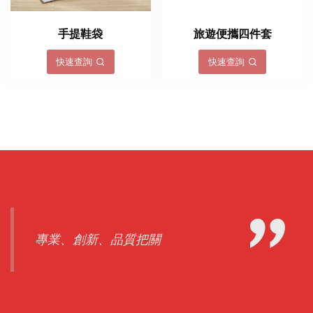
手提鞋袋
旅遊便攜四件套
快速查詢
快速查詢
專業、創新、品質把關