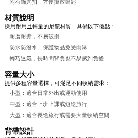
附有鑰匙扣，方便掛放鑰匙
材質說明
採用耐用且輕量的尼龍材質，具備以下優點：
耐磨耐撕，不易破損
防水防潑水，保護物品免受雨淋
輕巧透氣，長時間背負也不易感到負擔
容量大小
提供多種容量選擇，可滿足不同收納需求：
小型：適合日常外出或運動使用
中型：適合上班上課或短途旅行
大型：適合長途旅行或需要大量收納空間
背帶設計