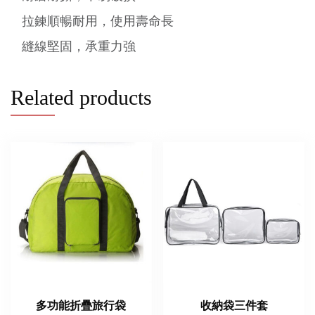
拉鍊順暢耐用，使用壽命長
縫線堅固，承重力強
Related products
多功能折疊旅行袋
收納袋三件套