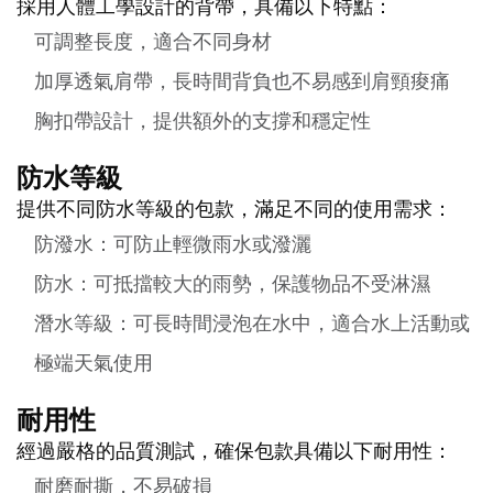
採用人體工學設計的背帶，具備以下特點：
可調整長度，適合不同身材
加厚透氣肩帶，長時間背負也不易感到肩頸痠痛
胸扣帶設計，提供額外的支撐和穩定性
防水等級
提供不同防水等級的包款，滿足不同的使用需求：
防潑水：可防止輕微雨水或潑灑
防水：可抵擋較大的雨勢，保護物品不受淋濕
潛水等級：可長時間浸泡在水中，適合水上活動或
極端天氣使用
耐用性
經過嚴格的品質測試，確保包款具備以下耐用性：
耐磨耐撕，不易破損