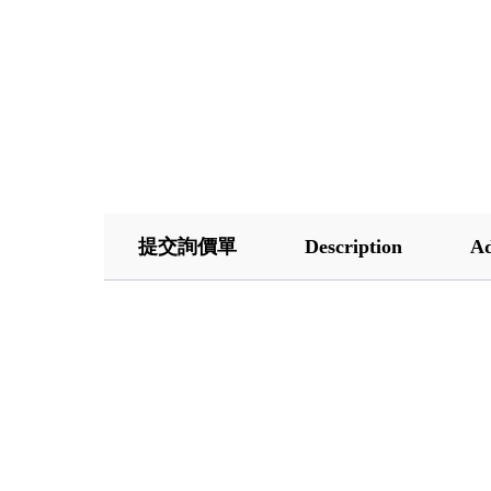
提交詢價單
Description
Ad