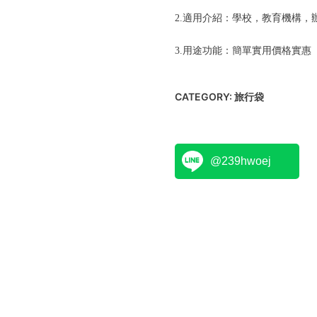
2.適用介紹：學校，教育機構，
3.用途功能：簡單實用價格實惠
CATEGORY:
旅行袋
@239hwoej