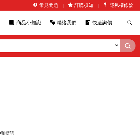
常見問題
訂購須知
隱私權條款
例
商品小知識
聯絡我們
快速詢價
O和標語