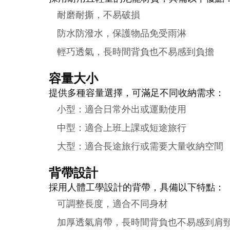
耐磨耐撕，不易破損
防水防潑水，保護物品免受雨淋
輕巧透氣，長時間背負也不易感到負擔
容量大小
提供多種容量選擇，可滿足不同收納需求：
小型：適合日常外出或運動使用
中型：適合上班上課或短途旅行
大型：適合長途旅行或需要大量收納空間
背帶設計
採用人體工學設計的背帶，具備以下特點：
可調整長度，適合不同身材
加厚透氣肩帶，長時間背負也不易感到肩