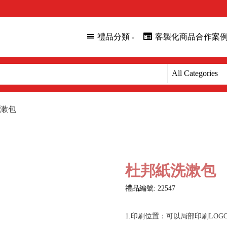
禮品分類
客製化商品合作案
漱包
杜邦紙洗漱包
禮品編號: 22547
1.印刷位置：可以局部印刷LOG