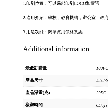
1.印刷位置：可以局部印刷LOGO和標語
2.適用介紹：學校，教育機構，辦公室，政
3.用途功能：簡單實用價格實惠
Additional information
最低訂購量
100P
產品尺寸
52x23
產品淨重(克)
295G
樣辦時間
8Days