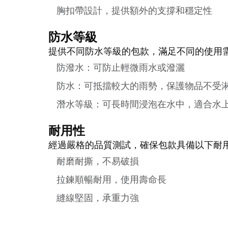
胸扣帶設計，提供額外的支撐和穩定性
防水等級
提供不同防水等級的包款，滿足不同的使用
防潑水：可防止輕微雨水或潑灑
防水：可抵擋較大的雨勢，保護物品不受
潛水等級：可長時間浸泡在水中，適合水
耐用性
經過嚴格的品質測試，確保包款具備以下耐
耐磨耐撕，不易破損
拉鍊順暢耐用，使用壽命長
縫線堅固，承重力強