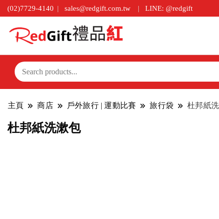
(02)7729-4140
sales@redgift.com.tw
LINE: @redgift
主頁
商店
戶外旅行 | 運動比賽
旅行袋
杜邦紙洗
杜邦紙洗漱包