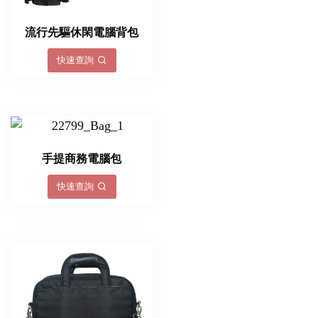
流行先驅休閑電腦背包
快速查詢
手提商務電腦包
快速查詢