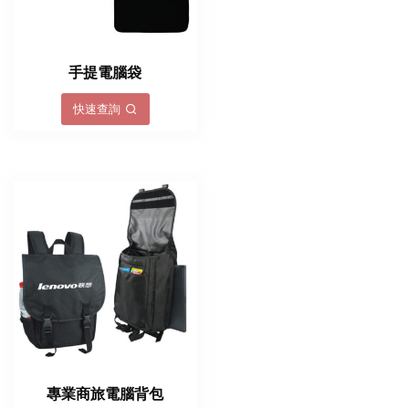
手提電腦袋
快速查詢
專業商旅電腦背包