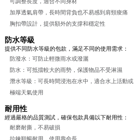
可調整長度，適合不同身材
加厚透氣肩帶，長時間背負也不易感到肩頸痠痛
胸扣帶設計，提供額外的支撐和穩定性
防水等級
提供不同防水等級的包款，滿足不同的使用需求：
防潑水：可防止輕微雨水或潑灑
防水：可抵擋較大的雨勢，保護物品不受淋濕
潛水等級：可長時間浸泡在水中，適合水上活動或
極端天氣使用
耐用性
經過嚴格的品質測試，確保包款具備以下耐用性：
耐磨耐撕，不易破損
拉鍊順暢耐用，使用壽命長