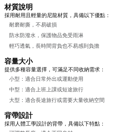
材質說明
採用耐用且輕量的尼龍材質，具備以下優點：
耐磨耐撕，不易破損
防水防潑水，保護物品免受雨淋
輕巧透氣，長時間背負也不易感到負擔
容量大小
提供多種容量選擇，可滿足不同收納需求：
小型：適合日常外出或運動使用
中型：適合上班上課或短途旅行
大型：適合長途旅行或需要大量收納空間
背帶設計
採用人體工學設計的背帶，具備以下特點：