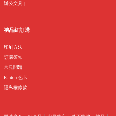
辦公文具
|
禮品紅訂購
印刷方法
訂購須知
常見問題
Panton 色卡
隱私權條款