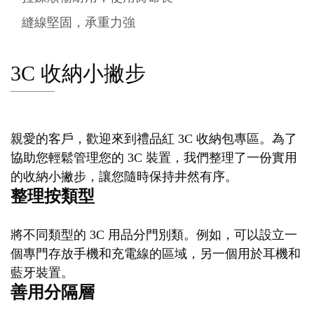
縫線堅固，承重力強
3C 收納小撇步
親愛的客戶，歡迎來到禮品紅 3C 收納包專區。為了
協助您輕鬆管理您的 3C 裝置，我們整理了一份實用
的收納小撇步，讓您隨時保持井然有序。
整理按類型
將不同類型的 3C 用品分門別類。例如，可以設立一
個專門存放手機和充電線的區域，另一個用於耳機和
藍牙裝置。
善用分隔層