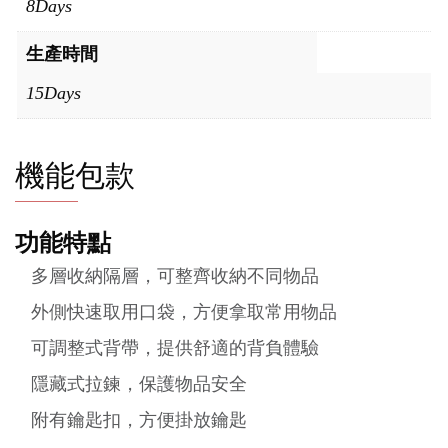
8Days
生產時間
15Days
機能包款
功能特點
多層收納隔層，可整齊收納不同物品
外側快速取用口袋，方便拿取常用物品
可調整式背帶，提供舒適的背負體驗
隱藏式拉鍊，保護物品安全
附有鑰匙扣，方便掛放鑰匙