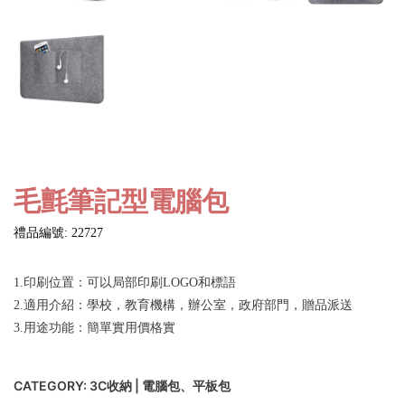
毛氈筆記型電腦包
禮品編號: 22727
1.印刷位置：可以局部印刷LOGO和標語
2.適用介紹：學校，教育機構，辦公室，政府部門，贈品派送
3.用途功能：簡單實用價格實
CATEGORY:
3C收納 | 電腦包、平板包