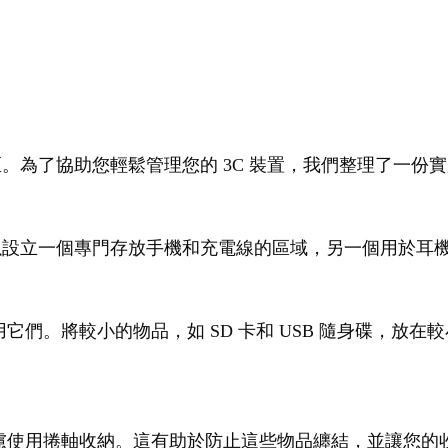
區。為了協助您輕鬆管理您的 3C 裝置，我們整理了一
可以設立一個專門存放手機和充電線的區域，另一個用於耳
們。將較小的物品，如 SD 卡和 USB 隨身碟，放
慮使用捲軸收納。這有助於防止這些物品纏結，並讓您的