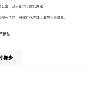
辦公室，政府部門，贈品派送
日常辦公所需，可個性化設計，滿滿文藝氣息。
、平板包
納小撇步