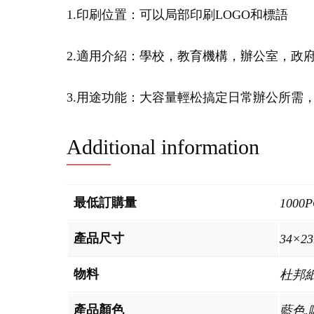
1.印刷位置：可以局部印刷LOGO和標語
2.適用介紹：學校，教育機構，辦公室，政
3.用途功能：大容量輕松搞定日常辦公所需
Additional information
最低訂購量
1000P
產品尺寸
34×2
物料
杜邦
產品顏色
藍色,