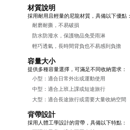
材質說明
採用耐用且輕量的尼龍材質，具備以下優點
耐磨耐撕，不易破損
防水防潑水，保護物品免受雨淋
輕巧透氣，長時間背負也不易感到負擔
容量大小
提供多種容量選擇，可滿足不同收納需求：
小型：適合日常外出或運動使用
中型：適合上班上課或短途旅行
大型：適合長途旅行或需要大量收納空間
背帶設計
採用人體工學設計的背帶，具備以下特點：