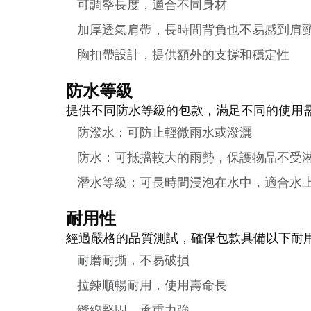
可調整長度，適合不同身材
加厚透氣肩帶，長時間背負也不易感到肩
胸扣帶設計，提供額外的支撐和穩定性
防水等級
提供不同防水等級的包款，滿足不同的使用
防潑水：可防止輕微雨水或潑灑
防水：可抵擋較大的雨勢，保護物品不受
潛水等級：可長時間浸泡在水中，適合水
耐用性
經過嚴格的品質測試，確保包款具備以下耐
耐磨耐撕，不易破損
拉鍊順暢耐用，使用壽命長
縫線堅固，承重力強