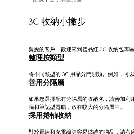
3C 收納小撇步
親愛的客戶，歡迎來到禮品紅 3C 收納包專
整理按類型
將不同類型的 3C 用品分門別類。例如，
善用分隔層
如果您選擇配有分隔層的收納包，請善加利用它
腦和筆記型電腦，放在較大的分隔層中。
採用捲軸收納
對於電線和充電線等容易纏繞的物品，請考