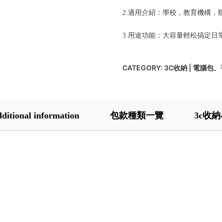
2.適用介紹：學校，教育機構，
3.用途功能：大容量輕松搞定
CATEGORY:
3C收納 | 電腦包
ditional information
包款種類一覽
3c收