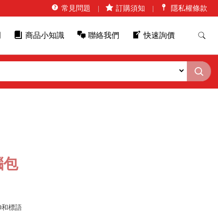
常見問題
訂購須知
隱私權條款
例
商品小知識
聯絡我們
快速詢價
腦包
O和標語