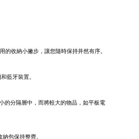
份實用的收納小撇步，讓您隨時保持井然有序。
機和藍牙裝置。
在較小的分隔層中，而將較大的物品，如平板電
收納包保持整齊。