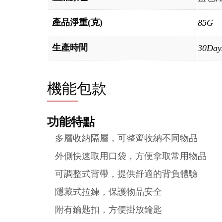
產品淨重(克)
85G
生產時間
30Day
機能包款
功能特點
多層收納隔層，可整齊收納不同物品
外側快速取用口袋，方便拿取常用物品
可調整式背帶，提供舒適的背負體驗
隱藏式拉鍊，保護物品安全
附有鑰匙扣，方便掛放鑰匙