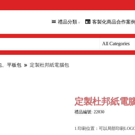
禮品分類
客製化商品合作案
腦包、平板包
定製杜邦紙電腦包
定製杜邦紙電
禮品編號: 22830
1.印刷位置：可以局部印刷LOG