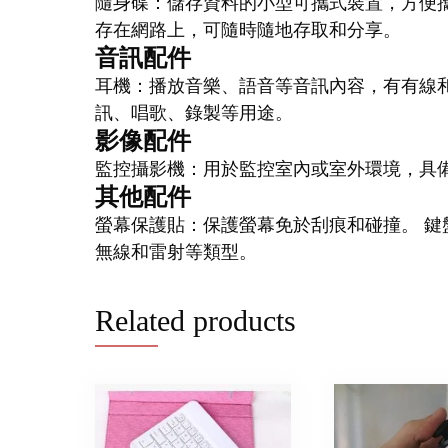
隨身碟：儲存資料的小型可攜式裝置，方便攜
存在網路上，可隨時隨地存取和分享。
音訊配件
耳機：播放音樂、語音等音訊內容，有有線和
訊、唱歌、錄製等用途。
影像配件
監控攝影機：用於監控室內或室外環境，具
其他配件
螢幕保護貼：保護螢幕免於刮痕和碰撞。 鍵
無線和雷射等類型。
Related products