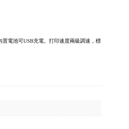
內置電池可USB充電。打印速度兩級調速，標