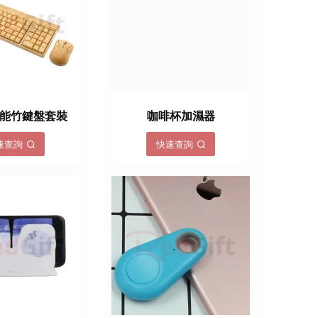
能竹鍵盤套裝
咖啡杯加濕器
速查詢
快速查詢