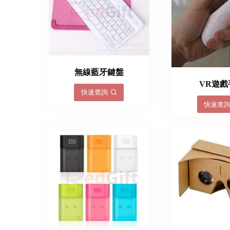
無線藍牙鍵盤
VR遊戲
快速查詢
快速查