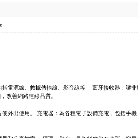
s
：
包括電源線、數據傳輸線、影音線等。 藍牙接收器：讓非
號範圍，改善網路連線品質。
便外出使用。 充電器：為各種電子設備充電，包括手機