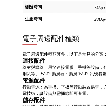
樣辦時間
7Days
生產時間
20Day
電子周邊配件種類
電子周邊配件種類繁多，以下是常見的分類
連接配件
線材與纜線：用於連接電腦、手機等設備，
喇叭等。 Wi-Fi 擴展器：擴展 Wi-Fi 訊
電源配件
行動電源：為手機、平板等行動裝置供電，方
電技術，讓設備無需插線即可充電。
儲存配件