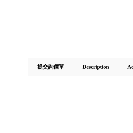
提交詢價單
Description
Ad