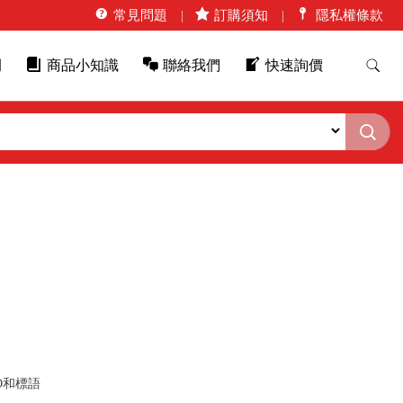
常見問題
訂購須知
隱私權條款
例
商品小知識
聯絡我們
快速詢價
O和標語