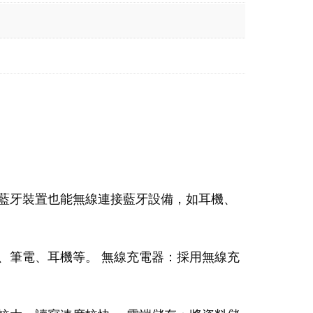
藍牙裝置也能無線連接藍牙設備，如耳機、
、筆電、耳機等。 無線充電器：採用無線充