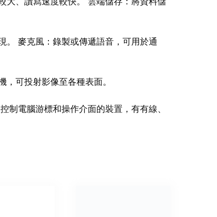
較大、讀寫速度較快。 雲端儲存：將資料儲
現。 麥克風：錄製或傳遞語音，可用於通
機，可投射影像至各種表面。
：控制電腦游標和操作介面的裝置，有有線、