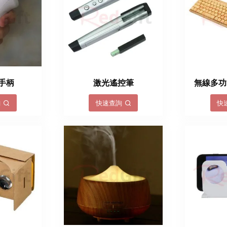
手柄
激光遙控筆
無線多功
詢
快速查詢
快