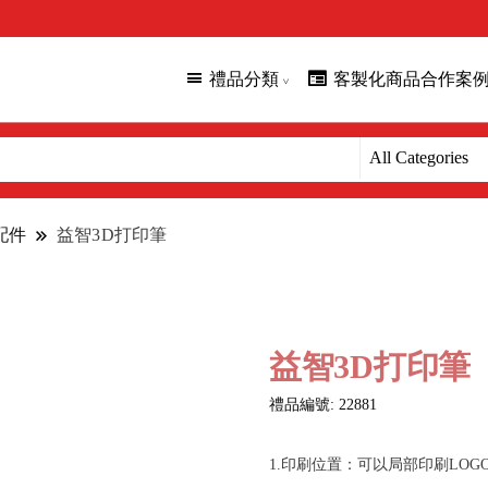
禮品分類
客製化商品合作案
配件
益智3D打印筆
益智3D打印筆
禮品編號: 22881
1.印刷位置：可以局部印刷LOG