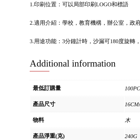
1.印刷位置：可以局部印刷LOGO和標語
2.適用介紹：學校，教育機構，辦公室，政
3.用途功能：3分鐘計時，沙漏可180度旋
Additional information
最低訂購量
100P
產品尺寸
16CM
物料
木
產品淨重(克)
240G