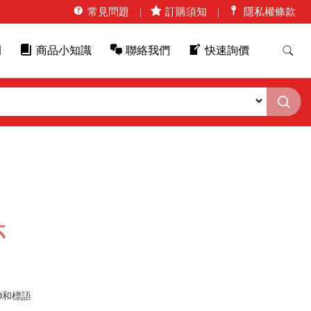
常見問題
訂購須知
隱私權條款
例
商品小知識
聯絡我們
快速詢價
杯
O和標語