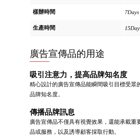
樣辦時間
7Days
生產時間
15Day
廣告宣傳品的用途
吸引注意力，提高品牌知名度
精心設計的廣告宣傳品能瞬間吸引目標受眾
品牌知名度。
傳播品牌訊息
廣告宣傳品不僅具有視覺效果，還能承載重
品或服務，以及誘導顧客採取行動。