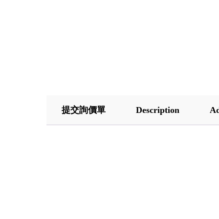
提交詢價單
Description
Ad