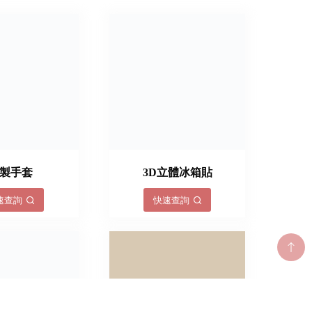
製手套
3D立體冰箱貼
速查詢
快速查詢