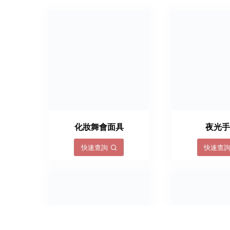
化妝舞會面具
夜光
快速查詢
快速查