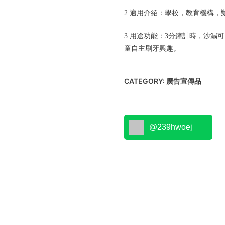
2.適用介紹：學校，教育機構，
3.用途功能：3分鐘計時，沙漏
童自主刷牙興趣。
CATEGORY:
廣告宣傳品
@239hwoej