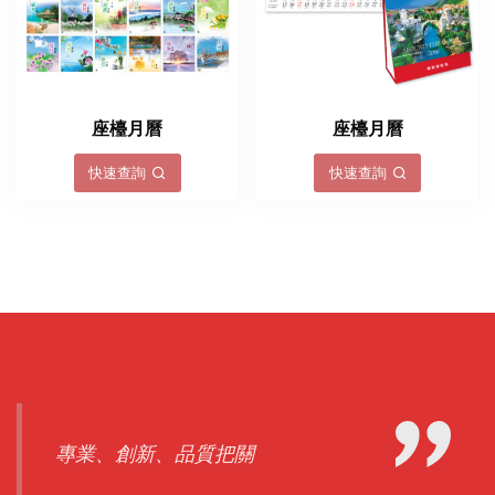
座檯月曆
座檯月曆
快速查詢
快速查詢
專業、創新、品質把關