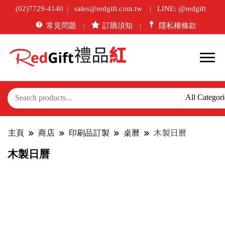
(02)7729-4140
sales@redgift.com.tw
LINE: @redgift
常見問題
訂購須知
隱私權條款
主頁
商店
印刷品訂製
桌曆
木製日曆
木製日曆