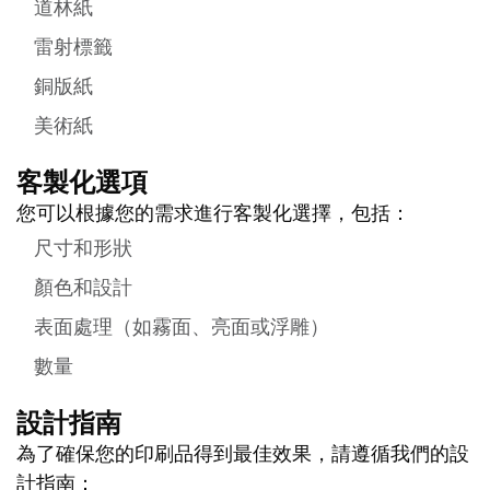
道林紙
雷射標籤
銅版紙
美術紙
客製化選項
您可以根據您的需求進行客製化選擇，包括：
尺寸和形狀
顏色和設計
表面處理（如霧面、亮面或浮雕）
數量
設計指南
為了確保您的印刷品得到最佳效果，請遵循我們的設
計指南：