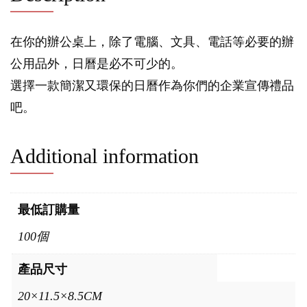
在你的辦公桌上，除了電腦、文具、電話等必要的辦
公用品外，日曆是必不可少的。
選擇一款簡潔又環保的日曆作為你們的企業宣傳禮品
吧。
Additional information
最低訂購量
100個
產品尺寸
20×11.5×8.5CM