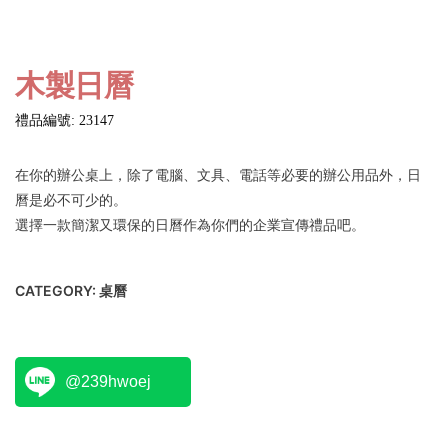
木製日曆
禮品編號: 23147
在你的辦公桌上，除了電腦、文具、電話等必要的辦公用品外，日
曆是必不可少的。
選擇一款簡潔又環保的日曆作為你們的企業宣傳禮品吧。
CATEGORY:
桌曆
@239hwoej