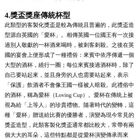
4.獎盃獎座傳統杯型
此類型的客製化獎盃是較為傳統且普遍的，此獎盃造
型源自英國的「愛杯」。相傳英國一位國王有一次接
過別人敬獻的一杯酒來喝時，被刺客刺殺。之後在英
國的宴會上便形成了一種禮俗：來賓中依序傳遞一個
大型的酒杯，繞行一圈；每位來賓接過酒杯時，除了
自己要站起來，並且身旁的人也需要站起來，表示
「保護」飲酒者不會像王國一樣被人暗殺。此禮俗中
的酒杯，稱為愛杯（Loving Cup）。愛杯在傳統上被
視為給「上等人」的珍貴禮物。隨著時代的變轉，這
種「愛杯」贈送給比賽的優勝者，演變為現今常見的
獎盃造型，此類客製化獎盃通常都比較大，常帶有兩
個大大的耳朵，這些特點都是從愛杯演變傳承而來