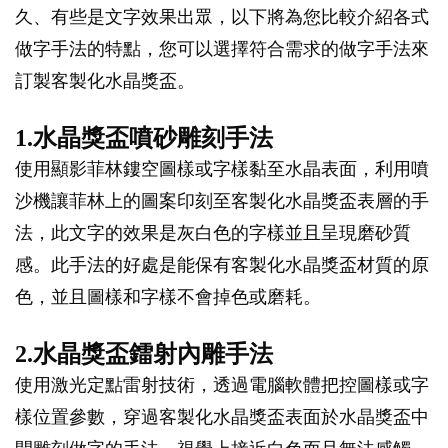
久、有些是文字效果出眾，以下將為您比較介紹各式
做字手法的特點，您可以選擇符合需求的做字手法來
訂製客製化水晶獎盃。
1.水晶獎盃噴砂雕刻手法
使用顯影菲林鏤空圖樣或字樣黏至水晶表面，利用噴
沙機讓菲林上的圖案印刻至客製化水晶獎盃表層的手
法，此文字的效果是灰白色的字樣並且呈現磨砂質
感。此手法的好處是能保有客製化水晶獎盃材質的原
色，並且圖樣和字樣不會掉色或磨耗。
2.水晶獎盃鐳射內雕手法
使用激光定點雷射技術，透過電腦軟體把控圖樣或字
樣位置參數，穿過客製化水晶獎盃表面於水晶獎盃中