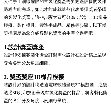
人們手上細緻耀眼的客製化獎盃需要經過許多的製作
過程方能完成，如此才能成就這些代表著獲獎者榮耀
的客製化獎盃，這些步驟大致可分為：設計、3D樣品
模擬、製作模具、鑄造半成品、精修等步驟，以下就
讓採購易為您介紹客製化獎盃的生產全過程吧！
1.設計獎盃獎座
設計師依據客製化獎盃訂製需求設計在設計稿上呈現
獎盃各部分及角度細節。
2. 獎盃獎座3D樣品模擬
將設計好的設計稿透過電腦軟體呈現3D模擬圖，之後
透過3D列印技術呈現客製化獎盃的樣品，將客製化獎
盃的各部分及角度比例細緻呈現。