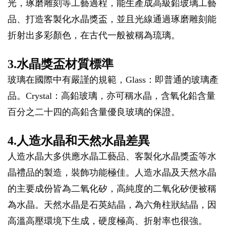
光，琢磨雕刻等工藝過程，能生產成高級鉛玻璃工藝
品、打造客製化水晶獎盃，並且光線通過琢磨雕刻能
折射出多彩顏色，在古代一般被稱為琉璃。
3.水晶獎盃材質標準
玻璃在國際中有嚴謹的規範，Glass：即普通的玻璃產
品。Crystal：高鉛玻璃，亦可稱水晶，含氧化鉛含量
百分之二十四的高鉛含量優良玻璃的保證。
4.人造水晶和天然水晶差異
人造水晶大多供應水晶工藝品、客製化水晶獎盃等水
晶禮品的製造，裝飾功能極佳。人造水晶及天然水晶
的主要成份皆為二氧化矽，高純度的二氧化矽便被稱
為水晶。天然水晶是石英結晶，為六角柱狀結晶，因
高溫高壓環境下生成，硬度極高、折射率也很強。