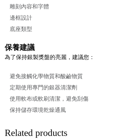
雕刻內容和字體
邊框設計
底座類型
保養建議
為了保持銀製獎盤的亮麗，建議您：
避免接觸化學物質和酸鹼物質
定期使用專門的銀器清潔劑
使用軟布或軟刷清潔，避免刮傷
保持儲存環境乾燥通風
Related products