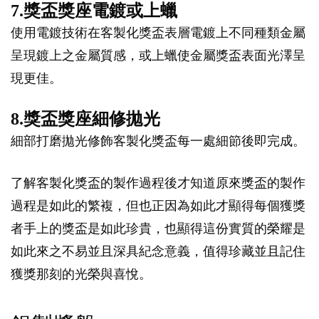
7.獎盃獎座電鍍或上蠟
使用電鍍技術在客製化獎盃表層電鍍上不同種類金屬
呈現鍍上之金屬質感，或上蠟使金屬獎盃表面光澤呈
現更佳。
8.獎盃獎座細修拋光
細部打磨拋光修飾客製化獎盃每一處細節後即完成。
了解客製化獎盃的製作過程後才知道原來獎盃的製作
過程是如此的繁複，但也正因為如此才顯得每個獲獎
者手上的獎盃是如此珍貴，也顯得這份實質的榮耀是
如此來之不易並且深具紀念意義，值得珍藏並且記住
獲獎那刻的光榮與喜悅。