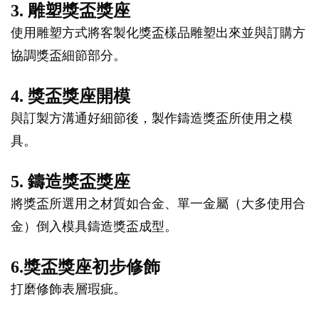
3. 雕塑獎盃獎座
使用雕塑方式將客製化獎盃樣品雕塑出來並與訂購方
協調獎盃細節部分。
4. 獎盃獎座開模
與訂製方溝通好細節後，製作鑄造獎盃所使用之模
具。
5. 鑄造獎盃獎座
將獎盃所選用之材質如合金、單一金屬（大多使用合
金）倒入模具鑄造獎盃成型。
6.獎盃獎座初步修飾
打磨修飾表層瑕疵。