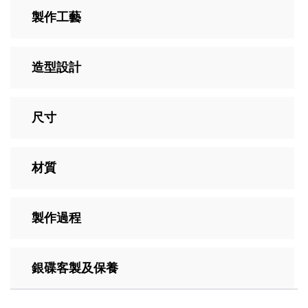
製作工藝
造型設計
尺寸
材質
製作過程
銀碟客製及保養