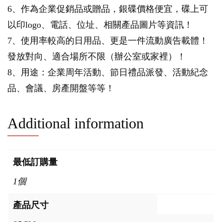
6、作為企業促銷品或贈品，銀碟價格便宜，碟上可
以印logo、電話、位址、相關產品圖片等資訊！
7、使用率較高的日用品、更是一件流動廣告載體！
發放對向、適合場所不限（辦公室或家裡）！
8、用途：企業周年活動、節日禮品派發、活動紀念
品、會議、房產開盤等等！
Additional information
最低訂購量
1個
產品尺寸