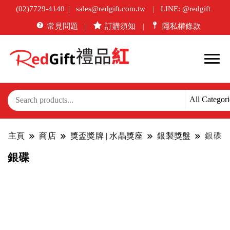
(02)7729-4140
sales@redgift.com.tw
LINE: @redgift
常見問題
訂購須知
隱私權條款
主頁
商店
獎盃獎牌 | 水晶獎座
銀製獎盤
銀碟
銀碟