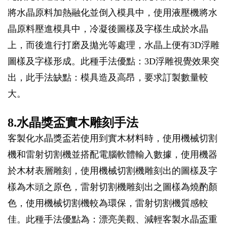
將水晶原料加熱融化並倒入模具中，使用液壓機將水
晶原料壓進模具中，冷凝後圖樣及字樣生成於水晶
上，而後進行打磨及拋光等處理，水晶上便有3D浮雕
圖樣及字樣形成。此種手法優點：3D浮雕視覺效果突
出，此手法缺點：模具造及高昂，要求訂製數量較
大。
8.水晶獎盃實木雕刻手法
客製化水晶獎盃若使用到實木材料時，使用機械切割
機和雷射切割機並搭配電腦軟體輸入數據，使用機器
於木材表層雕刻，使用機械切割機雕刻出的圖樣及字
樣為木頭之原色，雷射切割機雕刻出之圖樣為燒酌顏
色，使用機械切割機較為環保，雷射切割機質感較
佳。此種手法優點為：漂亮美觀、減輕客製水晶盃重