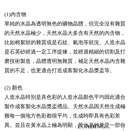
(1)內含物
單純的水晶為透明無色的礦物晶體，但完全沒有雜質
的天然水晶極少，天然水晶大多含有天然的內含物，
比如棉絮狀的雜質或是石紋、氣泡等狀況。人造水晶
是石英砂經過一定工序提煉，並經過精細的切割及打
磨技術製造，晶體透明無雜質，補足天然水晶內含雜
質的不足，也更適合打造成客製化水晶獎盃等。
(2) 顏色
人造水晶特別是具色彩的人造水晶顏色平均因此適合
製作成客製化水晶獎盃禮品。天然水晶因天然生成極
難每一個地方色彩都很平均，生成時即具有色彩差
異。並且在黃水晶上極為明顯，黃水晶的黃是一部份
LOADING...