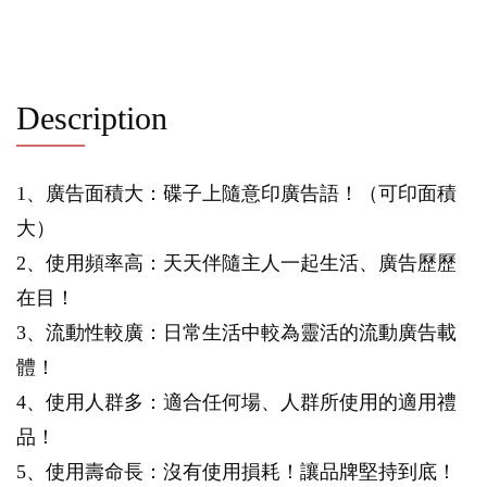
Description
1、廣告面積大：碟子上隨意印廣告語！（可印面積
大）
2、使用頻率高：天天伴隨主人一起生活、廣告歷歷
在目！
3、流動性較廣：日常生活中較為靈活的流動廣告載
體！
4、使用人群多：適合任何場、人群所使用的適用禮
品！
5、使用壽命長：沒有使用損耗！讓品牌堅持到底！