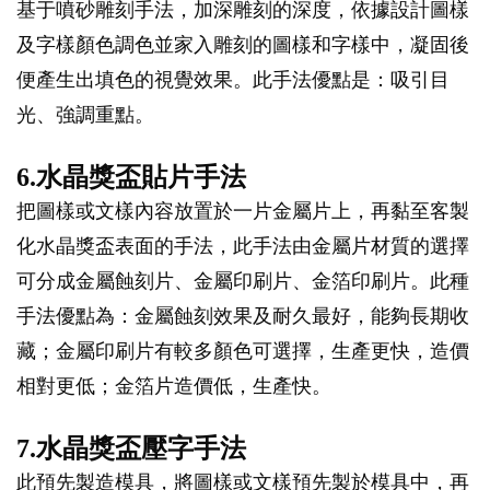
基于噴砂雕刻手法，加深雕刻的深度，依據設計圖樣
及字樣顏色調色並家入雕刻的圖樣和字樣中，凝固後
便產生出填色的視覺效果。此手法優點是：吸引目
光、強調重點。
6.水晶獎盃貼片手法
把圖樣或文樣內容放置於一片金屬片上，再黏至客製
化水晶獎盃表面的手法，此手法由金屬片材質的選擇
可分成金屬蝕刻片、金屬印刷片、金箔印刷片。此種
手法優點為：金屬蝕刻效果及耐久最好，能夠長期收
藏；金屬印刷片有較多顏色可選擇，生產更快，造價
相對更低；金箔片造價低，生產快。
7.水晶獎盃壓字手法
此預先製造模具，將圖樣或文樣預先製於模具中，再