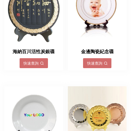
海納百川活性炭銀碟
金邊陶瓷紀念碟
快速查詢
快速查詢