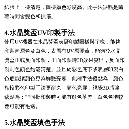
紙張上一樣清楚，圖樣顏色彩度高。此手法缺點是隨
著時間會變色和損傷。
4.水晶獎盃UV印製手法
使用UV機器在水晶獎盃表層印製圖樣與字樣，能夠
印製漸層色及白色，表層有UV層覆蓋，能夠於水晶
獎盃正或反面印製，正面印製時3D效果突出，反面印
製則色顏色飽滿清楚。並且於彩色底下或表層印製白
色底能讓顏色更為鮮艷亮麗。此種手法優點為：顏色
相較彩色印製手法更耐久，顏色亮麗，視覺3D感強。
缺點為：非同批印製時可能有顏色落差，白色色準較
差可能有毛邊。
5.水晶獎盃填色手法