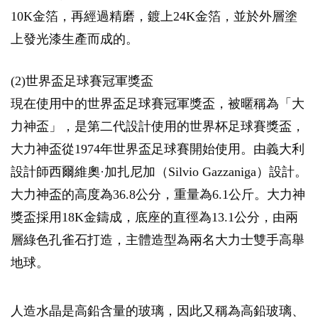
10K金箔，再經過精磨，鍍上24K金箔，並於外層塗
上發光漆生產而成的。
(2)世界盃足球賽冠軍獎盃
現在使用中的世界盃足球賽冠軍獎盃，被暱稱為「大
力神盃」，是第二代設計使用的世界杯足球賽獎盃，
大力神盃從1974年世界盃足球賽開始使用。由義大利
設計師西爾維奧·加扎尼加（Silvio Gazzaniga）設計。
大力神盃的高度為36.8公分，重量為6.1公斤。大力神
獎盃採用18K金鑄成，底座的直徑為13.1公分，由兩
層綠色孔雀石打造，主體造型為兩名大力士雙手高舉
地球。
人造水晶是高鉛含量的玻璃，因此又稱為高鉛玻璃、