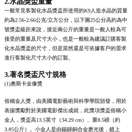
2.水晶獎盃重量
一般常見客製化水晶獎盃所使用的K9人造水晶的質量
約為2.56-2.66公克/立方公分，以下圖25公分高約為中
號獎盃級距來說，接近兩公斤的重量是一般人較為可
接受的重量及尺寸大小，也是一般較為建議訂購客製
化水晶獎盃的尺寸，但是當然還是可依據客戶的需求
進行客製化尺寸大小的訂製。
3.著名獎盃尺寸規格
(1)奧斯卡金像獎
俗稱金人獎，由美國電影藝術與科學學院頒發，用於
表揚獎勵對於美國電影傑出成就，此獎項獎盃俗稱小
金人，獎盃高13.5英寸（34.29 cm）、重8.5磅（約
3.85公斤）。小金人是由錫銻銅合金磨光後，鍍上