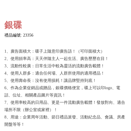
銀碟
禮品編號: 23356
1、廣告面積大：碟子上隨意印廣告語！（可印面積大）
2、使用頻率高：天天伴隨主人一起生活、廣告歷歷在目！
3、流動性較廣：日常生活中較為靈活的流動廣告載體！
4、使用人群多：適合任何場、人群所使用的適用禮品！
5、使用壽命長：沒有使用損耗！讓品牌堅持到底！
6、作為企業促銷品或贈品，銀碟價格便宜，碟上可以印logo、電
話、位址、相關產品圖片等資訊！
7、使用率較高的日用品、更是一件流動廣告載體！發放對向、適合
場所不限（辦公室或家裡）！
8、用途：企業周年活動、節日禮品派發、活動紀念品、會議、房產
開盤等等！