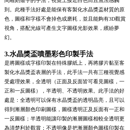
間雕刻做字的手法，視覺上接近白色而且無法感觸
到。此種手法好處是能保有客製化水晶獎盃材質的原
色，圖樣和字樣不會掉色或磨耗，並且能夠有3D觀賞
視角，搭配光線可產生文字圖樣光影效果，繽紛夢
幻。
3.水晶獎盃噴墨彩色印製手法
是將圖樣或字樣印製在特殊膠紙上，再將膠片黏至客
製化水晶獎盃表層的手法，此手法一共有三種視覺感
受處理效果，全透明（正面及反面皆可看見圖樣，一
正和一反圖樣），半透明、不透明效果。此手法的好
處是：全透明可以保有水晶獎盃的透明晶亮，且可以
得到漸層顏色印刷圖樣，圖樣透明正及反面有一正和
一反圖樣；半透明能讓印製的漸層圖樣相較全透明更
為清楚利於觀賞；不透明像是把漸層顏色圖樣印製在