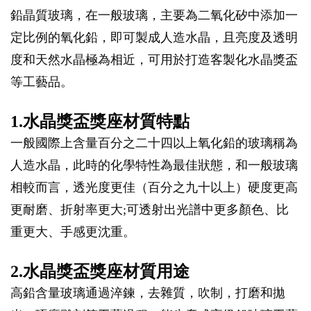
鉛晶質玻璃，在一般玻璃，主要為二氧化矽中添加一
定比例的氧化鉛，即可製成人造水晶，且亮度及透明
度和天然水晶極為相近，可用於打造客製化水晶獎盃
等工藝品。
1.水晶獎盃獎座材質特點
一般國際上含量百分之二十四以上氧化鉛的玻璃稱為
人造水晶，此時的化學特性為最佳狀態，和一般玻璃
相較而言，透光度更佳（百分之九十以上）硬度更高
更耐磨、折射率更大;可透射出光譜中更多顏色、比
重更大、手感更沈重。
2.水晶獎盃獎座材質用途
高鉛含量玻璃通過淬鍊，去雜質，吹制，打磨和拋