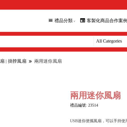
禮品分類
客製化商品合作案
扇 | 掛脖風扇
兩用迷你風扇
兩用迷你風扇
禮品編號: 23514
USB迷你便攜風扇，可以手持