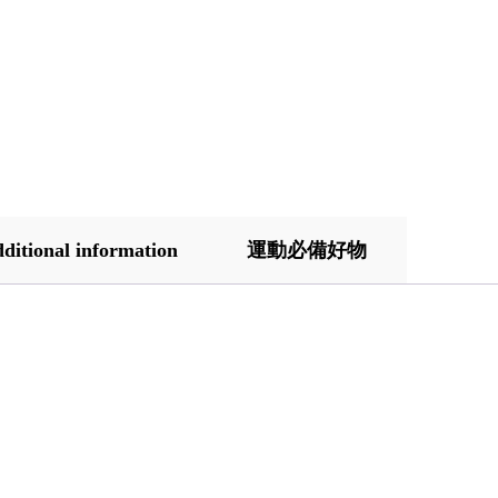
ditional information
運動必備好物