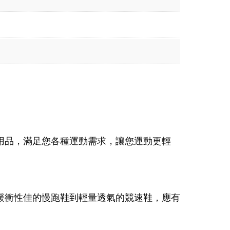
用品，滿足您各種運動需求，讓您運動更輕
緩衝性佳的慢跑鞋到輕量透氣的競速鞋，應有