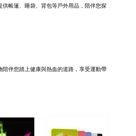
提供帳篷、睡袋、背包等戶外用品，陪伴您探
物陪伴您踏上健康與熱血的道路，享受運動帶