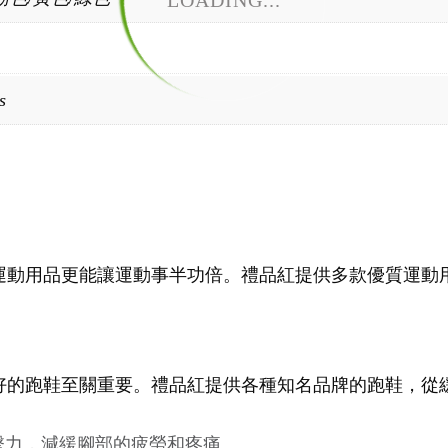
LOADING...
s
運動用品更能讓運動事半功倍。禮品紅提供多款優質運動
好的跑鞋至關重要。禮品紅提供各種知名品牌的跑鞋，從
擊力，減緩腳部的疲勞和疼痛。