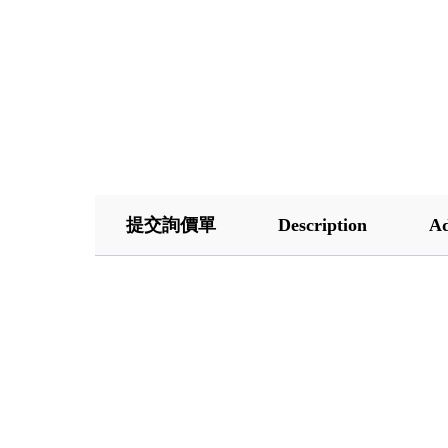
提交詢價單
Description
Ad