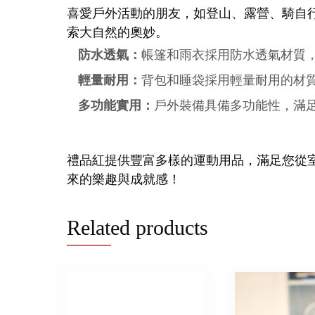
喜愛戶外活動的朋友，如登山、露營、騎自
索大自然的奧妙。
防水透氣：
帳篷和雨衣採用防水透氣材質
輕量耐用：
背包和睡袋採用輕量耐用的材
多功能實用：
戶外裝備具備多功能性，滿
禮品紅提供豐富多樣的運動用品，滿足您從
來的樂趣與成就感！
Related products