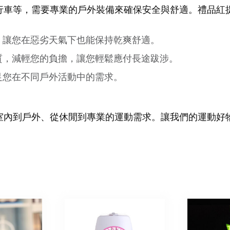
行車等，需要專業的戶外裝備來確保安全與舒適。禮品紅
，讓您在惡劣天氣下也能保持乾爽舒適。
質，減輕您的負擔，讓您輕鬆應付長途跋涉。
足您在不同戶外活動中的需求。
室內到戶外、從休閒到專業的運動需求。讓我們的運動好