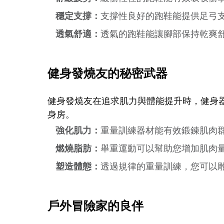
穩定支撐：
支撐性良好的跑鞋能提供足弓
透氣舒適：
透氣的跑鞋能讓腳部保持乾爽
健身發燒友的秘密武器
健身發燒友在追求肌力與體能提升時，健身
身房。
強化肌力：
重量訓練器材能有效鍛鍊肌肉
燃燒脂肪：
舉重運動可以幫助您增加肌肉
塑造體態：
透過規律的重量訓練，您可以
戶外冒險家的良伴