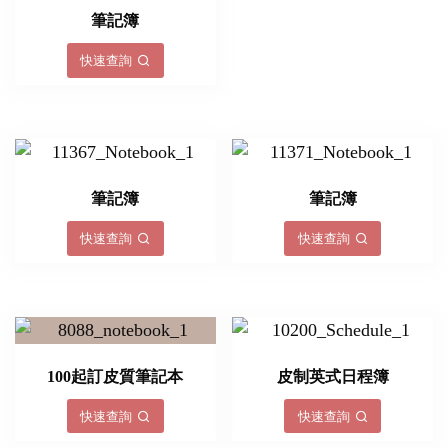
筆記簿
快速查詢
筆記簿
筆記簿
快速查詢
快速查詢
100起訂皮質筆記本
皮制英式日程簿
快速查詢
快速查詢