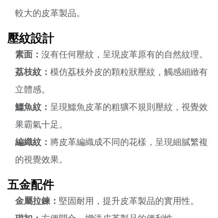
較大的皮革製品。
壓紋設計
素面：
沒有任何壓紋，呈現皮革原有的自然紋理。
荔枝紋：
模仿荔枝外皮的顆粒狀壓紋，觸感細緻有
立體感。
鱷魚紋：
呈現鱷魚皮革的粗獷不規則壓紋，視覺效
果霸氣十足。
編織紋：
將皮革編織成不同的花樣，呈現細膩繁複
的視覺效果。
五金配件
金屬拉鍊：
堅固耐用，提升皮革製品的實用性。