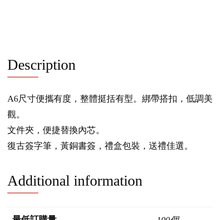
Description
A6尺寸便攜有度，整體挺括有型。綁帶搭扣，低調美
觀。
文件夾，便捷替換內芯。
復古簽字筆，黃銅書簽，禮盒包裝，送禮佳選。
Additional information
最低訂購量
100個