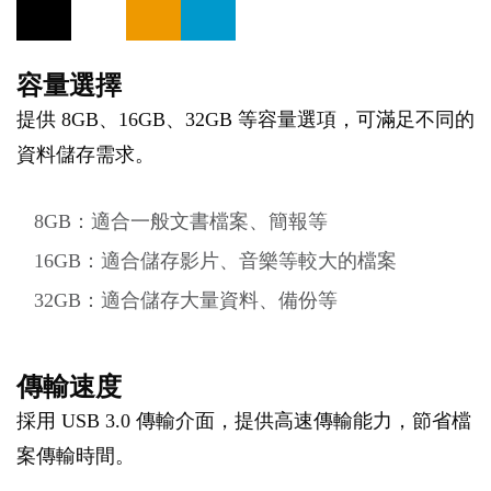
容量選擇
提供 8GB、16GB、32GB 等容量選項，可滿足不同的
資料儲存需求。
8GB：適合一般文書檔案、簡報等
16GB：適合儲存影片、音樂等較大的檔案
32GB：適合儲存大量資料、備份等
傳輸速度
採用 USB 3.0 傳輸介面，提供高速傳輸能力，節省檔
案傳輸時間。