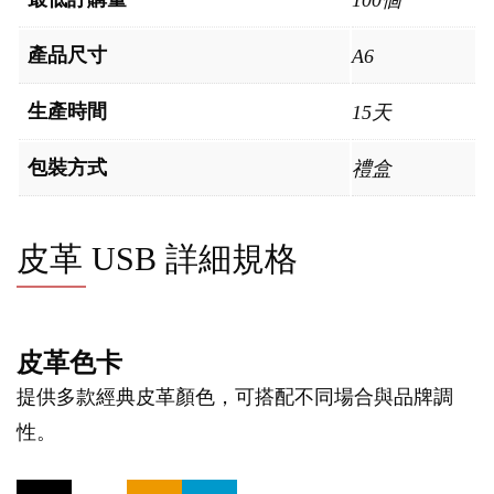
產品尺寸
A6
生產時間
15天
包裝方式
禮盒
皮革 USB 詳細規格
皮革色卡
提供多款經典皮革顏色，可搭配不同場合與品牌調
性。