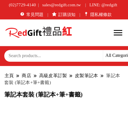
(02)7729-4140
sales@redgift.com.tw
LINE: @redgift
常見問題
訂購須知
隱私權條款
主頁
商店
高級皮革訂製
皮製筆記本
筆記本
套裝 (筆記本+筆+書籤)
筆記本套裝 (筆記本+筆+書籤)