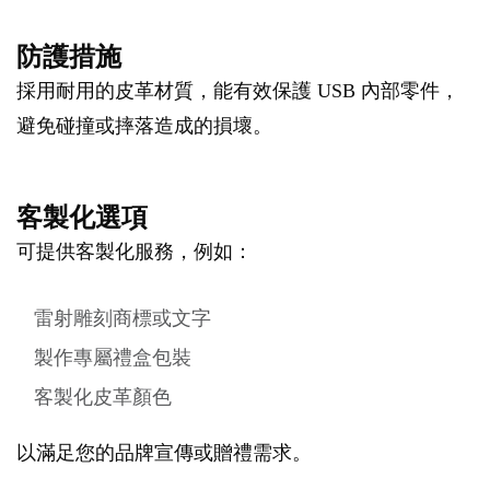
防護措施
採用耐用的皮革材質，能有效保護 USB 內部零件，
避免碰撞或摔落造成的損壞。
客製化選項
可提供客製化服務，例如：
雷射雕刻商標或文字
製作專屬禮盒包裝
客製化皮革顏色
以滿足您的品牌宣傳或贈禮需求。