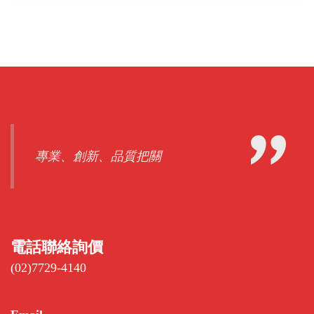
專業、創新、品質把關
電話聯絡詢價
(02)7729-4140