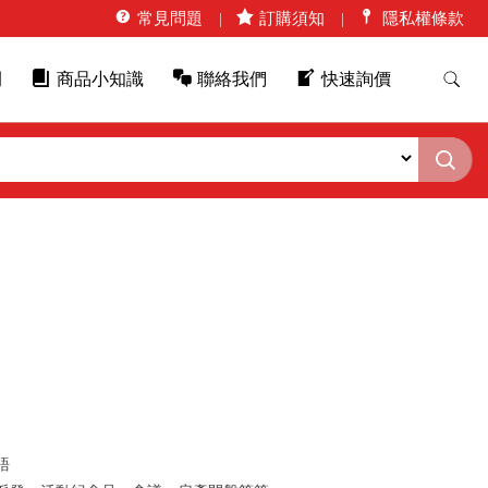
常見問題
訂購須知
隱私權條款
例
商品小知識
聯絡我們
快速詢價
語