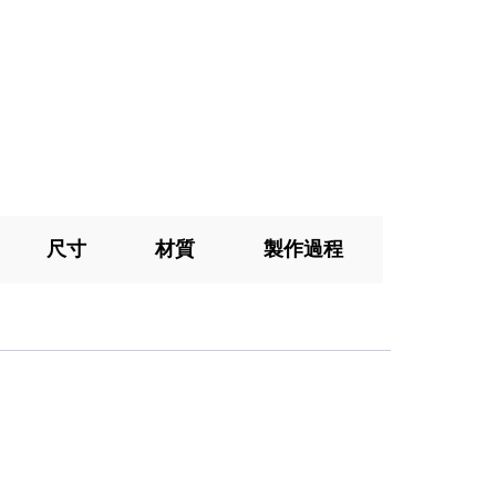
尺寸
材質
製作過程