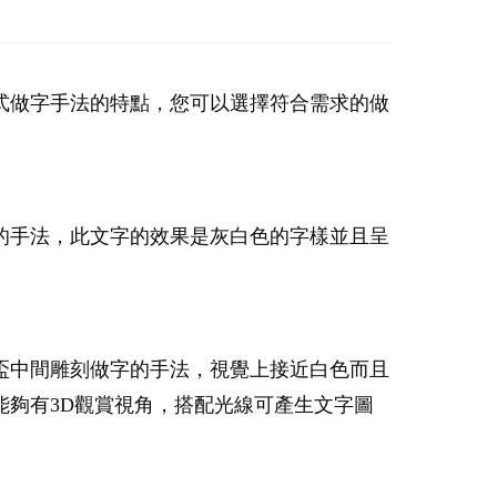
式做字手法的特點，您可以選擇符合需求的做
的手法，此文字的效果是灰白色的字樣並且呈
盃中間雕刻做字的手法，視覺上接近白色而且
夠有3D觀賞視角，搭配光線可產生文字圖