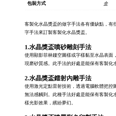
包裝方式
盒
客製化水晶獎盃的做字手法各有優缺點，有
字手法來訂製客製化水晶獎盃。
1.水晶獎盃噴砂雕刻手法
使用顯影菲林鏤空圖樣或字樣黏至水晶表面
現磨砂質感。此手法的好處是能保有客製化
2.水晶獎盃鐳射內雕手法
使用激光定點雷射技術，透過電腦軟體把控
無法感觸到。此種手法好處是能保有客製化
樣光影效果，繽紛夢幻。