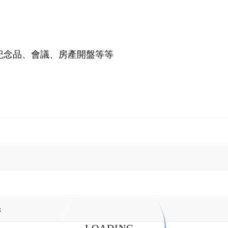
紀念品、會議、房產開盤等等
s