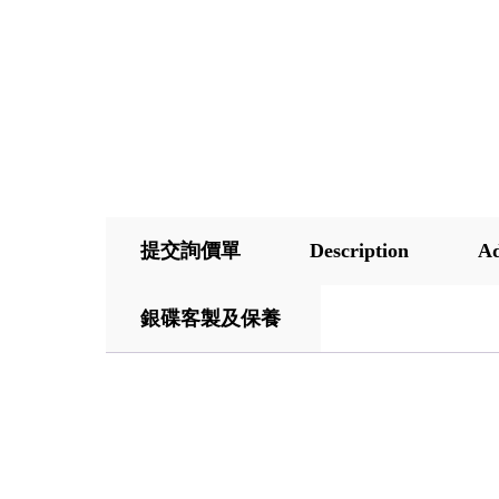
提交詢價單
Description
Ad
銀碟客製及保養