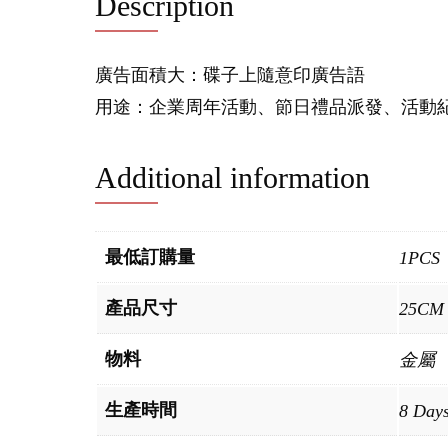
Description
廣告面積大：碟子上隨意印廣告語
用途：企業周年活動、節日禮品派發、活動
Additional information
最低訂購量
1PCS
產品尺寸
25CM
物料
金屬
生產時間
8 Day