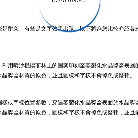
LOADING...
些是耐久、有些是文字效果出眾，以下將為您比較介紹各
，利用噴沙機讓菲林上的圖案印刻至客製化水晶獎盃表層
水晶獎盃材質的原色，並且圖樣和字樣不會掉色或磨耗。
圖樣或字樣位置參數，穿過客製化水晶獎盃表面於水晶獎
水晶獎盃材質的原色，圖樣和字樣不會掉色或磨耗，並且能