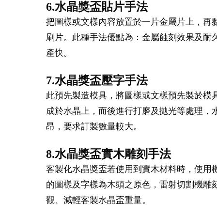
6.水晶獎盃貼片手法
把圖樣或文樣內容放置於一片金屬片上，再
刷片。此種手法優點為：金屬蝕刻效果及耐
產快。
7.水晶獎盃壓字手法
此預先製造模具，將圖樣或文樣預先製於模
成於水晶上，而後進行打磨及拋光等處理，水
昂，要求訂製數量較大。
8.水晶獎盃實木雕刻手法
客製化水晶獎盃若使用到實木材料時，使用
的圖樣及字樣為木頭之原色，雷射切割機雕
觀、減輕客製水晶盃重量。