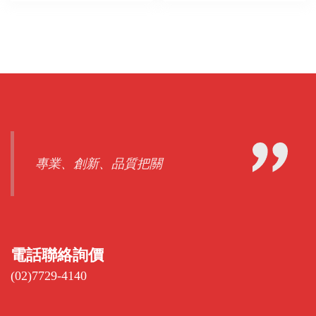
專業、創新、品質把關
電話聯絡詢價
(02)7729-4140