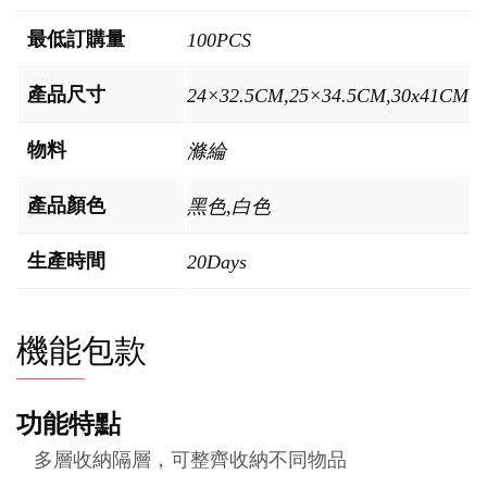
最低訂購量
100PCS
產品尺寸
24×32.5CM,25×34.5CM,30x41CM
物料
滌綸
產品顏色
黑色,白色
生產時間
20Days
機能包款
功能特點
多層收納隔層，可整齊收納不同物品