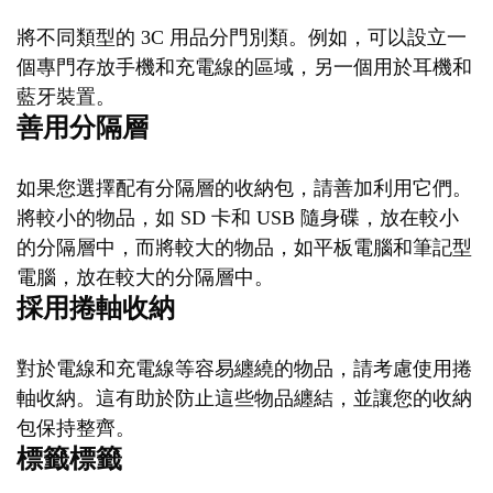
將不同類型的 3C 用品分門別類。例如，可以設立一
個專門存放手機和充電線的區域，另一個用於耳機和
藍牙裝置。
善用分隔層
如果您選擇配有分隔層的收納包，請善加利用它們。
將較小的物品，如 SD 卡和 USB 隨身碟，放在較小
的分隔層中，而將較大的物品，如平板電腦和筆記型
電腦，放在較大的分隔層中。
採用捲軸收納
對於電線和充電線等容易纏繞的物品，請考慮使用捲
軸收納。這有助於防止這些物品纏結，並讓您的收納
包保持整齊。
標籤標籤