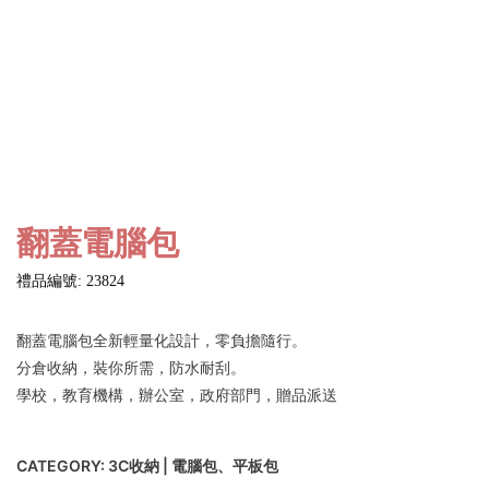
翻蓋電腦包
禮品編號: 23824
翻蓋電腦包全新輕量化設計，零負擔隨行。
分倉收納，裝你所需，防水耐刮。
學校，教育機構，辦公室，政府部門，贈品派送
CATEGORY:
3C收納 | 電腦包、平板包