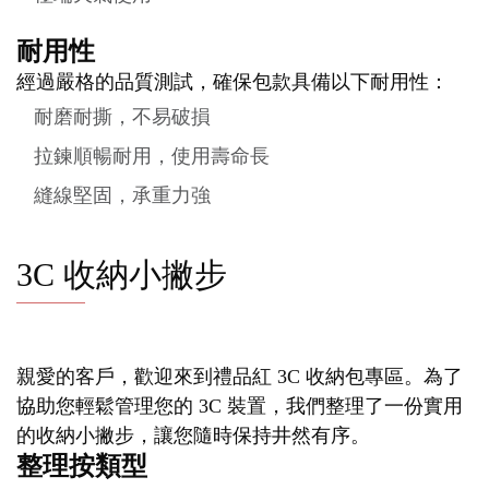
耐用性
經過嚴格的品質測試，確保包款具備以下耐用性：
耐磨耐撕，不易破損
拉鍊順暢耐用，使用壽命長
縫線堅固，承重力強
3C 收納小撇步
親愛的客戶，歡迎來到禮品紅 3C 收納包專區。為了
協助您輕鬆管理您的 3C 裝置，我們整理了一份實用
的收納小撇步，讓您隨時保持井然有序。
整理按類型