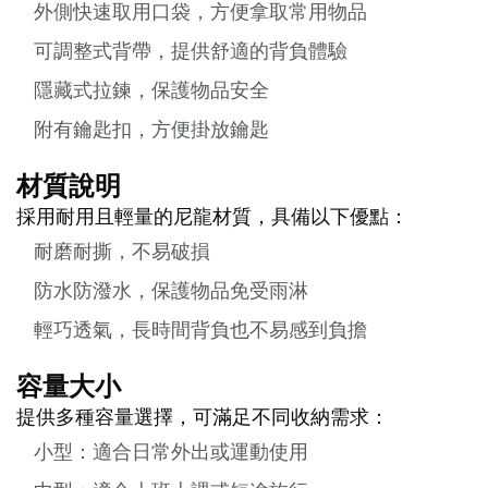
外側快速取用口袋，方便拿取常用物品
可調整式背帶，提供舒適的背負體驗
隱藏式拉鍊，保護物品安全
附有鑰匙扣，方便掛放鑰匙
材質說明
採用耐用且輕量的尼龍材質，具備以下優點：
耐磨耐撕，不易破損
防水防潑水，保護物品免受雨淋
輕巧透氣，長時間背負也不易感到負擔
容量大小
提供多種容量選擇，可滿足不同收納需求：
小型：適合日常外出或運動使用