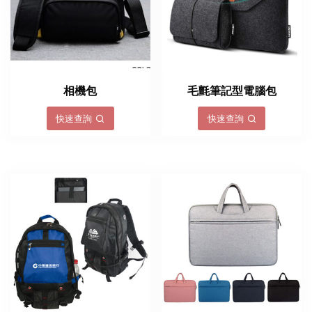
相機包
毛氈筆記型電腦包
快速查詢
快速查詢