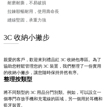
耐磨耐撕，不易破損
拉鍊順暢耐用，使用壽命長
縫線堅固，承重力強
3C 收納小撇步
親愛的客戶，歡迎來到禮品紅 3C 收納包專區。為了
協助您輕鬆管理您的 3C 裝置，我們整理了一份實用
的收納小撇步，讓您隨時保持井然有序。
整理按類型
將不同類型的 3C 用品分門別類。例如，可以設立一
個專門存放手機和充電線的區域，另一個用於耳機和
藍牙裝置。