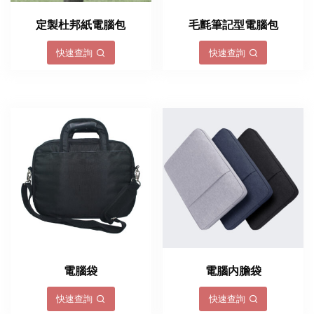
定製杜邦紙電腦包
毛氈筆記型電腦包
快速查詢
快速查詢
電腦袋
電腦内膽袋
快速查詢
快速查詢