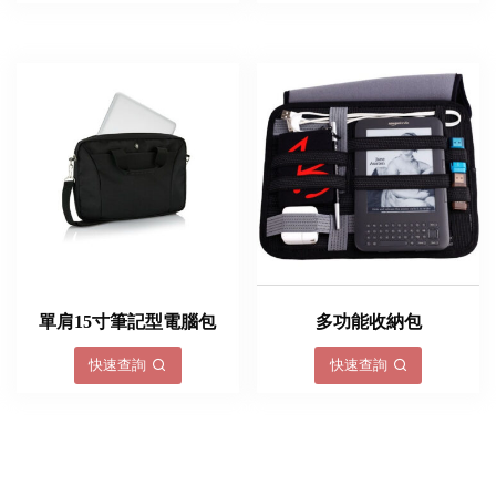
單肩15寸筆記型電腦包
多功能收納包
快速查詢
快速查詢