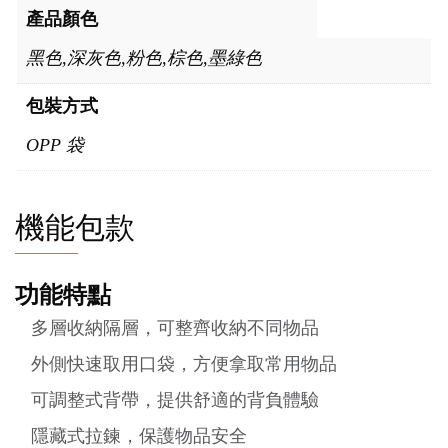
產品顏色
黑色,深灰色,粉色,棕色,墨綠色
包裝方式
OPP 袋
機能包款
功能特點
多層收納隔層，可整齊收納不同物品
外側快速取用口袋，方便拿取常用物品
可調整式背帶，提供舒適的背負體驗
隱藏式拉鍊，保護物品安全