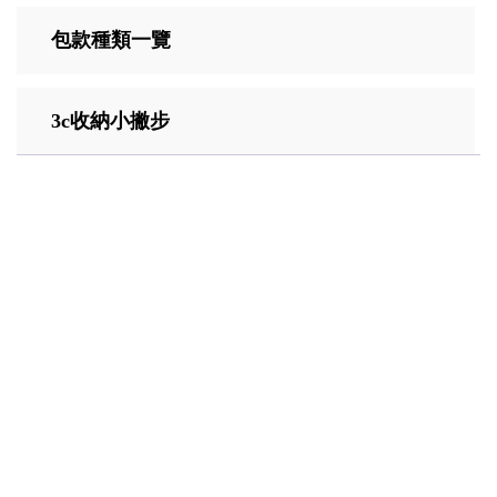
包款種類一覽
3c收納小撇步