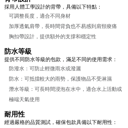
採用人體工學設計的背帶，具備以下特點：
可調整長度，適合不同身材
加厚透氣肩帶，長時間背負也不易感到肩頸痠痛
胸扣帶設計，提供額外的支撐和穩定性
防水等級
提供不同防水等級的包款，滿足不同的使用需求：
防潑水：可防止輕微雨水或潑灑
防水：可抵擋較大的雨勢，保護物品不受淋濕
潛水等級：可長時間浸泡在水中，適合水上活動或
極端天氣使用
耐用性
經過嚴格的品質測試，確保包款具備以下耐用性：