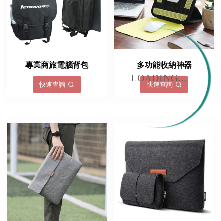
專業商旅電腦背包
多功能收納神器
LOADING...
快速查詢
快速查詢