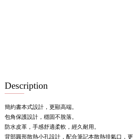
Description
簡約書本式設計，更顯高端。
包角保護設計，穩固不脫落。
防水皮革，手感舒適柔軟，經久耐用。
背部圓形散熱小孔設計，配合筆記本散熱排氣口，更