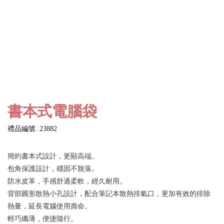
書本式電腦袋
禮品編號: 23882
簡約書本式設計，更顯高端。
包角保護設計，穩固不脫落。
防水皮革，手感舒適柔軟，經久耐用。
背部圓形散熱小孔設計，配合筆記本散熱排氣口，更加有效的排除
熱量，延長電腦使用壽命。
輕巧纖薄，便捷隨行。