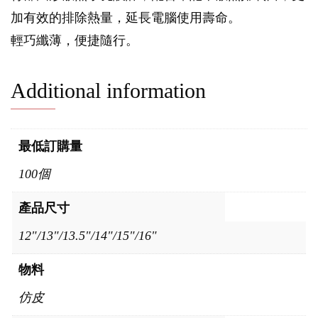
加有效的排除熱量，延長電腦使用壽命。
輕巧纖薄，便捷隨行。
Additional information
最低訂購量
100個
產品尺寸
12"/13"/13.5"/14"/15"/16"
物料
仿皮