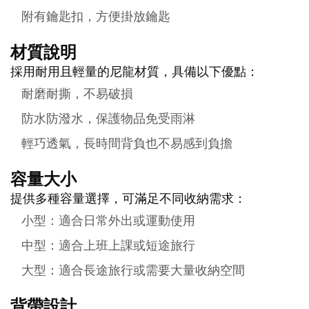
附有鑰匙扣，方便掛放鑰匙
材質說明
採用耐用且輕量的尼龍材質，具備以下優點：
耐磨耐撕，不易破損
防水防潑水，保護物品免受雨淋
輕巧透氣，長時間背負也不易感到負擔
容量大小
提供多種容量選擇，可滿足不同收納需求：
小型：適合日常外出或運動使用
中型：適合上班上課或短途旅行
大型：適合長途旅行或需要大量收納空間
背帶設計