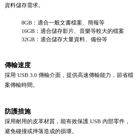
資料儲存需求。
8GB：適合一般文書檔案、簡報等
16GB：適合儲存影片、音樂等較大的檔案
32GB：適合儲存大量資料、備份等
傳輸速度
採用 USB 3.0 傳輸介面，提供高速傳輸能力，節省檔
案傳輸時間。
防護措施
採用耐用的皮革材質，能有效保護 USB 內部零件，
避免碰撞或摔落造成的損壞。