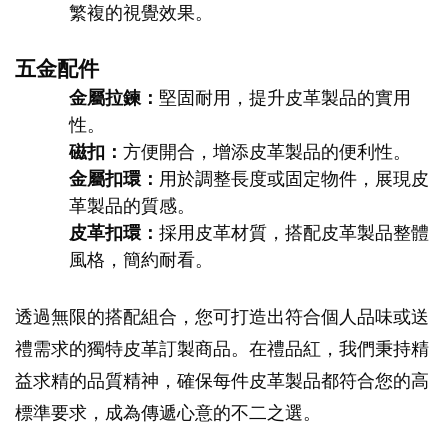
繁複的視覺效果。
五金配件
金屬拉鍊：
堅固耐用，提升皮革製品的實用
性。
磁扣：
方便開合，增添皮革製品的便利性。
金屬扣環：
用於調整長度或固定物件，展現皮
革製品的質感。
皮革扣環：
採用皮革材質，搭配皮革製品整體
風格，簡約耐看。
透過無限的搭配組合，您可打造出符合個人品味或送
禮需求的獨特皮革訂製商品。在禮品紅，我們秉持精
益求精的品質精神，確保每件皮革製品都符合您的高
標準要求，成為傳遞心意的不二之選。