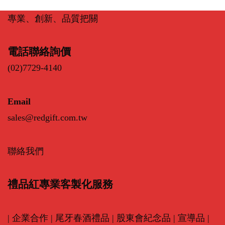
專業、創新、品質把關
電話聯絡詢價
(02)7729-4140
Email
sales@redgift.com.tw
聯絡我們
禮品紅專業客製化服務
|
企業合作
|
尾牙春酒禮品
|
股東會紀念品
|
宣導品
|