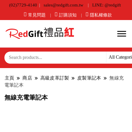
(02)7729-4140
sales@redgift.com.tw
LINE: @redgift
常見問題
訂購須知
隱私權條款
主頁
商店
高級皮革訂製
皮製筆記本
無線充
電筆記本
無線充電筆記本