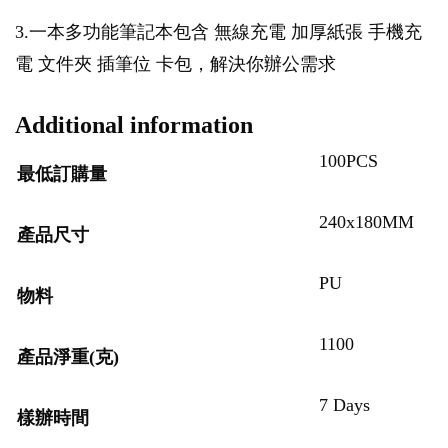
3.一本多功能筆記本包含 無線充電 加厚紙張 手機充
電 文件夾 插筆位 卡包，解決你辦公需求
Additional information
100PCS
最低訂購量
240x180MM
產品尺寸
PU
物料
1100
產品淨重(克)
7 Days
樣辦時間