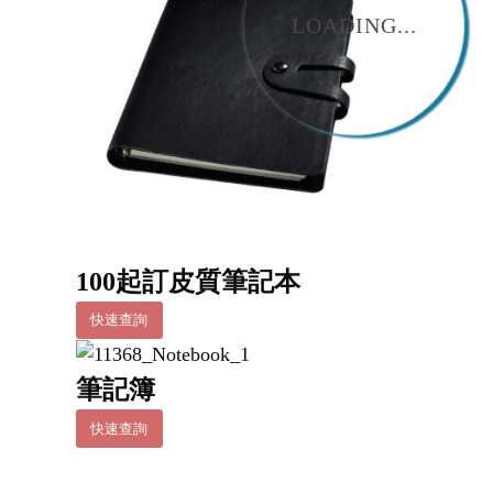
LOADING...
100起訂皮質筆記本
快速查詢
筆記簿
快速查詢