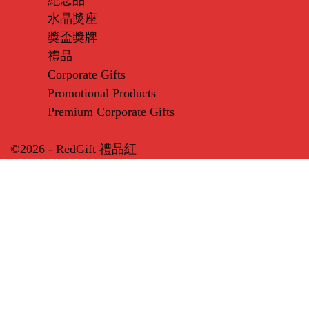
水晶獎座
獎盃獎牌
禮品
Corporate Gifts
Promotional Products
Premium Corporate Gifts
©2026 - RedGift 禮品紅