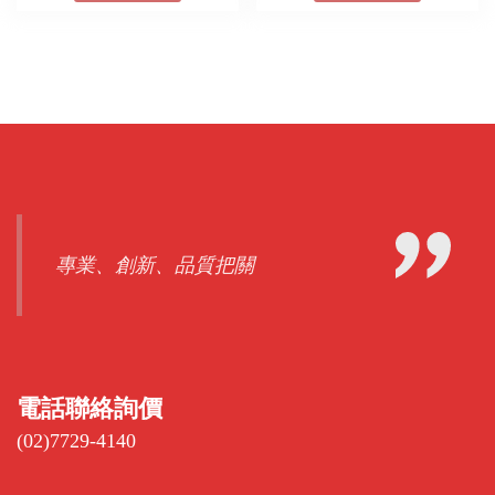
專業、創新、品質把關
電話聯絡詢價
(02)7729-4140