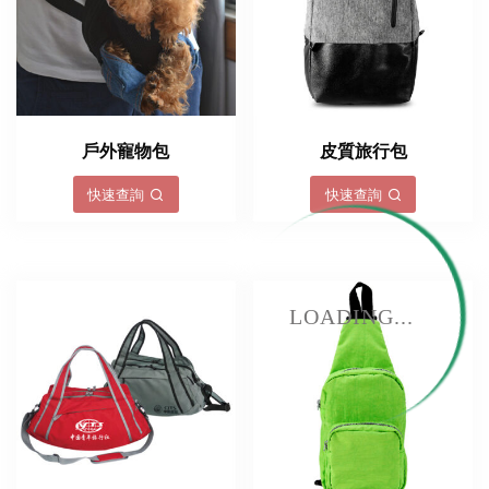
戶外寵物包
皮質旅行包
快速查詢
快速查詢
LOADING...