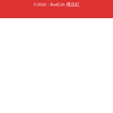
©2026 - RedGift 禮品紅