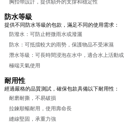
胸扣帶設計，提供額外的支撐和穩定性
防水等級
提供不同防水等級的包款，滿足不同的使用需求：
防潑水：可防止輕微雨水或潑灑
防水：可抵擋較大的雨勢，保護物品不受淋濕
潛水等級：可長時間浸泡在水中，適合水上活動或
極端天氣使用
耐用性
經過嚴格的品質測試，確保包款具備以下耐用性：
耐磨耐撕，不易破損
拉鍊順暢耐用，使用壽命長
縫線堅固，承重力強