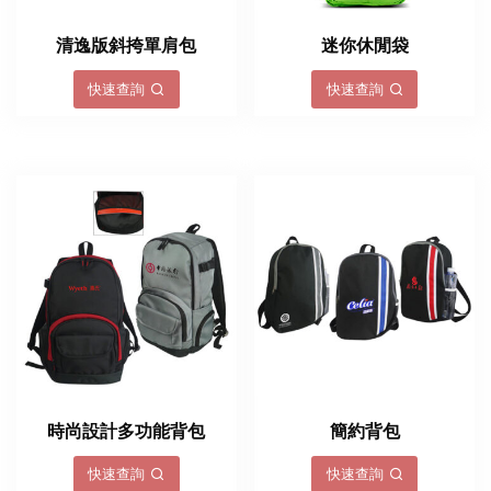
清逸版斜挎單肩包
迷你休閒袋
快速查詢
快速查詢
時尚設計多功能背包
簡約背包
快速查詢
快速查詢