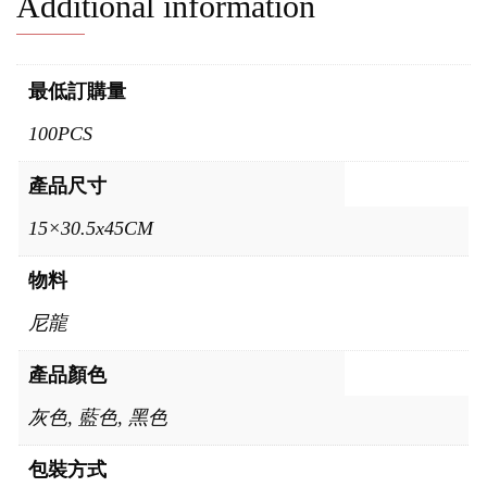
Additional information
最低訂購量
100PCS
產品尺寸
15×30.5x45CM
物料
尼龍
產品顏色
灰色, 藍色, 黑色
包裝方式