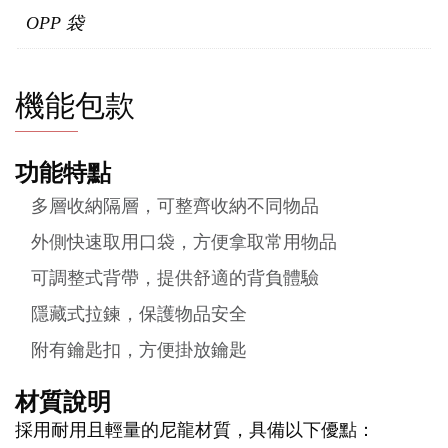
OPP 袋
機能包款
功能特點
多層收納隔層，可整齊收納不同物品
外側快速取用口袋，方便拿取常用物品
可調整式背帶，提供舒適的背負體驗
隱藏式拉鍊，保護物品安全
附有鑰匙扣，方便掛放鑰匙
材質說明
採用耐用且輕量的尼龍材質，具備以下優點：