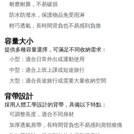
耐磨耐撕，不易破損
防水防潑水，保護物品免受雨淋
輕巧透氣，長時間背負也不易感到負擔
容量大小
提供多種容量選擇，可滿足不同收納需求：
小型：適合日常外出或運動使用
中型：適合上班上課或短途旅行
大型：適合長途旅行或需要大量收納空間
背帶設計
採用人體工學設計的背帶，具備以下特點：
可調整長度，適合不同身材
加厚透氣肩帶，長時間背負也不易感到肩頸痠痛