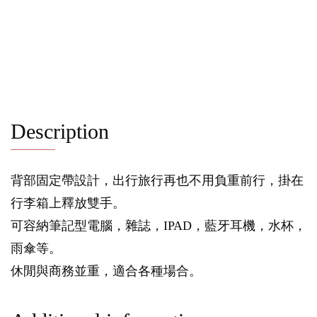
Description
背部固定帶設計，出行旅行再也不用負重前行，掛在
行李箱上釋放雙手。
可容納筆記型電腦，雜誌，IPAD，藍牙耳機，水杯，
雨傘等。
休閒與商務並重，適合各種場合。