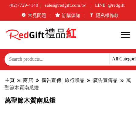
(02)7729-4140
sales@redgift.com.tw
LINE: @redgift
常見問題
訂購須知
隱私權條款
主頁
商店
廣告宣傳 | 旅行贈品
廣告宣傳品
萬
聖節木質南瓜燈
萬聖節木質南瓜燈