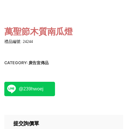
萬聖節木質南瓜燈
禮品編號: 24244
CATEGORY:
廣告宣傳品
@239hwoej
提交詢價單