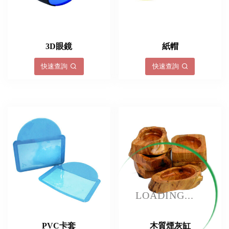
3D眼鏡
紙帽
快速查詢
快速查詢
LOADING...
PVC卡套
木質煙灰缸