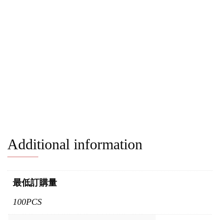
Additional information
最低訂購量
100PCS