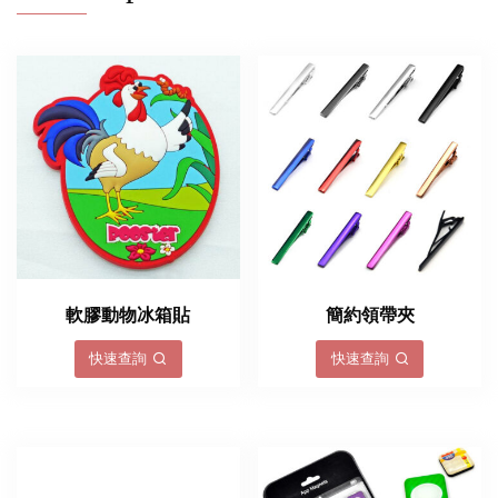
軟膠動物冰箱貼
簡約領帶夾
快速查詢
快速查詢