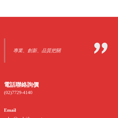
專業、創新、品質把關
電話聯絡詢價
(02)7729-4140
Email