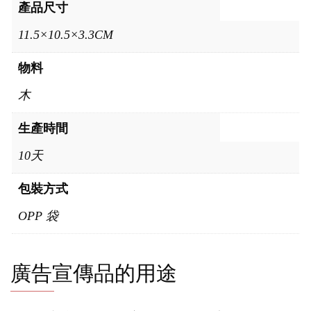
產品尺寸
11.5×10.5×3.3CM
物料
木
生產時間
10天
包裝方式
OPP 袋
廣告宣傳品的用途