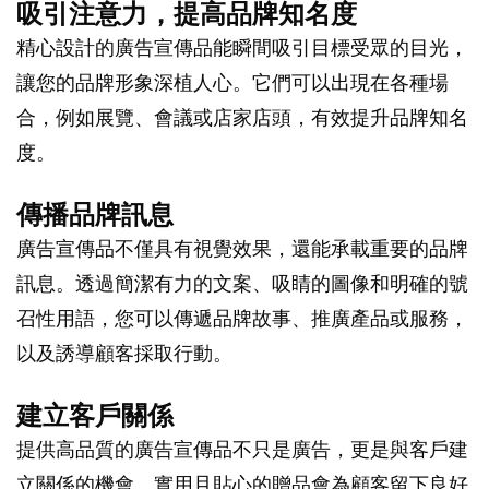
吸引注意力，提高品牌知名度
精心設計的廣告宣傳品能瞬間吸引目標受眾的目光，
讓您的品牌形象深植人心。它們可以出現在各種場
合，例如展覽、會議或店家店頭，有效提升品牌知名
度。
傳播品牌訊息
廣告宣傳品不僅具有視覺效果，還能承載重要的品牌
訊息。透過簡潔有力的文案、吸睛的圖像和明確的號
召性用語，您可以傳遞品牌故事、推廣產品或服務，
以及誘導顧客採取行動。
建立客戶關係
提供高品質的廣告宣傳品不只是廣告，更是與客戶建
立關係的機會。實用且貼心的贈品會為顧客留下良好