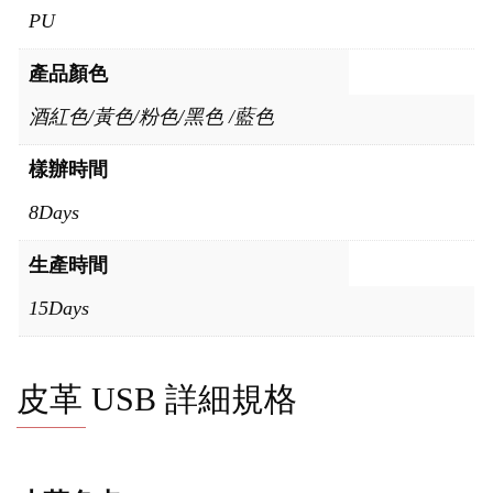
PU
產品顏色
酒紅色/黃色/粉色/黑色 /藍色
樣辦時間
8Days
生產時間
15Days
皮革 USB 詳細規格