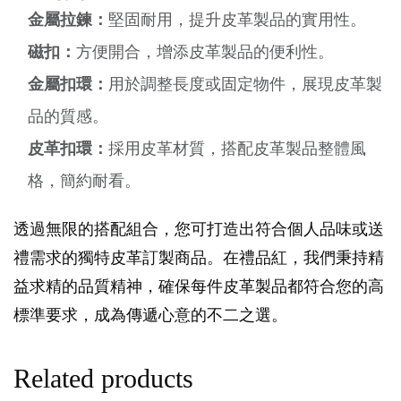
金屬拉鍊：
堅固耐用，提升皮革製品的實用性。
磁扣：
方便開合，增添皮革製品的便利性。
金屬扣環：
用於調整長度或固定物件，展現皮革製
品的質感。
皮革扣環：
採用皮革材質，搭配皮革製品整體風
格，簡約耐看。
透過無限的搭配組合，您可打造出符合個人品味或送
禮需求的獨特皮革訂製商品。在禮品紅，我們秉持精
益求精的品質精神，確保每件皮革製品都符合您的高
標準要求，成為傳遞心意的不二之選。
Related products