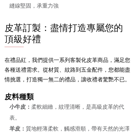
縫線堅固，承重力強
皮革訂製：盡情打造專屬您的
頂級好禮
在禮品紅，我們提供一系列客製化皮革商品，滿足您
各種送禮需求。從材質、紋路到五金配件，您都能盡
情挑選，打造獨一無二的禮品，讓收禮者驚艷不已。
皮料種類
小牛皮：
柔軟細緻，紋理清晰，是高級皮革的代
表。
羊皮：
質地輕薄柔軟，觸感滑順，帶有天然的光澤