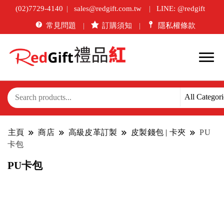
(02)7729-4140
sales@redgift.com.tw
LINE: @redgift
常見問題
訂購須知
隱私權條款
主頁
商店
高級皮革訂製
皮製錢包 | 卡夾
PU
卡包
PU卡包