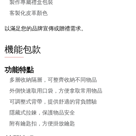
製作專屬禮盒包裝
客製化皮革顏色
以滿足您的品牌宣傳或贈禮需求。
機能包款
功能特點
多層收納隔層，可整齊收納不同物品
外側快速取用口袋，方便拿取常用物品
可調整式背帶，提供舒適的背負體驗
隱藏式拉鍊，保護物品安全
附有鑰匙扣，方便掛放鑰匙