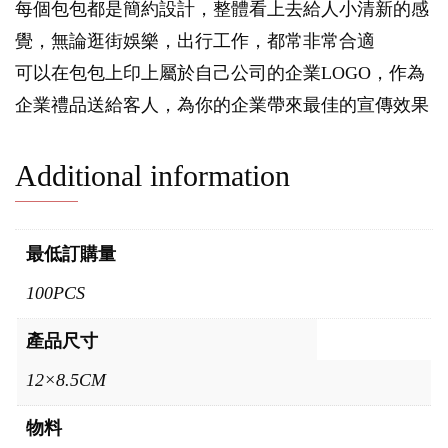
每個包包都是簡約設計，整體看上去給人小清新的感
覺，無論逛街娛樂，出行工作，都常非常合適
可以在包包上印上屬於自己公司的企業LOGO，作為
企業禮品送給客人，為你的企業帶來最佳的宣傳效果
Additional information
最低訂購量
100PCS
產品尺寸
12×8.5CM
物料