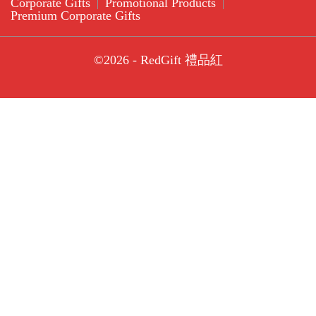
Corporate Gifts
Promotional Products
Premium Corporate Gifts
©2026 - RedGift 禮品紅