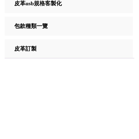
皮革usb規格客製化
包款種類一覽
皮革訂製