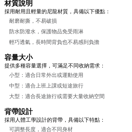
材質說明
採用耐用且輕量的尼龍材質，具備以下優點：
耐磨耐撕，不易破損
防水防潑水，保護物品免受雨淋
輕巧透氣，長時間背負也不易感到負擔
容量大小
提供多種容量選擇，可滿足不同收納需求：
小型：適合日常外出或運動使用
中型：適合上班上課或短途旅行
大型：適合長途旅行或需要大量收納空間
背帶設計
採用人體工學設計的背帶，具備以下特點：
可調整長度，適合不同身材