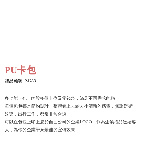
PU卡包
禮品編號: 24283
多功能卡包，內設多個卡位及零錢袋，滿足不同需求的您
每個包包都是簡約設計，整體看上去給人小清新的感覺，無論逛街
娛樂，出行工作，都常非常合適
可以在包包上印上屬於自己公司的企業LOGO，作為企業禮品送給客
人，為你的企業帶來最佳的宣傳效果