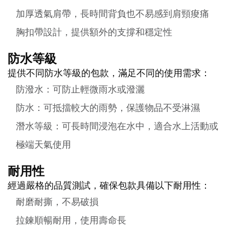
加厚透氣肩帶，長時間背負也不易感到肩頸痠痛
胸扣帶設計，提供額外的支撐和穩定性
防水等級
提供不同防水等級的包款，滿足不同的使用需求：
防潑水：可防止輕微雨水或潑灑
防水：可抵擋較大的雨勢，保護物品不受淋濕
潛水等級：可長時間浸泡在水中，適合水上活動或
極端天氣使用
耐用性
經過嚴格的品質測試，確保包款具備以下耐用性：
耐磨耐撕，不易破損
拉鍊順暢耐用，使用壽命長