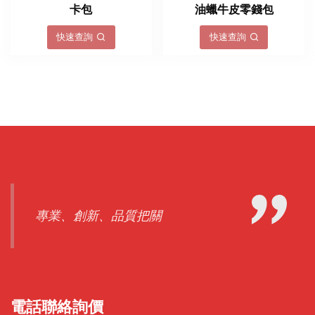
卡包
油蠟牛皮零錢包
快速查詢
快速查詢
專業、創新、品質把關
電話聯絡詢價