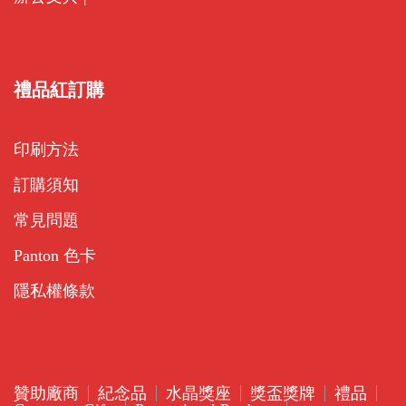
禮品紅訂購
印刷方法
訂購須知
常見問題
Panton 色卡
隱私權條款
贊助廠商
紀念品
水晶獎座
獎盃獎牌
禮品