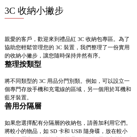
3C 收納小撇步
親愛的客戶，歡迎來到禮品紅 3C 收納包專區。為了
協助您輕鬆管理您的 3C 裝置，我們整理了一份實用
的收納小撇步，讓您隨時保持井然有序。
整理按類型
將不同類型的 3C 用品分門別類。例如，可以設立一
個專門存放手機和充電線的區域，另一個用於耳機和
藍牙裝置。
善用分隔層
如果您選擇配有分隔層的收納包，請善加利用它們。
將較小的物品，如 SD 卡和 USB 隨身碟，放在較小