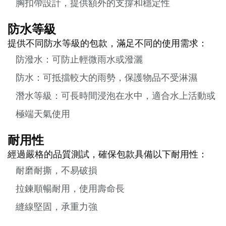
胸扣帶設計，提供額外的支撐和穩定性
防水等級
提供不同防水等級的包款，滿足不同的使用需求：
防潑水：可防止輕微雨水或潑灑
防水：可抵擋較大的雨勢，保護物品不受淋濕
潛水等級：可長時間浸泡在水中，適合水上活動或
極端天氣使用
耐用性
經過嚴格的品質測試，確保包款具備以下耐用性：
耐磨耐撕，不易破損
拉鍊順暢耐用，使用壽命長
縫線堅固，承重力強