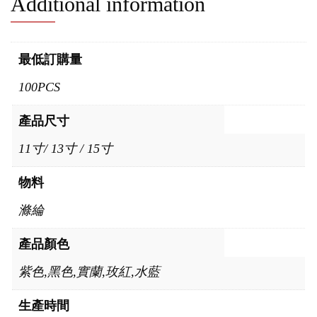
Additional information
最低訂購量
100PCS
產品尺寸
11寸/ 13寸 / 15寸
物料
滌綸
產品顏色
紫色,黑色,實蘭,玫紅,水藍
生產時間