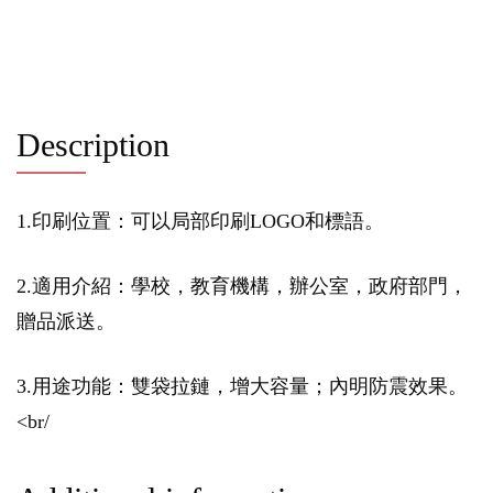
Description
1.印刷位置：可以局部印刷LOGO和標語。
2.適用介紹：學校，教育機構，辦公室，政府部門，
贈品派送。
3.用途功能：雙袋拉鏈，增大容量；內明防震效果。
<br/