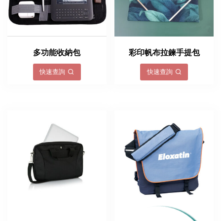
多功能收納包
彩印帆布拉鍊手提包
快速查詢
快速查詢