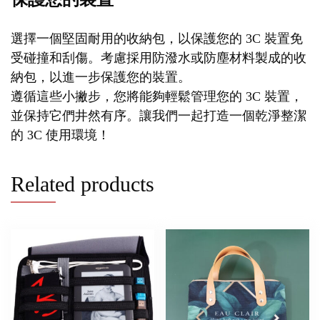
選擇一個堅固耐用的收納包，以保護您的 3C 裝置免
受碰撞和刮傷。考慮採用防潑水或防塵材料製成的收
納包，以進一步保護您的裝置。
遵循這些小撇步，您將能夠輕鬆管理您的 3C 裝置，
並保持它們井然有序。讓我們一起打造一個乾淨整潔
的 3C 使用環境！
Related products