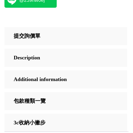
@239hwoej
提交詢價單
Description
Additional information
包款種類一覽
3c收納小撇步