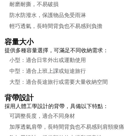
耐磨耐撕，不易破損
防水防潑水，保護物品免受雨淋
輕巧透氣，長時間背負也不易感到負擔
容量大小
提供多種容量選擇，可滿足不同收納需求：
小型：適合日常外出或運動使用
中型：適合上班上課或短途旅行
大型：適合長途旅行或需要大量收納空間
背帶設計
採用人體工學設計的背帶，具備以下特點：
可調整長度，適合不同身材
加厚透氣肩帶，長時間背負也不易感到肩頸痠痛