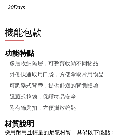
20Days
機能包款
功能特點
多層收納隔層，可整齊收納不同物品
外側快速取用口袋，方便拿取常用物品
可調整式背帶，提供舒適的背負體驗
隱藏式拉鍊，保護物品安全
附有鑰匙扣，方便掛放鑰匙
材質說明
採用耐用且輕量的尼龍材質，具備以下優點：