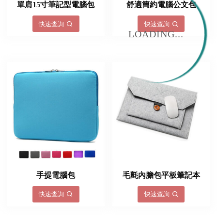
單肩15寸筆記型電腦包
舒適簡約電腦公文包
快速查詢
快速查詢
LOADING...
手提電腦包
毛氈內膽包平板筆記本
快速查詢
快速查詢