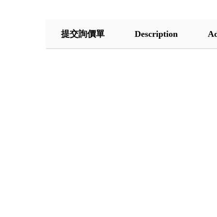
提交詢價單
Description
Ad