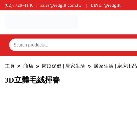
(02)7729-4140
sales@redgift.com.tw
LINE: @redgift
主頁
商店
防疫保健 | 居家生活
居家生活 | 廚房用品
3D立體毛絨揮春