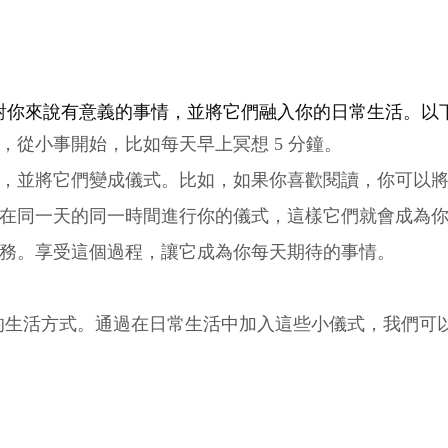
對你來說有意義的事情，並將它們融入你的日常生活。以
，從小事開始，比如每天早上冥想 5 分鐘。
，並將它們變成儀式。比如，如果你喜歡閱讀，你可以
在同一天的同一時間進行你的儀式，這樣它們就會成為
務。享受這個過程，讓它成為你每天期待的事情。
的生活方式。通過在日常生活中加入這些小儀式，我們可