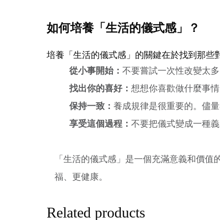
如何培養「生活的儀式感」？
培養「生活的儀式感」的關鍵在於找到那些
從小事開始：
不要嘗試一次性改變太多
找出你的喜好：
想想你喜歡做什麼事情
保持一致：
養成規律是很重要的。儘量
享受這個過程：
不要把儀式變成一種義
「生活的儀式感」是一個充滿意義和價值
福、更健康。
Related products