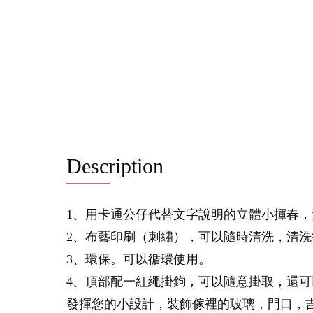
Description
1、用卡通公仔代替文字說明的立體小揮春，
2、布藝印刷（刺繡），可以隨時清洗，清洗
3、環保。可以循環使用。
4、頂部配一紅繩掛鉤，可以隨意掛取，還
發揮您的小設計，裝飾傢裡的玻璃，門口，