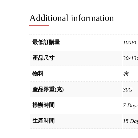
Additional information
最低訂購量
100P
產品尺寸
30x1
物料
布
產品淨重(克)
30G
樣辦時間
7 Day
生產時間
15 Da