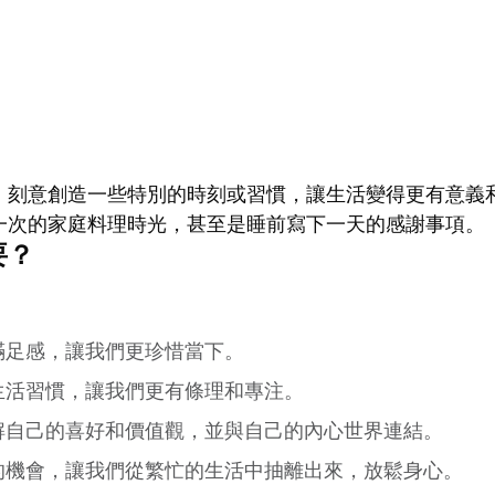
，刻意創造一些特別的時刻或習慣，讓生活變得更有意義
一次的家庭料理時光，甚至是睡前寫下一天的感謝事項。
要？
滿足感，讓我們更珍惜當下。
生活習慣，讓我們更有條理和專注。
解自己的喜好和價值觀，並與自己的內心世界連結。
的機會，讓我們從繁忙的生活中抽離出來，放鬆身心。