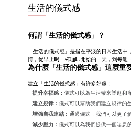
生活的儀式感
何謂「生活的儀式感」？
「生活的儀式感」是指在平淡的日常生活中
情，從早上喝一杯咖啡開始的一天，到每週
為什麼「生活的儀式感」這麼重
建立「生活的儀式感」有許多好處：
提升幸福感：
儀式可以為生活帶來樂趣和
建立規律：
儀式可以幫助我們建立規律的
增強自我連結：
通過儀式，我們可以更了
減少壓力：
儀式可以為我們提供一個喘息