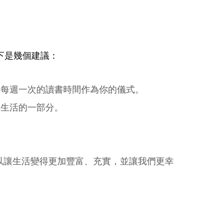
下是幾個建議：
將每週一次的讀書時間作為你的儀式。
你生活的一部分。
以讓生活變得更加豐富、充實，並讓我們更幸