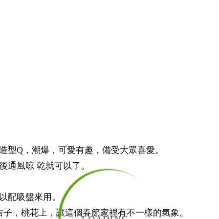
造型Q，潮爆，可愛有趣，備受大眾喜愛。
後通風晾 乾就可以了。
可以配吸盤來用。
吉子，桃花上，讓這個春節家裡有不一樣的氣象。