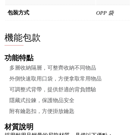
包裝方式
OPP 袋
機能包款
功能特點
多層收納隔層，可整齊收納不同物品
外側快速取用口袋，方便拿取常用物品
可調整式背帶，提供舒適的背負體驗
隱藏式拉鍊，保護物品安全
附有鑰匙扣，方便掛放鑰匙
材質說明