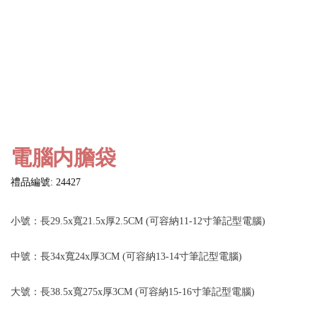
電腦内膽袋
禮品編號: 24427
小號：長29.5x寬21.5x厚2.5CM (可容納11-12寸筆記型電腦)
中號：長34x寬24x厚3CM (可容納13-14寸筆記型電腦)
大號：長38.5x寬275x厚3CM (可容納15-16寸筆記型電腦)