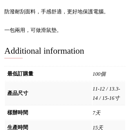
防潑耐刮面料，手感舒適，更好地保護電腦。
一包兩用，可做滑鼠墊。
Additional information
最低訂購量
100個
11-12 / 13.3-
產品尺寸
14 / 15-16寸
樣辦時間
7天
生產時間
15天