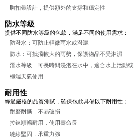
胸扣帶設計，提供額外的支撐和穩定性
防水等級
提供不同防水等級的包款，滿足不同的使用需求：
防潑水：可防止輕微雨水或潑灑
防水：可抵擋較大的雨勢，保護物品不受淋濕
潛水等級：可長時間浸泡在水中，適合水上活動或
極端天氣使用
耐用性
經過嚴格的品質測試，確保包款具備以下耐用性：
耐磨耐撕，不易破損
拉鍊順暢耐用，使用壽命長
縫線堅固，承重力強