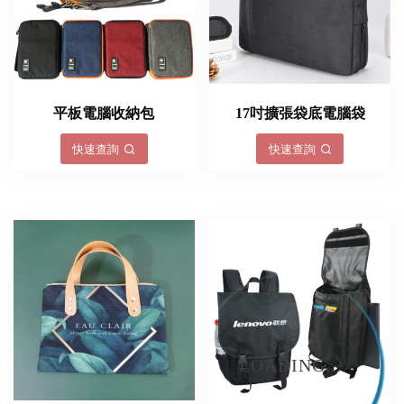
平板電腦收納包
17吋擴張袋底電腦袋
快速查詢
快速查詢
LOADING...