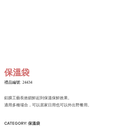
保溫袋
禮品編號: 24434
鋁膜工藝長效鎖鮮起到保溫保鮮效果。
適用多種場合，可以居家日用也可以外出野餐用。
CATEGORY:
保溫袋