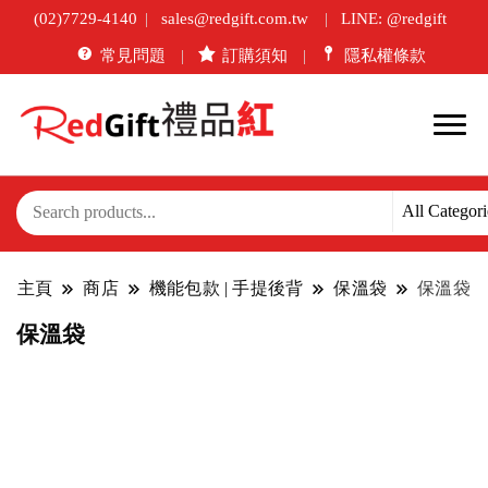
(02)7729-4140
sales@redgift.com.tw
LINE: @redgift
常見問題
訂購須知
隱私權條款
主頁
商店
機能包款 | 手提後背
保溫袋
保溫袋
保溫袋