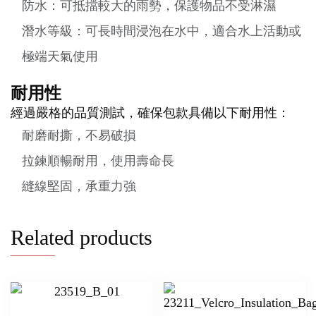
防水：可抵擋較大的雨勢，保護物品不受淋濕
潛水等級：可長時間浸泡在水中，適合水上活動或
極端天氣使用
耐用性
經過嚴格的品質測試，確保包款具備以下耐用性：
耐磨耐撕，不易破損
拉鍊順暢耐用，使用壽命長
縫線堅固，承重力強
Related products