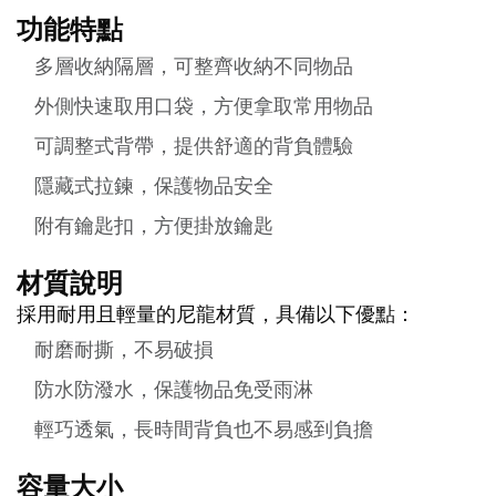
功能特點
多層收納隔層，可整齊收納不同物品
外側快速取用口袋，方便拿取常用物品
可調整式背帶，提供舒適的背負體驗
隱藏式拉鍊，保護物品安全
附有鑰匙扣，方便掛放鑰匙
材質說明
採用耐用且輕量的尼龍材質，具備以下優點：
耐磨耐撕，不易破損
防水防潑水，保護物品免受雨淋
輕巧透氣，長時間背負也不易感到負擔
容量大小