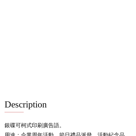
Description
銀碟可柯式印刷廣告語。
用途：企業周年活動、節日禮品派發、活動紀念品、