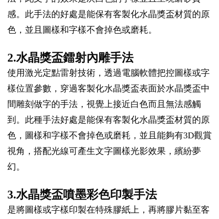
感。此手法的好處是能保有客製化水晶獎盃材質的原
色，並且圖樣和字樣不會掉色或磨耗。
2.水晶獎盃鐳射內雕手法
使用激光定點雷射技術，透過電腦軟體把控圖樣或字
樣位置參數，穿過客製化水晶獎盃表面於水晶獎盃中
間雕刻做字的手法，視覺上接近白色而且無法感觸
到。此種手法好處是能保有客製化水晶獎盃材質的原
色，圖樣和字樣不會掉色或磨耗，並且能夠有3D觀賞
視角，搭配光線可產生文字圖樣光影效果，繽紛夢
幻。
3.水晶獎盃噴墨彩色印製手法
是將圖樣或字樣印製在特殊膠紙上，再將膠片黏至客