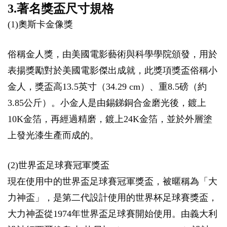
3.著名獎盃尺寸規格
(1)奧斯卡金像獎
俗稱金人獎，由美國電影藝術與科學學院頒發，用於
表揚獎勵對於美國電影傑出成就，此獎項獎盃俗稱小
金人，獎盃高13.5英寸（34.29 cm）、重8.5磅（約
3.85公斤）。小金人是由錫銻銅合金磨光後，鍍上
10K金箔，再經過精磨，鍍上24K金箔，並於外層塗
上發光漆生產而成的。
(2)世界盃足球賽冠軍獎盃
現在使用中的世界盃足球賽冠軍獎盃，被暱稱為「大
力神盃」，是第二代設計使用的世界杯足球賽獎盃，
大力神盃從1974年世界盃足球賽開始使用。由義大利