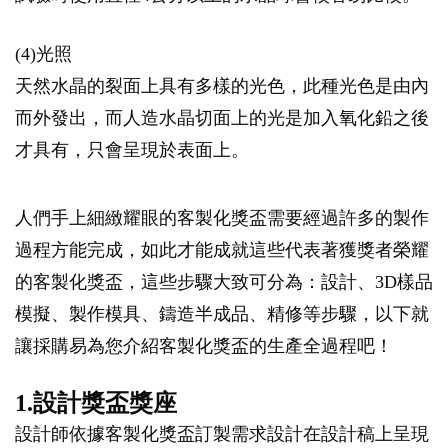
(4)光照
天然水晶的裂面上具有多樣的光色，此種光色是由內
而外發出，而人造水晶切面上的光是加入氧化鉛之後
才具有，只會呈現於表面上。
人們手上細緻耀眼的客製化獎盃需要經過許多的製作
過程方能完成，如此才能成就這些代表著獲獎者榮耀
的客製化獎盃，這些步驟大致可分為：設計、3D樣品
模擬、製作模具、鑄造半成品、精修等步驟，以下就
讓採購易為您介紹客製化獎盃的生產全過程吧！
1.設計獎盃獎座
設計師依據客製化獎盃訂製需求設計在設計稿上呈現