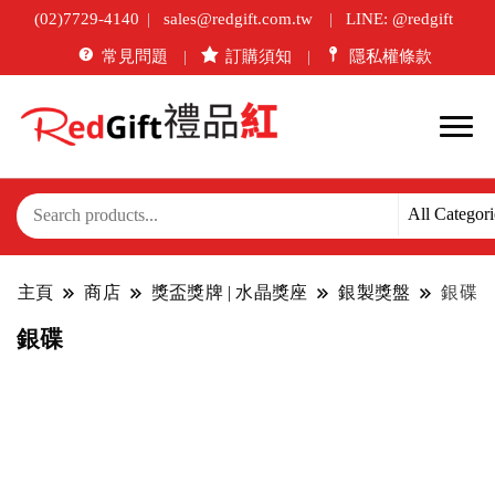
(02)7729-4140
sales@redgift.com.tw
LINE: @redgift
常見問題
訂購須知
隱私權條款
主頁
商店
獎盃獎牌 | 水晶獎座
銀製獎盤
銀碟
銀碟