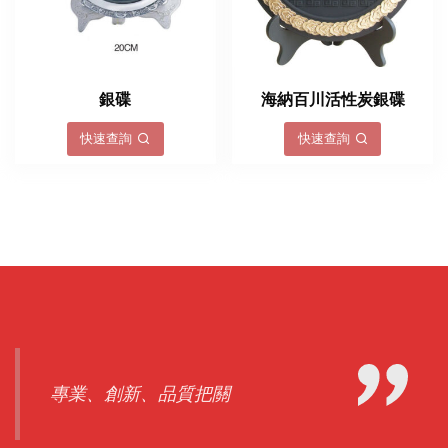
銀碟
海納百川活性炭銀碟
快速查詢
快速查詢
專業、創新、品質把關