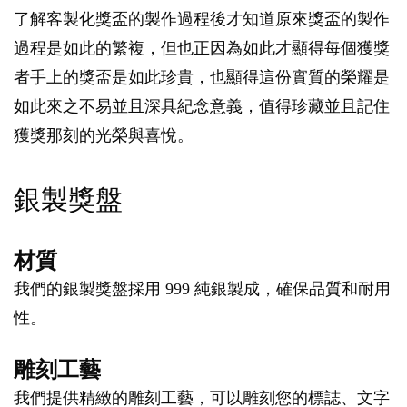
了解客製化獎盃的製作過程後才知道原來獎盃的製作
過程是如此的繁複，但也正因為如此才顯得每個獲獎
者手上的獎盃是如此珍貴，也顯得這份實質的榮耀是
如此來之不易並且深具紀念意義，值得珍藏並且記住
獲獎那刻的光榮與喜悅。
銀製獎盤
材質
我們的銀製獎盤採用 999 純銀製成，確保品質和耐用
性。
雕刻工藝
我們提供精緻的雕刻工藝，可以雕刻您的標誌、文字