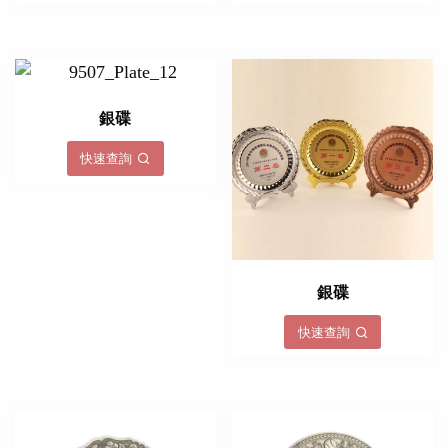
銀碟
快速查詢
銀碟
快速查詢