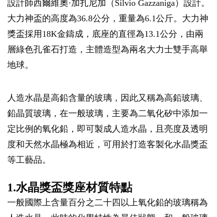
設計師西爾維奧·加扎尼加（Silvio Gazzaniga）設計。
大力神盃的高度為36.8公分，重量為6.1公斤。大力神
獎盃採用18K金鑄成，底座的直徑為13.1公分，由兩
層綠色孔雀石打造，主體造型為兩名大力士雙手高舉
地球。
人造水晶是高鉛含量的玻璃，因此又稱為高鉛玻璃、
鉛晶質玻璃，在一般玻璃，主要為二氧化矽中添加一
定比例的氧化鉛，即可製成人造水晶，且亮度及透明
度和天然水晶極為相近，可用於打造客製化水晶獎盃
等工藝品。
1.水晶獎盃獎座材質特點
一般國際上含量百分之二十四以上氧化鉛的玻璃稱為