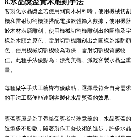
8.水晶獎盃實木雕刻手法
客製化水晶獎盃若使用到實木材料時，使用機械切割
機和雷射切割機並搭配電腦軟體輸入數據，使用機器
於木材表層雕刻，使用機械切割機雕刻出的圖樣及字
樣為木頭之原色，雷射切割機雕刻出之圖樣為燒酌顏
色，使用機械切割機較為環保，雷射切割機質感較
佳。此種手法優點為：漂亮美觀、減輕客製水晶盃重
量。
每種做字手法工藝皆有優缺點，選擇最符合自身需求
的手法工藝便能達到客製化水晶獎盃的效果。
獎盃獎座是為了帶給受獎者特殊意義的，水晶獎盃的
造型多不勝數，隨著製作工藝技術的進步，許多水晶