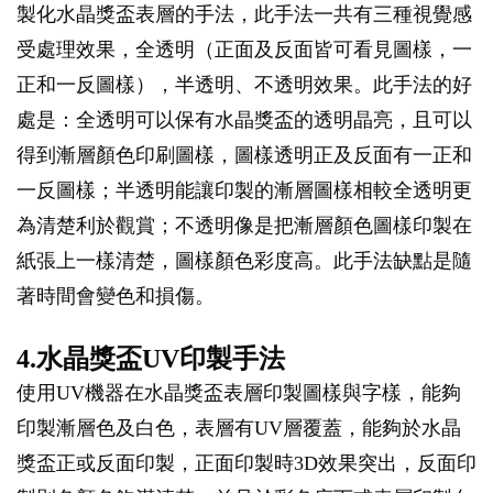
製化水晶獎盃表層的手法，此手法一共有三種視覺感
受處理效果，全透明（正面及反面皆可看見圖樣，一
正和一反圖樣），半透明、不透明效果。此手法的好
處是：全透明可以保有水晶獎盃的透明晶亮，且可以
得到漸層顏色印刷圖樣，圖樣透明正及反面有一正和
一反圖樣；半透明能讓印製的漸層圖樣相較全透明更
為清楚利於觀賞；不透明像是把漸層顏色圖樣印製在
紙張上一樣清楚，圖樣顏色彩度高。此手法缺點是隨
著時間會變色和損傷。
4.水晶獎盃UV印製手法
使用UV機器在水晶獎盃表層印製圖樣與字樣，能夠
印製漸層色及白色，表層有UV層覆蓋，能夠於水晶
獎盃正或反面印製，正面印製時3D效果突出，反面印