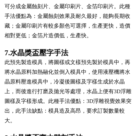
可分成金屬蝕刻片、金屬印刷片、金箔印刷片。此種
手法優點為：金屬蝕刻效果及耐久最好，能夠長期收
藏；金屬印刷片有較多顏色可選擇，生產更快，造價
相對更低；金箔片造價低，生產快。
7.水晶獎盃壓字手法
此預先製造模具，將圖樣或文樣預先製於模具中，再
將水晶原料加熱融化並倒入模具中，使用液壓機將水
晶原料壓進模具中，冷凝後圖樣及字樣生成於水晶
上，而後進行打磨及拋光等處理，水晶上便有3D浮雕
圖樣及字樣形成。此種手法優點：3D浮雕視覺效果突
出，此手法缺點：模具造及高昂，要求訂製數量較
大。