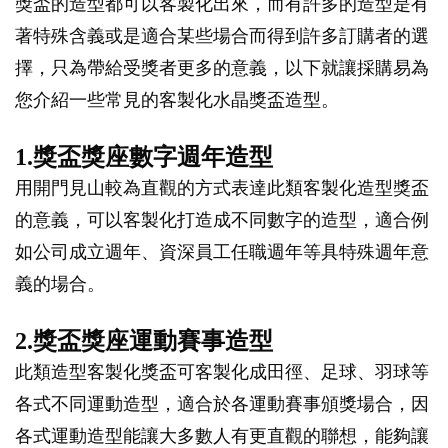
獎盃的造型都可以客製化出來，而有許多的造型是有
著特殊含義或是適合某些場合而得到許多訂購者的選
擇，只為帶給受獎者更多的意義，以下就讓採購易為
您介紹一些常見的客製化水晶獎盃造型。
1.獎盃獎座數字週年造型
用開門見山較為直觀的方式表達此類客製化造型獎盃
的意義，可以客製化打造成不同數字的造型，適合例
如公司成立週年、資深員工任職週年等具特殊週年意
義的場合。
2.獎盃獎座運動賽事造型
此類造型客製化獎盃可客製化成田徑、足球、羽球等
各式不同運動造型，適合於各運動賽事頒獎場合，因
各式運動造型能讓大多數人有更直觀的聯想，能夠讓