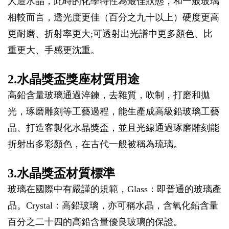
人造水晶，此時的化學特性為最佳狀態，和一般玻璃
相較而言，透光度更佳（百分之九十以上）硬度更高
更耐磨、折射率更大;可透射出光譜中更多顏色、比
重更大、手感更沈重。
2.水晶獎盃獎座材質用途
高鉛含量玻璃通過淬鍊，去雜質，吹制，打磨和拋
光，琢磨雕刻等工藝過程，能生產成高級鉛玻璃工藝
品、打造客製化水晶獎盃，並且光線通過琢磨雕刻能
折射出多彩顏色，在古代一般被稱為琉璃。
3.水晶獎盃材質標準
玻璃在國際中有嚴謹的規範，Glass：即普通的玻璃產
品。Crystal：高鉛玻璃，亦可稱水晶，含氧化鉛含量
百分之二十四的高鉛含量優良玻璃的保證。