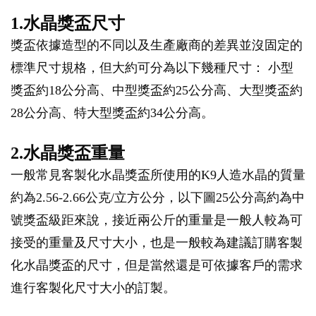
1.水晶獎盃尺寸
獎盃依據造型的不同以及生產廠商的差異並沒固定的
標準尺寸規格，但大約可分為以下幾種尺寸： 小型
獎盃約18公分高、中型獎盃約25公分高、大型獎盃約
28公分高、特大型獎盃約34公分高。
2.水晶獎盃重量
一般常見客製化水晶獎盃所使用的K9人造水晶的質量
約為2.56-2.66公克/立方公分，以下圖25公分高約為中
號獎盃級距來說，接近兩公斤的重量是一般人較為可
接受的重量及尺寸大小，也是一般較為建議訂購客製
化水晶獎盃的尺寸，但是當然還是可依據客戶的需求
進行客製化尺寸大小的訂製。