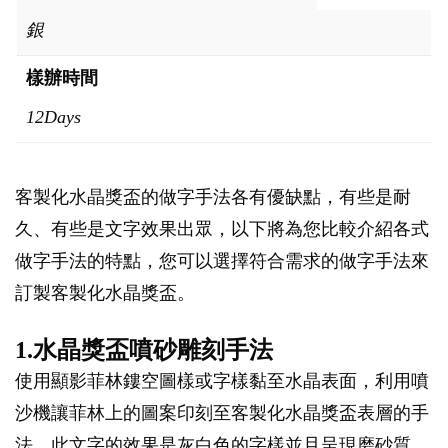
銀
樣辦時間
12Days
客製化水晶獎盃的做字手法各有優缺點，有些是耐
久、有些是文字效果出眾，以下將為您比較介紹各式
做字手法的特點，您可以選擇符合需求的做字手法來
訂製客製化水晶獎盃。
1.水晶獎盃噴砂雕刻手法
使用顯影菲林鏤空圖樣或字樣黏至水晶表面，利用噴
沙機讓菲林上的圖案印刻至客製化水晶獎盃表層的手
法，此文字的效果是灰白色的字樣並且呈現磨砂質