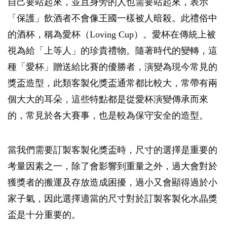
自己要站起來，並且身旁的人也需要站起來，表示
「保護」飲酒者不會像王國一樣被人暗殺。此禮俗中
的酒杯，稱為愛杯（Loving Cup）。愛杯在傳統上被
視為給「上等人」的珍貴禮物。隨著時代的變轉，這
種「愛杯」贈送給比賽的優勝者，演變為現今常見的
獎盃造型，此類客製化獎盃通常都比較大，常帶有兩
個大大的耳朵，這些特點都是從愛杯演變傳承而來
的，常見於各大賽事，也是較為保守安全的造型。
當我們需要訂製客製化獎盃時，尺寸的選擇是重要的
考量因素之一，除了會影響到重量之外，過大會對於
獲獎者的搬運及存放造成困擾，過小又會顯得過於小
家子氣，因此選擇適當的尺寸對於訂製客製化水晶獎
盃是十分重要的。