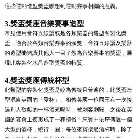
這些運動造型獎盃聯想到運動賽事相關的意義。
3.獎盃獎座音樂賽事造型
常見使用音符五線譜或是各類樂器的造型客製化獎
盃，適合於各類音樂賽事的頒獎，音符五線譜及樂器
的造型能夠讓其他人一目了然為音樂賽事的獎盃，展
現此客製化水晶造型獎盃的特質。
4.獎盃獎座傳統杯型
此類型的客製化獎盃是較為傳統且普遍的，此獎盃造
型源自英國的「愛杯」。相傳英國一位國王有一次接
過別人敬獻的一杯酒來喝時，被刺客刺殺。之後在英
國的宴會上便形成了一種禮俗：來賓中依序傳遞一個
大型的酒杯，繞行一圈；每位來賓接過酒杯時，除了