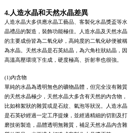
4.人造水晶和天然水晶差異
人造水晶大多供應水晶工藝品、客製化水晶獎盃等水
晶禮品的製造，裝飾功能極佳。人造水晶及天然水晶
的主要成份皆為二氧化矽，高純度的二氧化矽便被稱
為水晶。天然水晶是石英結晶，為六角柱狀結晶，因
高溫高壓環境下生成，硬度極高、折射率也很強。
(1)內含物
單純的水晶為透明無色的礦物晶體，但完全沒有雜質
的天然水晶極少，天然水晶大多含有天然的內含物，
比如棉絮狀的雜質或是石紋、氣泡等狀況。人造水晶
是石英砂經過一定工序提煉，並經過精細的切割及打
磨技術製造，晶體透明無雜質，補足天然水晶內含雜