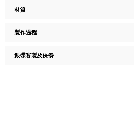
材質
製作過程
銀碟客製及保養