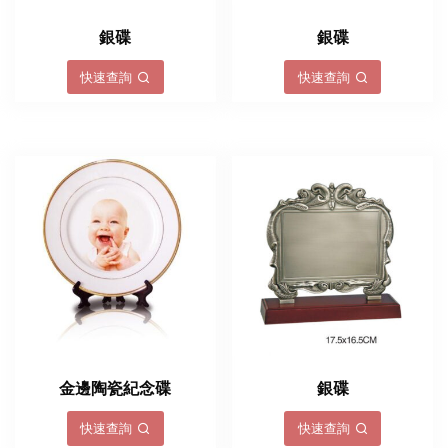
銀碟
銀碟
快速查詢
快速查詢
金邊陶瓷紀念碟
銀碟
快速查詢
快速查詢