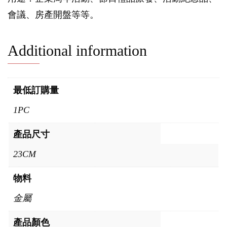
會議、房產開盤等等。
Additional information
最低訂購量
1PC
產品尺寸
23CM
物料
金屬
產品顏色