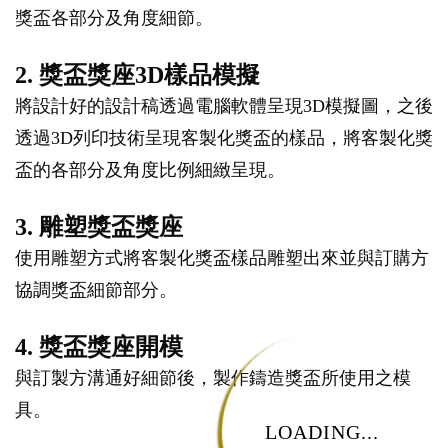
獎盃各部分及角度細節。
2. 獎盃獎座3D樣品模擬
將設計好的設計稿透過電腦軟體呈現3D模擬圖，之後
透過3D列印技術呈現客製化獎盃的樣品，將客製化獎
盃的各部分及角度比例細緻呈現。
3. 雕塑獎盃獎座
使用雕塑方式將客製化獎盃樣品雕塑出來並與訂購方
協調獎盃細節部分。
4. 獎盃獎座開模
與訂製方溝通好細節後，製作鑄造獎盃所使用之模
具。
LOADING...