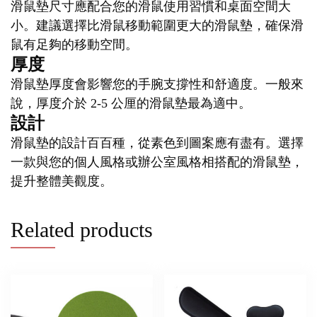
滑鼠墊尺寸應配合您的滑鼠使用習慣和桌面空間大
小。建議選擇比滑鼠移動範圍更大的滑鼠墊，確保滑
鼠有足夠的移動空間。
厚度
滑鼠墊厚度會影響您的手腕支撐性和舒適度。一般來
說，厚度介於 2-5 公厘的滑鼠墊最為適中。
設計
滑鼠墊的設計百百種，從素色到圖案應有盡有。選擇
一款與您的個人風格或辦公室風格相搭配的滑鼠墊，
提升整體美觀度。
Related products