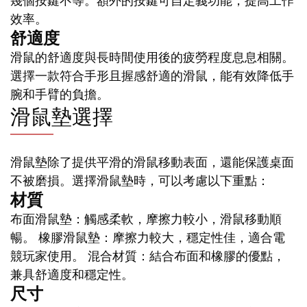
幾個按鍵不等。額外的按鍵可自定義功能，提高工作
效率。
舒適度
滑鼠的舒適度與長時間使用後的疲勞程度息息相關。
選擇一款符合手形且握感舒適的滑鼠，能有效降低手
腕和手臂的負擔。
滑鼠墊選擇
滑鼠墊除了提供平滑的滑鼠移動表面，還能保護桌面
不被磨損。選擇滑鼠墊時，可以考慮以下重點：
材質
布面滑鼠墊：觸感柔軟，摩擦力較小，滑鼠移動順
暢。 橡膠滑鼠墊：摩擦力較大，穩定性佳，適合電
競玩家使用。 混合材質：結合布面和橡膠的優點，
兼具舒適度和穩定性。
尺寸