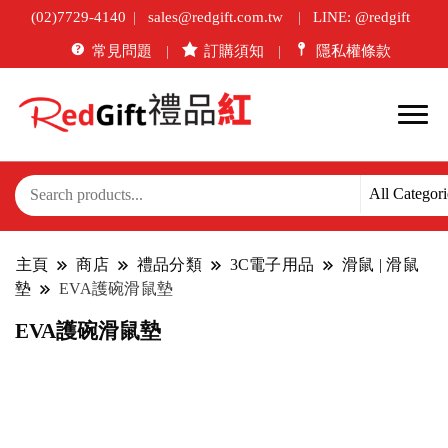
(02)7729-4140
sales@redgift.com.tw
LINE: @redgift
常見問題
訂購須知
隱私權條款
主頁
商店
禮品分類
3C電子用品
滑鼠 | 滑鼠
墊
EVA護碗滑鼠墊
EVA護碗滑鼠墊