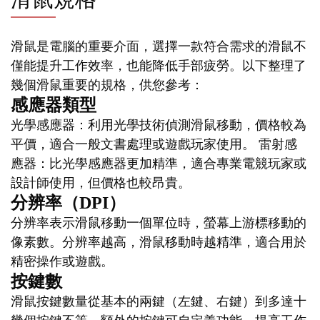
滑鼠是電腦的重要介面，選擇一款符合需求的滑鼠不
僅能提升工作效率，也能降低手部疲勞。以下整理了
幾個滑鼠重要的規格，供您參考：
感應器類型
光學感應器：利用光學技術偵測滑鼠移動，價格較為
平價，適合一般文書處理或遊戲玩家使用。 雷射感
應器：比光學感應器更加精準，適合專業電競玩家或
設計師使用，但價格也較昂貴。
分辨率（DPI）
分辨率表示滑鼠移動一個單位時，螢幕上游標移動的
像素數。分辨率越高，滑鼠移動時越精準，適合用於
精密操作或遊戲。
按鍵數
滑鼠按鍵數量從基本的兩鍵（左鍵、右鍵）到多達十