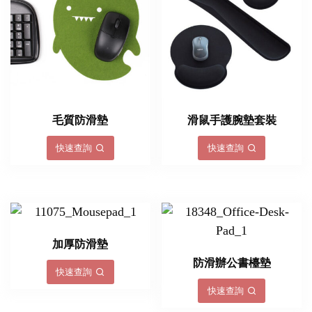
毛質防滑墊
滑鼠手護腕墊套裝
快速查詢
快速查詢
加厚防滑墊
防滑辦公書檯墊
快速查詢
快速查詢