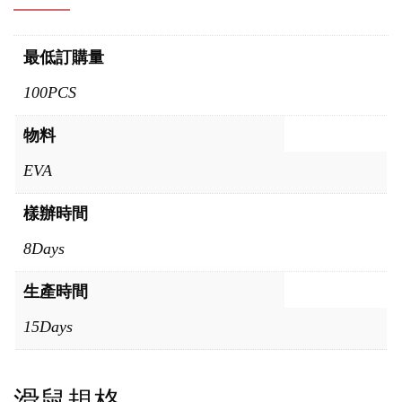
最低訂購量
100PCS
物料
EVA
樣辦時間
8Days
生產時間
15Days
滑鼠規格