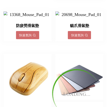
防疲勞滑鼠墊
貓爪滑鼠墊
快速查詢
快速查詢
LOADING...