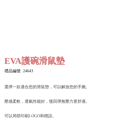
EVA護碗滑鼠墊
禮品編號: 24643
選擇一款適合您的滑鼠墊，可以解放您的手腕。
壓感柔軟，透氣性能好，慢回彈無壓力更舒適。
可以局部印刷LOGO和標語。