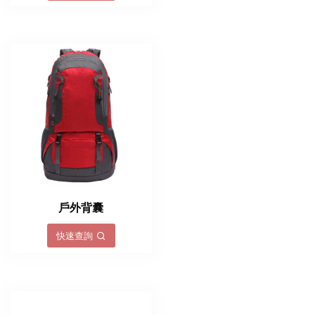
戶外背囊
快速查詢