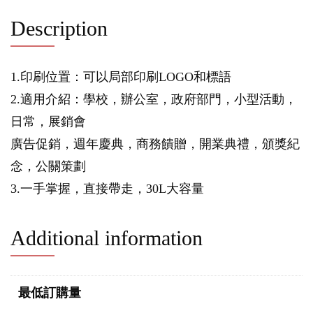
Description
1.印刷位置：可以局部印刷LOGO和標語
2.適用介紹：學校，辦公室，政府部門，小型活動，
日常，展銷會
廣告促銷，週年慶典，商務饋贈，開業典禮，頒獎紀
念，公關策劃
3.一手掌握，直接帶走，30L大容量
Additional information
最低訂購量