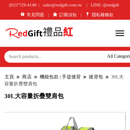
(02)7729-4140
sales@redgift.com.tw
LINE: @redgift
常見問題
訂購須知
隱私權條款
主頁
商店
機能包款 | 手提後背
後背包
30L大
容量折疊雙肩包
30L大容量折疊雙肩包