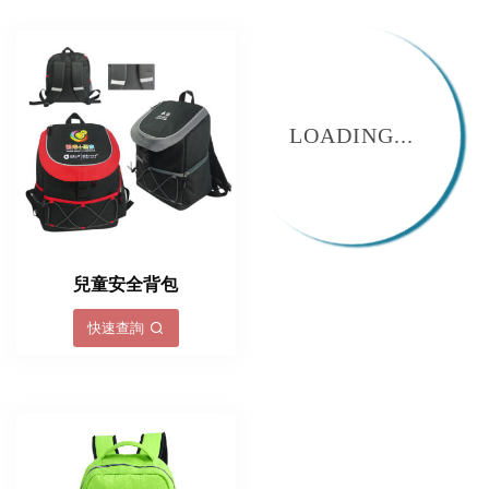
LOADING...
兒童安全背包
快速查詢