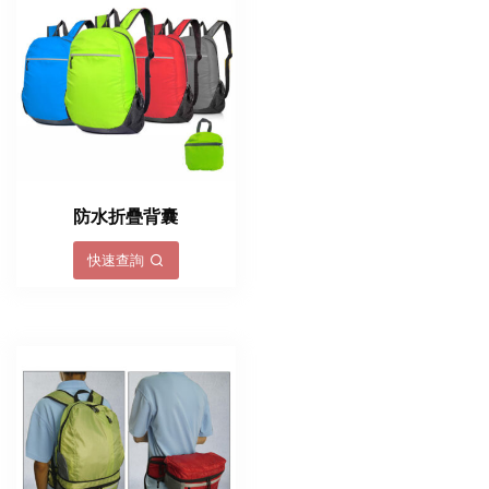
防水折疊背囊
快速查詢