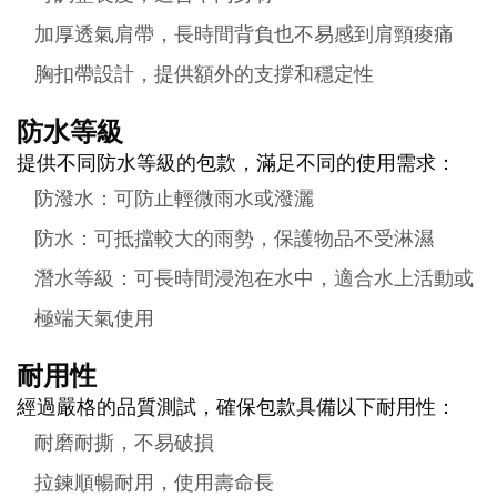
加厚透氣肩帶，長時間背負也不易感到肩頸痠痛
胸扣帶設計，提供額外的支撐和穩定性
防水等級
提供不同防水等級的包款，滿足不同的使用需求：
防潑水：可防止輕微雨水或潑灑
防水：可抵擋較大的雨勢，保護物品不受淋濕
潛水等級：可長時間浸泡在水中，適合水上活動或
極端天氣使用
耐用性
經過嚴格的品質測試，確保包款具備以下耐用性：
耐磨耐撕，不易破損
拉鍊順暢耐用，使用壽命長