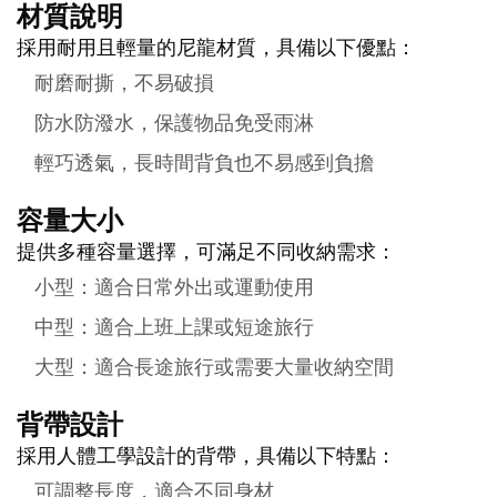
材質說明
採用耐用且輕量的尼龍材質，具備以下優點：
耐磨耐撕，不易破損
防水防潑水，保護物品免受雨淋
輕巧透氣，長時間背負也不易感到負擔
容量大小
提供多種容量選擇，可滿足不同收納需求：
小型：適合日常外出或運動使用
中型：適合上班上課或短途旅行
大型：適合長途旅行或需要大量收納空間
背帶設計
採用人體工學設計的背帶，具備以下特點：
可調整長度，適合不同身材