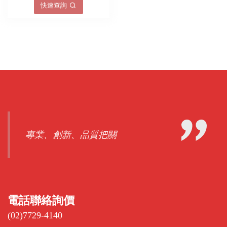
快速查詢
專業、創新、品質把關
電話聯絡詢價
(02)7729-4140