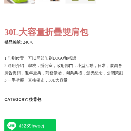
30L大容量折疊雙肩包
禮品編號: 24676
1.印刷位置：可以局部印刷LOGO和標語
2.適用介紹：學校，辦公室，政府部門，小型活動，日常，展銷會
廣告促銷，週年慶典，商務饋贈，開業典禮，頒獎紀念，公關策劃
3.一手掌握，直接帶走，30L大容量
CATEGORY:
後背包
@239hwoej