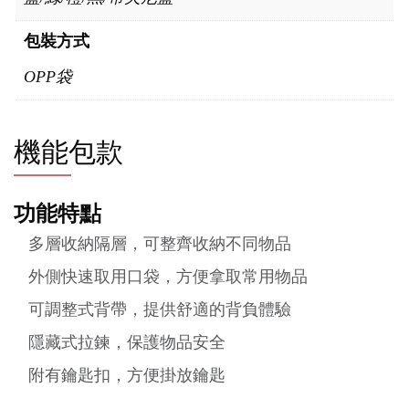
包裝方式
OPP袋
機能包款
功能特點
多層收納隔層，可整齊收納不同物品
外側快速取用口袋，方便拿取常用物品
可調整式背帶，提供舒適的背負體驗
隱藏式拉鍊，保護物品安全
附有鑰匙扣，方便掛放鑰匙