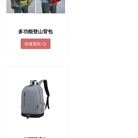
多功能登山背包
快速查詢