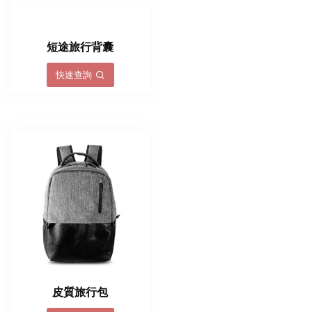
短途旅行背囊
快速查詢
皮質旅行包