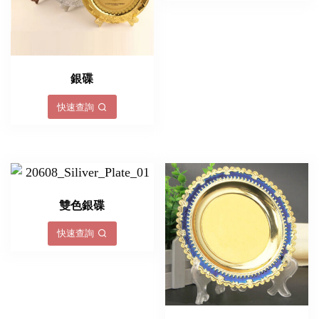
銀碟
快速查詢
雙色銀碟
快速查詢