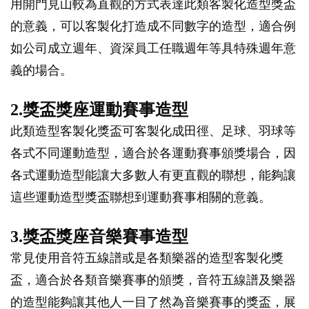
用開門見山較為直觀的方式表達此類客製化造型獎盃
的意義，可以客製化打造成不同數字的造型，適合例
如公司成立週年、資深員工任職週年等具特殊週年意
義的場合。
2.獎盃獎座運動賽事造型
此類造型客製化獎盃可客製化成田徑、足球、羽球等
各式不同運動造型，適合於各運動賽事頒獎場合，因
各式運動造型能讓大多數人有更直觀的聯想，能夠讓
這些運動造型獎盃聯想到運動賽事相關的意義。
3.獎盃獎座音樂賽事造型
常見使用音符五線譜或是各類樂器的造型客製化獎
盃，適合於各類音樂賽事的頒獎，音符五線譜及樂器
的造型能夠讓其他人一目了然為音樂賽事的獎盃，展