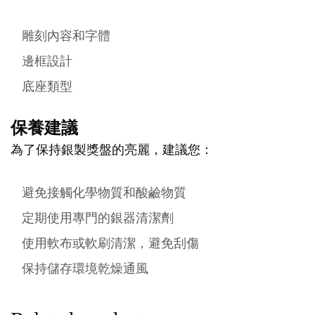
雕刻內容和字體
邊框設計
底座類型
保養建議
為了保持銀製獎盤的亮麗，建議您：
避免接觸化學物質和酸鹼物質
定期使用專門的銀器清潔劑
使用軟布或軟刷清潔，避免刮傷
保持儲存環境乾燥通風