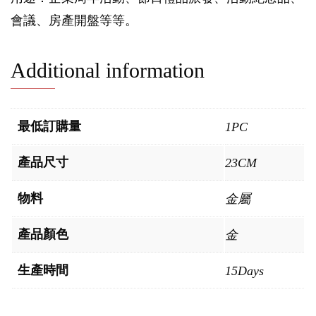
會議、房產開盤等等。
Additional information
最低訂購量
1PC
產品尺寸
23CM
物料
金屬
產品顏色
金
生產時間
15Days