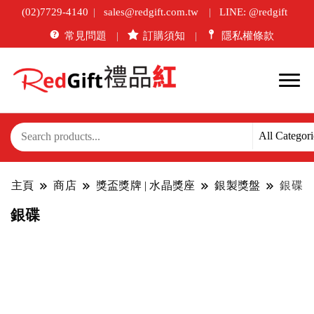
(02)7729-4140
sales@redgift.com.tw
LINE: @redgift
常見問題
訂購須知
隱私權條款
主頁
商店
獎盃獎牌 | 水晶獎座
銀製獎盤
銀碟
銀碟