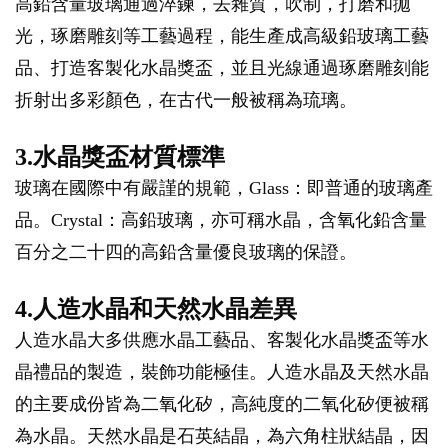
高鉛含量玻璃通過淬鍊，去雜質，吹制，打磨和拋
光，琢磨雕刻等工藝過程，能生產成高級鉛玻璃工藝
品、打造客製化水晶獎盃，並且光線通過琢磨雕刻能
折射出多彩顏色，在古代一般被稱為琉璃。
3.水晶獎盃材質標準
玻璃在國際中有嚴謹的規範，Glass：即普通的玻璃產
品。Crystal：高鉛玻璃，亦可稱水晶，含氧化鉛含量
百分之二十四的高鉛含量優良玻璃的保證。
4.人造水晶和天然水晶差異
人造水晶大多供應水晶工藝品、客製化水晶獎盃等水
晶禮品的製造，裝飾功能極佳。人造水晶及天然水晶
的主要成份皆為二氧化矽，高純度的二氧化矽便被稱
為水晶。天然水晶是石英結晶，為六角柱狀結晶，因