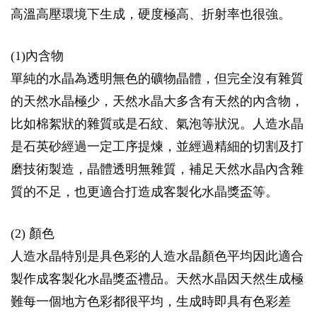
高溫高壓環境下生成，硬度極高、折射率也很強。
(1)內含物
單純的水晶為透明無色的礦物晶體，但完全沒有雜質
的天然水晶極少，天然水晶大多含有天然的內含物，
比如棉絮狀的雜質或是石紋、氣泡等狀況。人造水晶
是石英砂經過一定工序提煉，並經過精細的切割及打
磨技術製造，晶體透明無雜質，補足天然水晶內含雜
質的不足，也更適合打造成客製化水晶獎盃等。
(2) 顏色
人造水晶特別是具色彩的人造水晶顏色平均因此適合
製作成客製化水晶獎盃禮品。天然水晶因天然生成極
難每一個地方色彩都很平均，生成時即具有色彩差