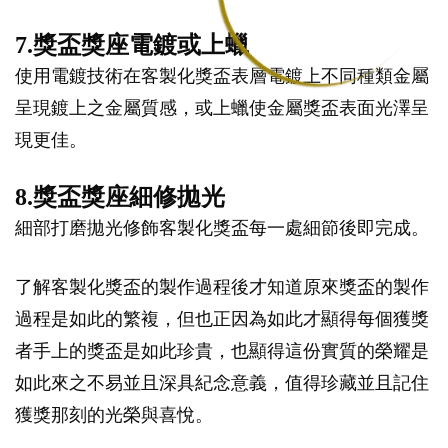
7.獎盃獎座電鍍或上蠟
使用電鍍技術在客製化獎盃表層電鍍上不同種類金屬
呈現鍍上之金屬質感，或上蠟使金屬獎盃表面光澤呈
現更佳。
8.獎盃獎座細修拋光
細部打磨拋光修飾客製化獎盃每一處細節後即完成。
了解客製化獎盃的製作過程後才知道原來獎盃的製作
過程是如此的繁複，但也正因為如此才顯得每個獲獎
者手上的獎盃是如此珍貴，也顯得這份實質的榮耀是
如此來之不易並且深具紀念意義，值得珍藏並且記住
獲獎那刻的光榮與喜悅。