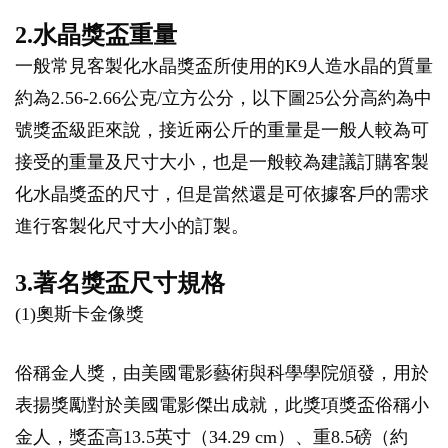
2.水晶獎盃重量
一般常見客製化水晶獎盃所使用的K9人造水晶的質量
約為2.56-2.66公克/立方公分，以下圖25公分高約為中
號獎盃級距來說，接近兩公斤的重量是一般人較為可
接受的重量及尺寸大小，也是一般較為建議訂購客製
化水晶獎盃的尺寸，但是當然還是可依據客戶的需求
進行客製化尺寸大小的訂製。
3.著名獎盃尺寸規格
(1)奧斯卡金像獎
俗稱金人獎，由美國電影藝術與科學學院頒發，用於
表揚獎勵對於美國電影傑出成就，此獎項獎盃俗稱小
金人，獎盃高13.5英寸（34.29 cm）、重8.5磅（約