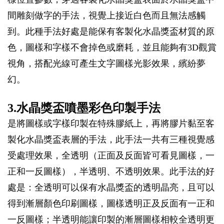
間雕刻做字的手法，視覺上接近白色而且無法感觸
到。此種手法好處是能保有客製化水晶獎盃材質的原
色，圖樣和字樣不會掉色或磨耗，並且能夠有3D觀賞
視角，搭配光線可產生文字圖樣光影效果，繽紛夢
幻。
3.水晶獎盃噴墨彩色印製手法
是將圖樣或字樣印製在特殊膠紙上，再將膠片黏至客
製化水晶獎盃表層的手法，此手法一共有三種視覺感
受處理效果，全透明（正面及反面皆可看見圖樣，一
正和一反圖樣），半透明、不透明效果。此手法的好
處是：全透明可以保有水晶獎盃的透明晶亮，且可以
得到漸層顏色印刷圖樣，圖樣透明正及反面有一正和
一反圖樣；半透明能讓印製的漸層圖樣相較全透明更