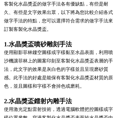
客製化水晶獎盃的做字手法各有優缺點，有些是耐
久、有些是文字效果出眾，以下將為您比較介紹各式
做字手法的特點，您可以選擇符合需求的做字手法來
訂製客製化水晶獎盃。
1.水晶獎盃噴砂雕刻手法
使用顯影菲林鏤空圖樣或字樣黏至水晶表面，利用噴
沙機讓菲林上的圖案印刻至客製化水晶獎盃表層的手
法，此文字的效果是灰白色的字樣並且呈現磨砂質
感。此手法的好處是能保有客製化水晶獎盃材質的原
色，並且圖樣和字樣不會掉色或磨耗。
2.水晶獎盃鐳射內雕手法
使用激光定點雷射技術，透過電腦軟體把控圖樣或字
樣位置參數，穿過客製化水晶獎盃表面於水晶獎盃中