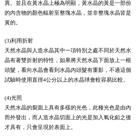
異。並且在黃水晶上極為明顯，黃水晶的黃是一部份
的內含物的顏色輻射至整塊水晶，並非整塊水晶皆是
黃的。
(3)利用折射
天然水晶與人造水晶其中一項特別之處不同於天然水
晶有著雙折射的特性，如果將天然水晶下面放上一根
頭髮，看向水晶會看到水晶內頭髮有重影，不過這個
試驗時使用直徑4公分以上的水晶球會較容易比較。
(4)光照
天然水晶的裂面上具有多樣的光色，此種光色是由內
而外發出，而人造水晶切面上的光是加入氧化鉛之後
才具有，只會呈現於表面上。