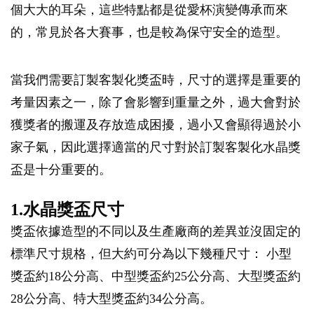
個大大的耳朵，這些特點都是從愛杯演變傳承而來
的，常見於各大賽事，也是較為保守安全的造型。
當我們需要訂製客製化獎盃時，尺寸的選擇是重要的
考量因素之一，除了會影響到重量之外，過大會對於
獲獎者的搬運及存放造成困擾，過小又會顯得過於小
家子氣，因此選擇適當的尺寸對於訂製客製化水晶獎
盃是十分重要的。
1.水晶獎盃尺寸
獎盃依據造型的不同以及生產廠商的差異並沒固定的
標準尺寸規格，但大約可分為以下幾種尺寸： 小型
獎盃約18公分高、中型獎盃約25公分高、大型獎盃約
28公分高、特大型獎盃約34公分高。