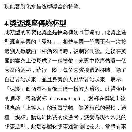
現此客製化水晶造型獎盃的特質。
4.獎盃獎座傳統杯型
此類型的客製化獎盃是較為傳統且普遍的，此獎盃造
型源自英國的「愛杯」。相傳英國一位國王有一次接
過別人敬獻的一杯酒來喝時，被刺客刺殺。之後在英
國的宴會上便形成了一種禮俗：來賓中依序傳遞一個
大型的酒杯，繞行一圈；每位來賓接過酒杯時，除了
自己要站起來，並且身旁的人也需要站起來，表示
「保護」飲酒者不會像王國一樣被人暗殺。此禮俗中
的酒杯，稱為愛杯（Loving Cup）。愛杯在傳統上被
視為給「上等人」的珍貴禮物。隨著時代的變轉，這
種「愛杯」贈送給比賽的優勝者，演變為現今常見的
獎盃造型，此類客製化獎盃通常都比較大，常帶有兩