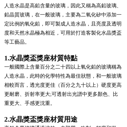
人造水晶是高鉛含量的玻璃，因此又稱為高鉛玻璃、
鉛晶質玻璃，在一般玻璃，主要為二氧化矽中添加一
定比例的氧化鉛，即可製成人造水晶，且亮度及透明
度和天然水晶極為相近，可用於打造客製化水晶獎盃
等工藝品。
1.水晶獎盃獎座材質特點
一般國際上含量百分之二十四以上氧化鉛的玻璃稱為
人造水晶，此時的化學特性為最佳狀態，和一般玻璃
相較而言，透光度更佳（百分之九十以上）硬度更高
更耐磨、折射率更大;可透射出光譜中更多顏色、比
重更大、手感更沈重。
2.水晶獎盃獎座材質用途