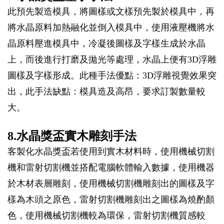
此預先製造模具，將圖樣或文樣預先製於模具中，再
將水晶原料加熱融化並倒入模具中，使用液壓機將水
晶原料壓進模具中，冷凝後圖樣及字樣生成於水晶
上，而後進行打磨及拋光等處理，水晶上便有3D浮雕
圖樣及字樣形成。此種手法優點：3D浮雕視覺效果突
出，此手法缺點：模具造及高昂，要求訂製數量較
大。
8.水晶獎盃實木雕刻手法
客製化水晶獎盃若使用到實木材料時，使用機械切割
機和雷射切割機並搭配電腦軟體輸入數據，使用機器
於木材表層雕刻，使用機械切割機雕刻出的圖樣及字
樣為木頭之原色，雷射切割機雕刻出之圖樣為燒酌顏
色，使用機械切割機較為環保，雷射切割機質感較