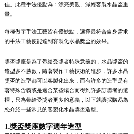
佳。此種手法優點為：漂亮美觀、減輕客製水晶盃重
量。
每種做字手法工藝皆有優缺點，選擇最符合自身需求
的手法工藝便能達到客製化水晶獎盃的效果。
獎盃獎座是為了帶給受獎者特殊意義的，水晶獎盃的
造型多不勝數，隨著製作工藝技術的進步，許多水晶
獎盃的造型都可以客製化出來，而有許多的造型是有
著特殊含義或是適合某些場合而得到許多訂購者的選
擇，只為帶給受獎者更多的意義，以下就讓採購易為
您介紹一些常見的客製化水晶獎盃造型。
1.獎盃獎座數字週年造型