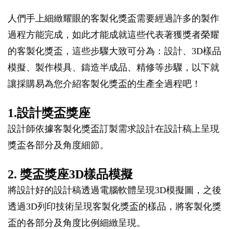
人們手上細緻耀眼的客製化獎盃需要經過許多的製作
過程方能完成，如此才能成就這些代表著獲獎者榮耀
的客製化獎盃，這些步驟大致可分為：設計、3D樣品
模擬、製作模具、鑄造半成品、精修等步驟，以下就
讓採購易為您介紹客製化獎盃的生產全過程吧！
1.設計獎盃獎座
設計師依據客製化獎盃訂製需求設計在設計稿上呈現
獎盃各部分及角度細節。
2. 獎盃獎座3D樣品模擬
將設計好的設計稿透過電腦軟體呈現3D模擬圖，之後
透過3D列印技術呈現客製化獎盃的樣品，將客製化獎
盃的各部分及角度比例細緻呈現。