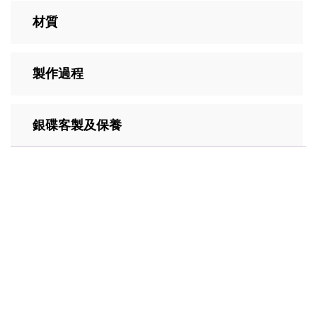
材質
製作過程
銀碟客製及保養