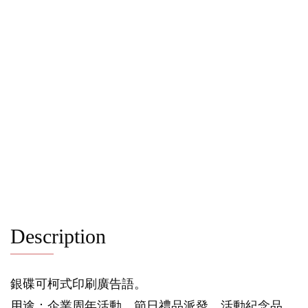
Description
銀碟可柯式印刷廣告語。
用途：企業周年活動、節日禮品派發、活動紀念品、