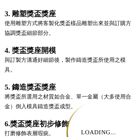
3. 雕塑獎盃獎座
使用雕塑方式將客製化獎盃樣品雕塑出來並與訂購方
協調獎盃細節部分。
4. 獎盃獎座開模
與訂製方溝通好細節後，製作鑄造獎盃所使用之模
具。
5. 鑄造獎盃獎座
將獎盃所選用之材質如合金、單一金屬（大多使用合
金）倒入模具鑄造獎盃成型。
6.獎盃獎座初步修飾
LOADING...
打磨修飾表層瑕疵。