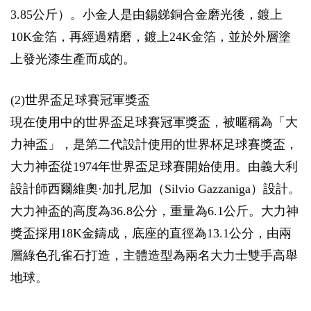
3.85公斤）。小金人是由錫銻銅合金磨光後，鍍上
10K金箔，再經過精磨，鍍上24K金箔，並於外層塗
上發光漆生產而成的。
(2)世界盃足球賽冠軍獎盃
現在使用中的世界盃足球賽冠軍獎盃，被暱稱為「大
力神盃」，是第二代設計使用的世界杯足球賽獎盃，
大力神盃從1974年世界盃足球賽開始使用。由義大利
設計師西爾維奧·加扎尼加（Silvio Gazzaniga）設計。
大力神盃的高度為36.8公分，重量為6.1公斤。大力神
獎盃採用18K金鑄成，底座的直徑為13.1公分，由兩
層綠色孔雀石打造，主體造型為兩名大力士雙手高舉
地球。