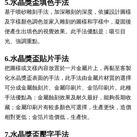
5.水晶獎盃填色手法
基于噴砂雕刻手法，加深雕刻的深度，依據設計圖樣
及字樣顏色調色並家入雕刻的圖樣和字樣中，凝固後
便產生出填色的視覺效果。此手法優點是：吸引目
光、強調重點。
6.水晶獎盃貼片手法
把圖樣或文樣內容放置於一片金屬片上，再黏至客製
化水晶獎盃表面的手法，此手法由金屬片材質的選擇
可分成金屬蝕刻片、金屬印刷片、金箔印刷片。此種
手法優點為：金屬蝕刻效果及耐久最好，能夠長期收
藏；金屬印刷片有較多顏色可選擇，生產更快，造價
相對更低；金箔片造價低，生產快。
7.水晶獎盃壓字手法