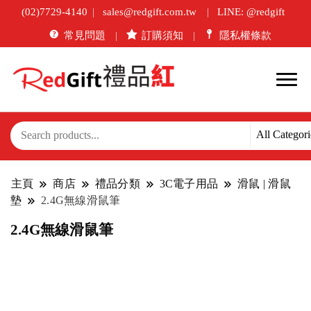
(02)7729-4140
sales@redgift.com.tw
LINE: @redgift
常見問題
訂購須知
隱私權條款
主頁
商店
禮品分類
3C電子用品
滑鼠 | 滑鼠
墊
2.4G無線滑鼠筆
2.4G無線滑鼠筆