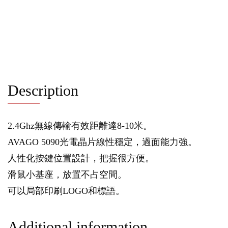
Description
2.4Ghz無線傳輸有效距離達8-10米。
AVAGO 5090光電晶片線性穩定，過面能力強。
人性化按鍵位置設計，把握很方便。
滑鼠小基座，放置不占空間。
可以局部印刷LOGO和標語。
Additional information