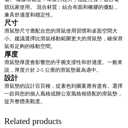
競玩家使用。 混合材質：結合布面和橡膠的優點，
兼具舒適度和穩定性。
尺寸
滑鼠墊尺寸應配合您的滑鼠使用習慣和桌面空間大
小。建議選擇比滑鼠移動範圍更大的滑鼠墊，確保滑
鼠有足夠的移動空間。
厚度
滑鼠墊厚度會影響您的手腕支撐性和舒適度。一般來
說，厚度介於 2-5 公厘的滑鼠墊最為適中。
設計
滑鼠墊的設計百百種，從素色到圖案應有盡有。選擇
一款與您的個人風格或辦公室風格相搭配的滑鼠墊，
提升整體美觀度。
Related products