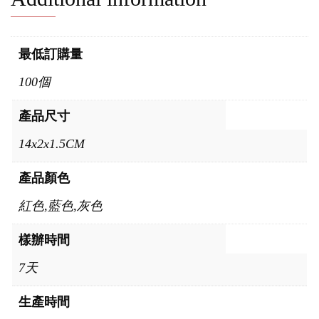
最低訂購量
100個
產品尺寸
14x2x1.5CM
產品顏色
紅色,藍色,灰色
樣辦時間
7天
生產時間