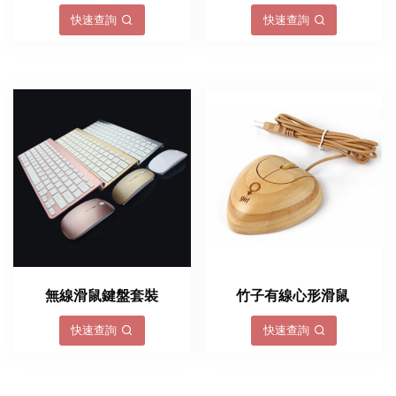
快速查詢
快速查詢
無線滑鼠鍵盤套裝
竹子有線心形滑鼠
快速查詢
快速查詢