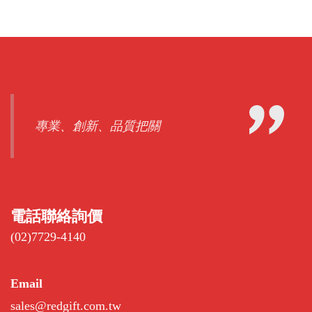
專業、創新、品質把關
電話聯絡詢價
(02)7729-4140
Email
sales@redgift.com.tw