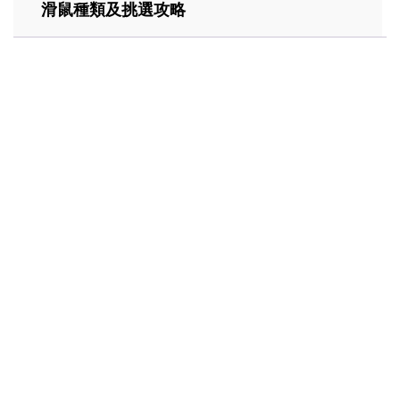
滑鼠種類及挑選攻略