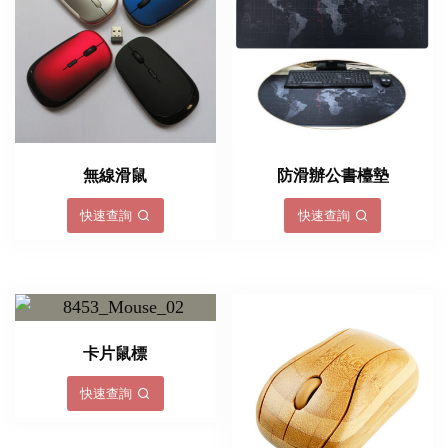
無線滑鼠
防滑辦公書檯墊
快速查詢
快速查詢
卡片鼠標
快速查詢