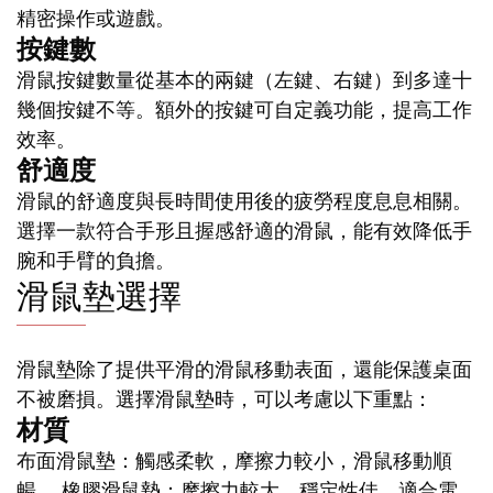
精密操作或遊戲。
按鍵數
滑鼠按鍵數量從基本的兩鍵（左鍵、右鍵）到多達十
幾個按鍵不等。額外的按鍵可自定義功能，提高工作
效率。
舒適度
滑鼠的舒適度與長時間使用後的疲勞程度息息相關。
選擇一款符合手形且握感舒適的滑鼠，能有效降低手
腕和手臂的負擔。
滑鼠墊選擇
滑鼠墊除了提供平滑的滑鼠移動表面，還能保護桌面
不被磨損。選擇滑鼠墊時，可以考慮以下重點：
材質
布面滑鼠墊：觸感柔軟，摩擦力較小，滑鼠移動順
暢。 橡膠滑鼠墊：摩擦力較大，穩定性佳，適合電