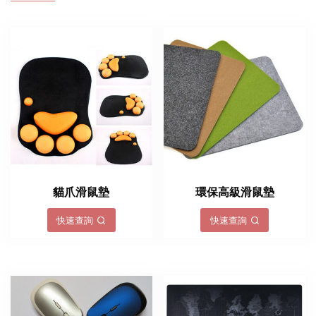
貓爪滑鼠墊
環保高級滑鼠墊
快速查詢
快速查詢