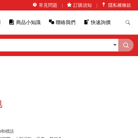
常見問題
訂購須知
隱私權條款
例
商品小知識
聯絡我們
快速詢價
包
O和標語