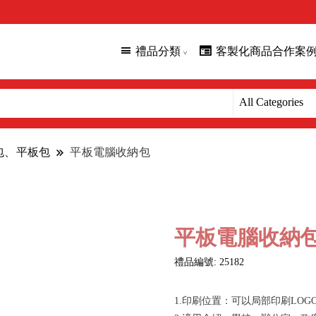
禮品分類
客製化商品合作案
腦包、平板包
平板電腦收納包
平板電腦收納
禮品編號: 25182
1.印刷位置：可以局部印刷LOG