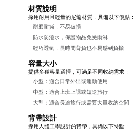
材質說明
採用耐用且輕量的尼龍材質，具備以下優點
耐磨耐撕，不易破損
防水防潑水，保護物品免受雨淋
輕巧透氣，長時間背負也不易感到負擔
容量大小
提供多種容量選擇，可滿足不同收納需求：
小型：適合日常外出或運動使用
中型：適合上班上課或短途旅行
大型：適合長途旅行或需要大量收納空間
背帶設計
採用人體工學設計的背帶，具備以下特點：