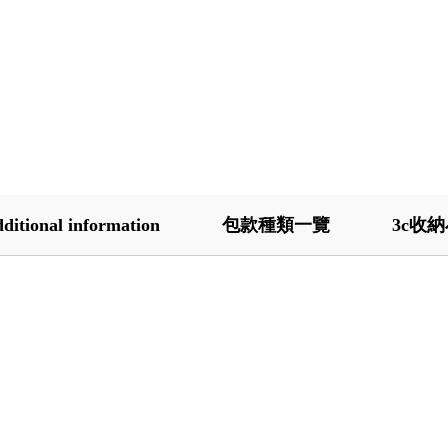
ditional information
包款種類一覽
3c收