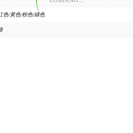
LOADING...
紅色/黃色/粉色/綠色
袋