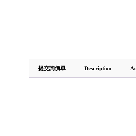
提交詢價單
Description
Ad