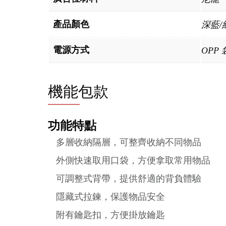
產品顏色
深藍/
電源方式
OPP 
機能包款
功能特點
多層收納隔層，可整齊收納不同物品
外側快速取用口袋，方便拿取常用物品
可調整式背帶，提供舒適的背負體驗
隱藏式拉鍊，保護物品安全
附有鑰匙扣，方便掛放鑰匙