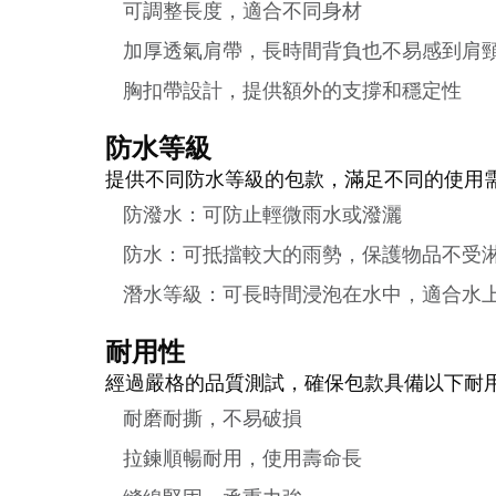
可調整長度，適合不同身材
加厚透氣肩帶，長時間背負也不易感到肩
胸扣帶設計，提供額外的支撐和穩定性
防水等級
提供不同防水等級的包款，滿足不同的使用
防潑水：可防止輕微雨水或潑灑
防水：可抵擋較大的雨勢，保護物品不受
潛水等級：可長時間浸泡在水中，適合水
耐用性
經過嚴格的品質測試，確保包款具備以下耐
耐磨耐撕，不易破損
拉鍊順暢耐用，使用壽命長