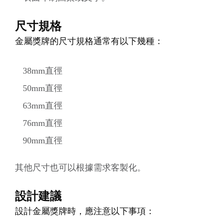
尺寸規格
金屬獎牌的尺寸規格通常有以下幾種：
38mm直徑
50mm直徑
63mm直徑
76mm直徑
90mm直徑
其他尺寸也可以根據需求客製化。
設計建議
設計金屬獎牌時，應注意以下事項：