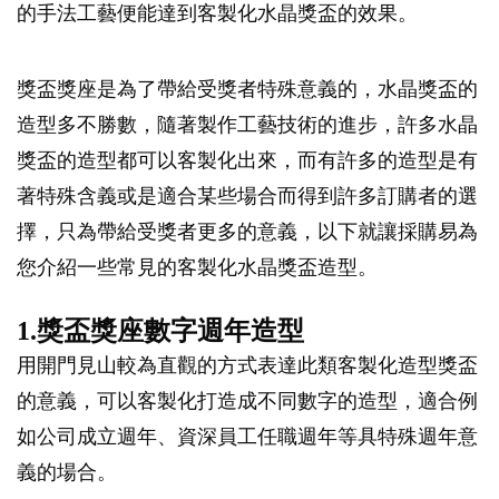
的手法工藝便能達到客製化水晶獎盃的效果。
獎盃獎座是為了帶給受獎者特殊意義的，水晶獎盃的
造型多不勝數，隨著製作工藝技術的進步，許多水晶
獎盃的造型都可以客製化出來，而有許多的造型是有
著特殊含義或是適合某些場合而得到許多訂購者的選
擇，只為帶給受獎者更多的意義，以下就讓採購易為
您介紹一些常見的客製化水晶獎盃造型。
1.獎盃獎座數字週年造型
用開門見山較為直觀的方式表達此類客製化造型獎盃
的意義，可以客製化打造成不同數字的造型，適合例
如公司成立週年、資深員工任職週年等具特殊週年意
義的場合。