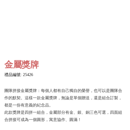
金屬獎牌
禮品編號: 25426
團隊拼接金屬獎牌：每個人都有自己獨自的榮譽，也可以是團隊合
作的默契。這樣一款金屬獎牌，無論是單個贈送，還是組合訂製，
都是一份有意義的紀念品。
此款獎牌是四拼一組合，金屬部分有金、銀、銅三色可選，四面組
合拼接可成為一個圓形，寓意協作、圓滿！