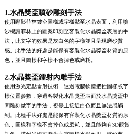
1.水晶獎盃噴砂雕刻手法
使用顯影菲林鏤空圖樣或字樣黏至水晶表面，利用噴
沙機讓菲林上的圖案印刻至客製化水晶獎盃表層的手
法，此文字的效果是灰白色的字樣並且呈現磨砂質
感。此手法的好處是能保有客製化水晶獎盃材質的原
色，並且圖樣和字樣不會掉色或磨耗。
2.水晶獎盃鐳射內雕手法
使用激光定點雷射技術，透過電腦軟體把控圖樣或字
樣位置參數，穿過客製化水晶獎盃表面於水晶獎盃中
間雕刻做字的手法，視覺上接近白色而且無法感觸
到。此種手法好處是能保有客製化水晶獎盃材質的原
色，圖樣和字樣不會掉色或磨耗，並且能夠有3D觀賞