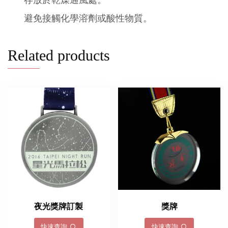
存放於乾燥通風處。
避免接觸化學溶劑或酸性物質。
Related products
夜光獎牌訂製
獎牌
快速查詢
快速查詢