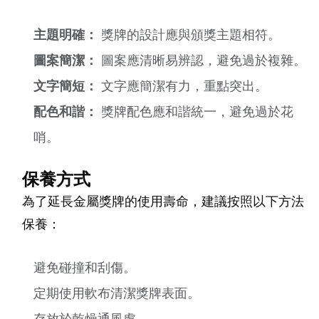
主題明確：
獎牌的設計應與頒獎主題相符。
圖案簡潔：
圖案應清晰易辨認，避免過於複雜。
文字簡短：
文字應簡潔有力，重點突出。
配色和諧：
獎牌配色應和諧統一，避免過於花
哨。
保養方式
為了延長金屬獎牌的使用壽命，建議按照以下方法
保養：
避免碰撞和刮傷。
定期使用軟布清潔獎牌表面。