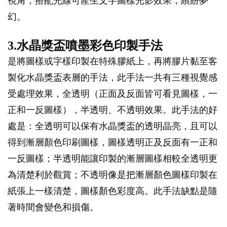
視角，搭配光線可產生文字圖樣光影效果，繽紛夢
幻。
3.水晶獎盃噴墨彩色印製手法
是將圖樣或字樣印製在特殊膠紙上，再將膠片黏至客
製化水晶獎盃表層的手法，此手法一共有三種視覺感
受處理效果，全透明（正面及反面皆可看見圖樣，一
正和一反圖樣），半透明、不透明效果。此手法的好
處是：全透明可以保有水晶獎盃的透明晶亮，且可以
得到漸層顏色印刷圖樣，圖樣透明正及反面有一正和
一反圖樣；半透明能讓印製的漸層圖樣相較全透明更
為清楚利於觀賞；不透明像是把漸層顏色圖樣印製在
紙張上一樣清楚，圖樣顏色彩度高。此手法缺點是隨
著時間會變色和損傷。