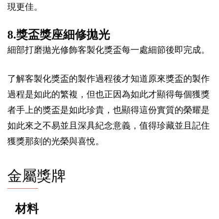
現更佳。
8.獎盃獎座細修拋光
細部打磨拋光修飾客製化獎盃每一處細節後即完成。
了解客製化獎盃的製作過程後才知道原來獎盃的製作
過程是如此的繁複，但也正因為如此才顯得每個獲獎
者手上的獎盃是如此珍貴，也顯得這份實質的榮耀是
如此來之不易並且深具紀念意義，值得珍藏並且記住
獲獎那刻的光榮與喜悅。
金屬獎牌
材料