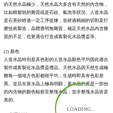
的天然水晶極少，天然水晶大多含有天然的內含物，
比如棉絮狀的雜質或是石紋、氣泡等狀況。人造水晶
是石英砂經過一定工序提煉，並經過精細的切割及打
磨技術製造，晶體透明無雜質，補足天然水晶內含雜
質的不足，也更適合打造成客製化水晶獎盃等。
(2) 顏色
人造水晶特別是具色彩的人造水晶顏色平均因此適合
製作成客製化水晶獎盃禮品。天然水晶因天然生成極
難每一個地方色彩都很平均，生成時即具有色彩差
異。並且在黃水晶上極為明顯，黃水晶的黃是一部份
的內含物的顏色輻射至整塊水晶，並非整塊水晶皆是
黃的。
LOADING...