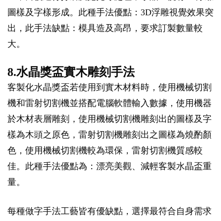
圖樣及字樣形成。此種手法優點：3D浮雕視覺效果突
出，此手法缺點：模具造及高昂，要求訂製數量較
大。
8.水晶獎盃實木雕刻手法
客製化水晶獎盃若使用到實木材料時，使用機械切割
機和雷射切割機並搭配電腦軟體輸入數據，使用機器
於木材表層雕刻，使用機械切割機雕刻出的圖樣及字
樣為木頭之原色，雷射切割機雕刻出之圖樣為燒酌顏
色，使用機械切割機較為環保，雷射切割機質感較
佳。此種手法優點為：漂亮美觀、減輕客製水晶盃重
量。
每種做字手法工藝皆有優缺點，選擇最符合自身需求