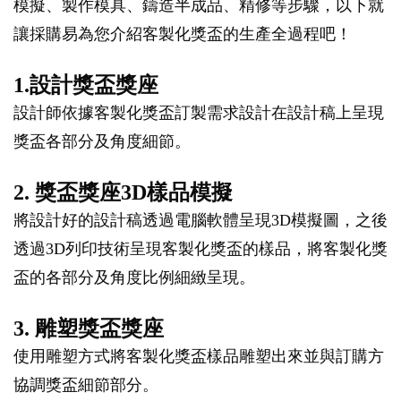
模擬、製作模具、鑄造半成品、精修等步驟，以下就
讓採購易為您介紹客製化獎盃的生產全過程吧！
1.設計獎盃獎座
設計師依據客製化獎盃訂製需求設計在設計稿上呈現
獎盃各部分及角度細節。
2. 獎盃獎座3D樣品模擬
將設計好的設計稿透過電腦軟體呈現3D模擬圖，之後
透過3D列印技術呈現客製化獎盃的樣品，將客製化獎
盃的各部分及角度比例細緻呈現。
3. 雕塑獎盃獎座
使用雕塑方式將客製化獎盃樣品雕塑出來並與訂購方
協調獎盃細節部分。