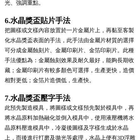
光、強調重點。
6.水晶獎盃貼片手法
把圖樣或文樣內容放置於一片金屬片上，再黏至客製
化水晶獎盃表面的手法，此手法由金屬片材質的選擇
可分成金屬蝕刻片、金屬印刷片、金箔印刷片。此種
手法優點為：金屬蝕刻效果及耐久最好，能夠長期收
藏；金屬印刷片有較多顏色可選擇，生產更快，造價
相對更低；金箔片造價低，生產快。
7.水晶獎盃壓字手法
此預先製造模具，將圖樣或文樣預先製於模具中，再
將水晶原料加熱融化並倒入模具中，使用液壓機將水
晶原料壓進模具中，冷凝後圖樣及字樣生成於水晶
上，而後進行打磨及拋光等處理，水晶上便有3D浮雕