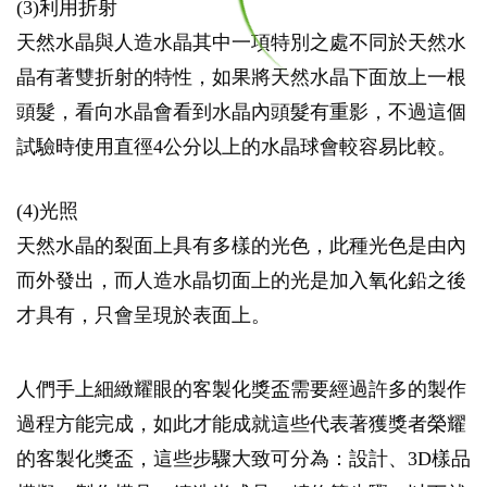
(3)利用折射
天然水晶與人造水晶其中一項特別之處不同於天然水
晶有著雙折射的特性，如果將天然水晶下面放上一根
頭髮，看向水晶會看到水晶內頭髮有重影，不過這個
試驗時使用直徑4公分以上的水晶球會較容易比較。
(4)光照
天然水晶的裂面上具有多樣的光色，此種光色是由內
而外發出，而人造水晶切面上的光是加入氧化鉛之後
才具有，只會呈現於表面上。
人們手上細緻耀眼的客製化獎盃需要經過許多的製作
過程方能完成，如此才能成就這些代表著獲獎者榮耀
的客製化獎盃，這些步驟大致可分為：設計、3D樣品