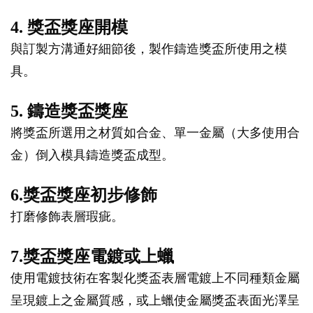
4. 獎盃獎座開模
與訂製方溝通好細節後，製作鑄造獎盃所使用之模
具。
5. 鑄造獎盃獎座
將獎盃所選用之材質如合金、單一金屬（大多使用合
金）倒入模具鑄造獎盃成型。
6.獎盃獎座初步修飾
打磨修飾表層瑕疵。
7.獎盃獎座電鍍或上蠟
使用電鍍技術在客製化獎盃表層電鍍上不同種類金屬
呈現鍍上之金屬質感，或上蠟使金屬獎盃表面光澤呈