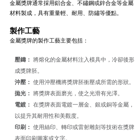
金屬獎牌通常採用鋁合金、不鏽鋼或鋅合金等金屬
材料製成，具有重量輕、耐用、防鏽等優點。
製作工藝
金屬獎牌的製作工藝主要包括：
壓鑄：
將熔化的金屬材料注入模具中，冷卻後形
成獎牌胚。
沖壓：
使用沖壓機將獎牌胚衝壓成所需的形狀。
拋光：
將獎牌表面磨光，使之光滑有光澤。
電鍍：
在獎牌表面電鍍一層金、銀或銅等金屬，
以提升其耐用性和美觀度。
印刷：
使用絲印、轉印或雷射雕刻等技術在獎牌
表面印刷圖案或文字。