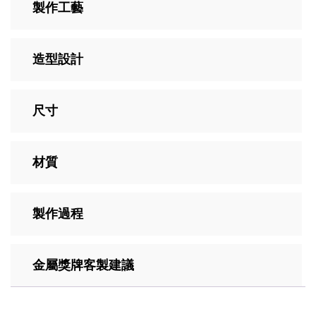
製作工藝
造型設計
尺寸
材質
製作過程
金屬獎牌客製建議