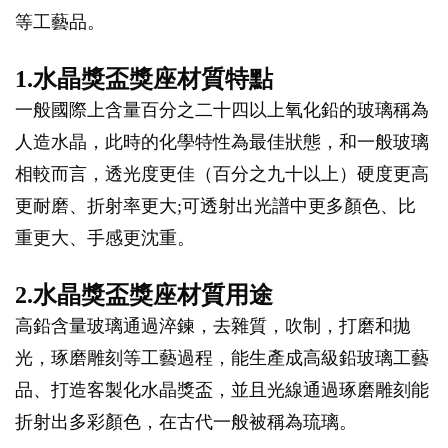
等工藝品。
1.水晶獎盃獎座材質特點
一般國際上含量百分之二十四以上氧化鉛的玻璃稱為
人造水晶，此時的化學特性為最佳狀態，和一般玻璃
相較而言，透光度更佳（百分之九十以上）硬度更高
更耐磨、折射率更大;可透射出光譜中更多顏色、比
重更大、手感更沈重。
2.水晶獎盃獎座材質用途
高鉛含量玻璃通過淬鍊，去雜質，吹制，打磨和拋
光，琢磨雕刻等工藝過程，能生產成高級鉛玻璃工藝
品、打造客製化水晶獎盃，並且光線通過琢磨雕刻能
折射出多彩顏色，在古代一般被稱為琉璃。