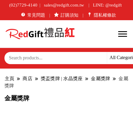
(02)7729-4140
sales@redgift.com.tw
LINE: @redgift
常見問題
訂購須知
隱私權條款
主頁
商店
獎盃獎牌 | 水晶獎座
金屬獎牌
金屬
獎牌
金屬獎牌