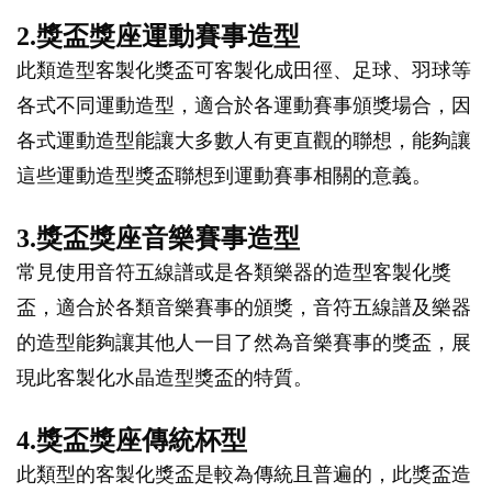
2.獎盃獎座運動賽事造型
此類造型客製化獎盃可客製化成田徑、足球、羽球等
各式不同運動造型，適合於各運動賽事頒獎場合，因
各式運動造型能讓大多數人有更直觀的聯想，能夠讓
這些運動造型獎盃聯想到運動賽事相關的意義。
3.獎盃獎座音樂賽事造型
常見使用音符五線譜或是各類樂器的造型客製化獎
盃，適合於各類音樂賽事的頒獎，音符五線譜及樂器
的造型能夠讓其他人一目了然為音樂賽事的獎盃，展
現此客製化水晶造型獎盃的特質。
4.獎盃獎座傳統杯型
此類型的客製化獎盃是較為傳統且普遍的，此獎盃造