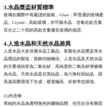
3.水晶獎盃材質標準
玻璃在國際中有嚴謹的規範，Glass：即普通的玻璃產
品。Crystal：高鉛玻璃，亦可稱水晶，含氧化鉛含量
百分之二十四的高鉛含量優良玻璃的保證。
4.人造水晶和天然水晶差異
人造水晶大多供應水晶工藝品、客製化水晶獎盃等水
晶禮品的製造，裝飾功能極佳。人造水晶及天然水晶
的主要成份皆為二氧化矽，高純度的二氧化矽便被稱
為水晶。天然水晶是石英結晶，為六角柱狀結晶，因
高溫高壓環境下生成，硬度極高、折射率也很強。
(1)內含物
單純的水晶為透明無色的礦物晶體，但完全沒有雜質