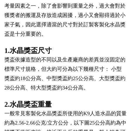
考量因素之一，除了會影響到重量之外，過大會對於
獲獎者的搬運及存放造成困擾，過小又會顯得過於小
家子氣，因此選擇適當的尺寸對於訂製客製化水晶獎
盃是十分重要的。
1.水晶獎盃尺寸
獎盃依據造型的不同以及生產廠商的差異並沒固定的
標準尺寸規格，但大約可分為以下幾種尺寸： 小型
獎盃約18公分高、中型獎盃約25公分高、大型獎盃約
28公分高、特大型獎盃約34公分高。
2.水晶獎盃重量
一般常見客製化水晶獎盃所使用的K9人造水晶的質量
約為2.56-2.66公克/立方公分，以下圖25公分高約為中