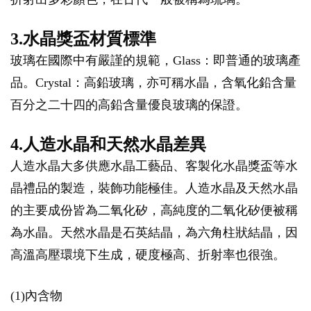
3.水晶獎盃材質標準
玻璃在國際中有嚴謹的規範，Glass：即普通的玻璃產
品。Crystal：高鉛玻璃，亦可稱水晶，含氧化鉛含量
百分之二十四的高鉛含量優良玻璃的保證。
4.人造水晶和天然水晶差異
人造水晶大多供應水晶工藝品、客製化水晶獎盃等水
晶禮品的製造，裝飾功能極佳。人造水晶及天然水晶
的主要成份皆為二氧化矽，高純度的二氧化矽便被稱
為水晶。天然水晶是石英結晶，為六角柱狀結晶，因
高溫高壓環境下生成，硬度極高、折射率也很強。
(1)內含物