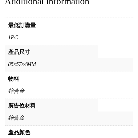
Additional information
最低訂購量
1PC
產品尺寸
85x57x4MM
物料
鋅合金
廣告位材料
鋅合金
產品顏色