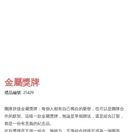
金屬獎牌
禮品編號: 25429
團隊拼接金屬獎牌：每個人都有自己獨自的榮譽，也可以是團隊合
作的默契。這樣一款金屬獎牌，無論是單個贈送，還是組合訂製，
都是一份有意義的紀念品。
此款獎牌是五拼一組合，無磁力，五塊組合拼接可成為一個圓形，