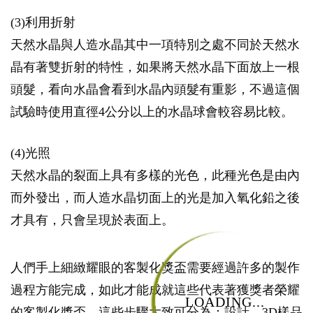
(3)利用折射
天然水晶與人造水晶其中一項特別之處不同於天然水
晶有著雙折射的特性，如果將天然水晶下面放上一根
頭髮，看向水晶會看到水晶內頭髮有重影，不過這個
試驗時使用直徑4公分以上的水晶球會較容易比較。
(4)光照
天然水晶的裂面上具有多樣的光色，此種光色是由內
而外發出，而人造水晶切面上的光是加入氧化鉛之後
才具有，只會呈現於表面上。
人們手上細緻耀眼的客製化獎盃需要經過許多的製作
過程方能完成，如此才能成就這些代表著獲獎者榮耀
LOADING...
的客製化獎盃，這些步驟大致可分為：設計、3D樣品