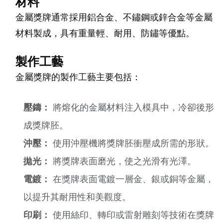
材料
金屬獎牌通常採用鋁合金、不鏽鋼或鋅合金等金屬
材料製成，具有重量輕、耐用、防鏽等優點。
製作工藝
金屬獎牌的製作工藝主要包括：
壓鑄：
將熔化的金屬材料注入模具中，冷卻後形
成獎牌胚。
沖壓：
使用沖壓機將獎牌胚衝壓成所需的形狀。
拋光：
將獎牌表面磨光，使之光滑有光澤。
電鍍：
在獎牌表面電鍍一層金、銀或銅等金屬，
以提升其耐用性和美觀度。
印刷：
使用絲印、轉印或雷射雕刻等技術在獎牌