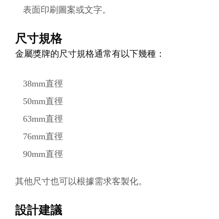
表面印刷圖案或文字。
尺寸規格
金屬獎牌的尺寸規格通常有以下幾種：
38mm直徑
50mm直徑
63mm直徑
76mm直徑
90mm直徑
其他尺寸也可以根據需求客製化。
設計建議