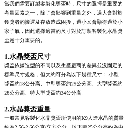
當我們需要訂製客製化獎盃時，尺寸的選擇是重要的
考量因素之一，除了會影響到重量之外，過大會對於
獲獎者的搬運及存放造成困擾，過小又會顯得過於小
家子氣，因此選擇適當的尺寸對於訂製客製化水晶獎
盃是十分重要的。
1.水晶獎盃尺寸
獎盃依據造型的不同以及生產廠商的差異並沒固定的
標準尺寸規格，但大約可分為以下幾種尺寸： 小型
獎盃約18公分高、中型獎盃約25公分高、大型獎盃約
28公分高、特大型獎盃約34公分高。
2.水晶獎盃重量
一般常見客製化水晶獎盃所使用的K9人造水晶的質量
約為2.56-2.66公克/立方公分，以下圖25公分高約為中