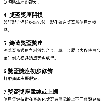
協調獎盃細節部分。
4. 獎盃獎座開模
與訂製方溝通好細節後，製作鑄造獎盃所使用之模
具。
5. 鑄造獎盃獎座
將獎盃所選用之材質如合金、單一金屬（大多使用合
金）倒入模具鑄造獎盃成型。
6.獎盃獎座初步修飾
打磨修飾表層瑕疵。
7.獎盃獎座電鍍或上蠟
使用電鍍技術在客製化獎盃表層電鍍上不同種類金屬