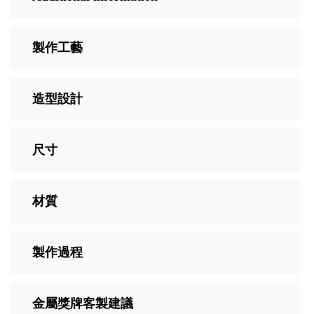
製作工藝
造型設計
尺寸
材質
製作過程
金屬獎牌客製建議