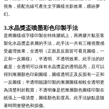
視角，搭配光線可產生文字圖樣光影效果，繽紛夢
幻。
3.水晶獎盃噴墨彩色印製手法
是將圖樣或字樣印製在特殊膠紙上，再將膠片黏至客
製化水晶獎盃表層的手法，此手法一共有三種視覺感
受處理效果，全透明（正面及反面皆可看見圖樣，一
正和一反圖樣），半透明、不透明效果。此手法的好
處是：全透明可以保有水晶獎盃的透明晶亮，且可以
得到漸層顏色印刷圖樣，圖樣透明正及反面有一正和
一反圖樣；半透明能讓印製的漸層圖樣相較全透明更
為清楚利於觀賞；不透明像是把漸層顏色圖樣印製在
紙張上一樣清楚，圖樣顏色彩度高。此手法缺點是隨
著時間會變色和損傷。