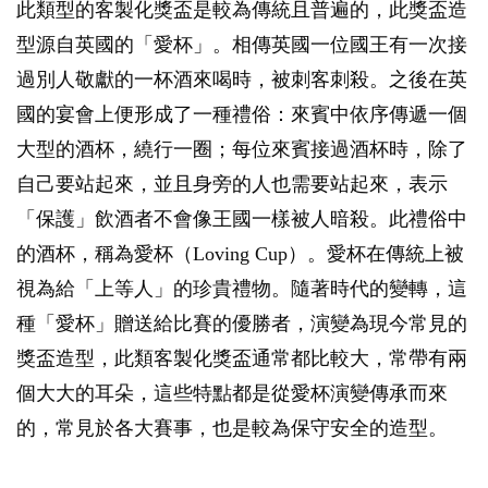
此類型的客製化獎盃是較為傳統且普遍的，此獎盃造
型源自英國的「愛杯」。相傳英國一位國王有一次接
過別人敬獻的一杯酒來喝時，被刺客刺殺。之後在英
國的宴會上便形成了一種禮俗：來賓中依序傳遞一個
大型的酒杯，繞行一圈；每位來賓接過酒杯時，除了
自己要站起來，並且身旁的人也需要站起來，表示
「保護」飲酒者不會像王國一樣被人暗殺。此禮俗中
的酒杯，稱為愛杯（Loving Cup）。愛杯在傳統上被
視為給「上等人」的珍貴禮物。隨著時代的變轉，這
種「愛杯」贈送給比賽的優勝者，演變為現今常見的
獎盃造型，此類客製化獎盃通常都比較大，常帶有兩
個大大的耳朵，這些特點都是從愛杯演變傳承而來
的，常見於各大賽事，也是較為保守安全的造型。