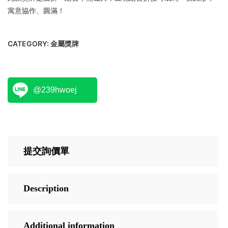
寓意協作、圓滿！
CATEGORY:
金屬獎牌
@239hwoej
提交詢價單
Description
Additional information