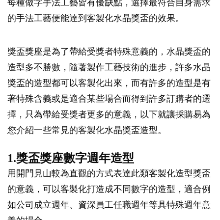
每種做字手法工藝皆有優缺點，選擇最符合自身需求
的手法工藝便能達到客製化水晶獎盃的效果。
獎盃獎座是為了帶給受獎者特殊意義的，水晶獎盃的
造型多不勝數，隨著製作工藝技術的進步，許多水晶
獎盃的造型都可以客製化出來，而有許多的造型是有
著特殊含義或是適合某些場合而得到許多訂購者的選
擇，只為帶給受獎者更多的意義，以下就讓採購易為
您介紹一些常見的客製化水晶獎盃造型。
1.獎盃獎座數字週年造型
用開門見山較為直觀的方式表達此類客製化造型獎盃
的意義，可以客製化打造成不同數字的造型，適合例
如公司成立週年、資深員工任職週年等具特殊週年意