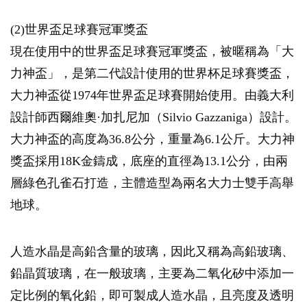
(2)世界盃足球賽冠軍獎盃
現在使用中的世界盃足球賽冠軍獎盃，被暱稱為「大
力神盃」，是第二代設計使用的世界杯足球賽獎盃，
大力神盃從1974年世界盃足球賽開始使用。由義大利
設計師西爾維奧·加扎尼加（Silvio Gazzaniga）設計。
大力神盃的高度為36.8公分，重量為6.1公斤。大力神
獎盃採用18K金鑄成，底座的直徑為13.1公分，由兩
層綠色孔雀石打造，主體造型為兩名大力士雙手高舉
地球。
人造水晶是高鉛含量的玻璃，因此又稱為高鉛玻璃、
鉛晶質玻璃，在一般玻璃，主要為二氧化矽中添加一
定比例的氧化鉛，即可製成人造水晶，且亮度及透明