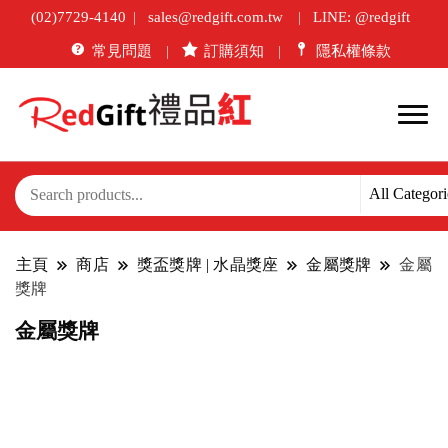
(02)7729-4140
sales@redgift.com.tw
LINE: @redgift
常見問題
訂購須知
隱私權條款
主頁
商店
獎盃獎牌 | 水晶獎座
金屬獎牌
金屬
獎牌
金屬獎牌