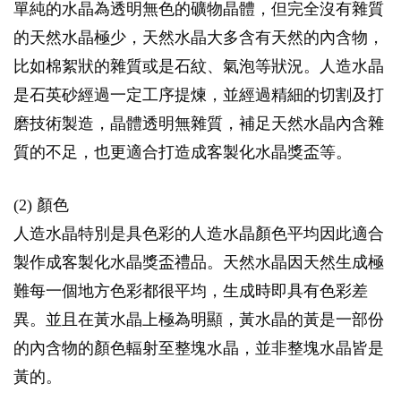
單純的水晶為透明無色的礦物晶體，但完全沒有雜質
的天然水晶極少，天然水晶大多含有天然的內含物，
比如棉絮狀的雜質或是石紋、氣泡等狀況。人造水晶
是石英砂經過一定工序提煉，並經過精細的切割及打
磨技術製造，晶體透明無雜質，補足天然水晶內含雜
質的不足，也更適合打造成客製化水晶獎盃等。
(2) 顏色
人造水晶特別是具色彩的人造水晶顏色平均因此適合
製作成客製化水晶獎盃禮品。天然水晶因天然生成極
難每一個地方色彩都很平均，生成時即具有色彩差
異。並且在黃水晶上極為明顯，黃水晶的黃是一部份
的內含物的顏色輻射至整塊水晶，並非整塊水晶皆是
黃的。