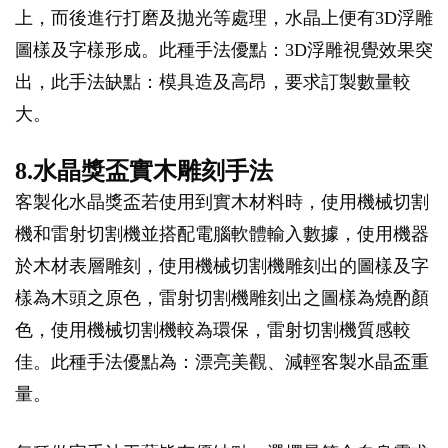
上，而後進行打磨及拋光等處理，水晶上便有3D浮雕
圖樣及字樣形成。此種手法優點：3D浮雕視覺效果突
出，此手法缺點：模具造及高昂，要求訂製數量較
大。
8.水晶獎盃實木雕刻手法
客製化水晶獎盃若使用到實木材料時，使用機械切割
機和雷射切割機並搭配電腦軟體輸入數據，使用機器
於木材表層雕刻，使用機械切割機雕刻出的圖樣及字
樣為木頭之原色，雷射切割機雕刻出之圖樣為燒酌顏
色，使用機械切割機較為環保，雷射切割機質感較
佳。此種手法優點為：漂亮美觀、減輕客製水晶盃重
量。