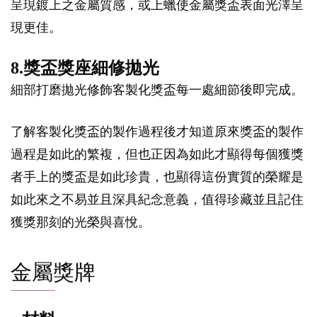
呈現鍍上之金屬質感，或上蠟使金屬獎盃表面光澤呈
現更佳。
8.獎盃獎座細修拋光
細部打磨拋光修飾客製化獎盃每一處細節後即完成。
了解客製化獎盃的製作過程後才知道原來獎盃的製作
過程是如此的繁複，但也正因為如此才顯得每個獲獎
者手上的獎盃是如此珍貴，也顯得這份實質的榮耀是
如此來之不易並且深具紀念意義，值得珍藏並且記住
獲獎那刻的光榮與喜悅。
金屬獎牌