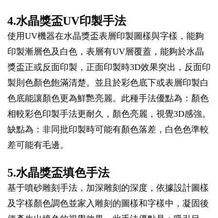
4.水晶獎盃UV印製手法
使用UV機器在水晶獎盃表層印製圖樣與字樣，能夠
印製漸層色及白色，表層有UV層覆蓋，能夠於水晶
獎盃正或反面印製，正面印製時3D效果突出，反面印
製則色顏色飽滿清楚。並且於彩色底下或表層印製白
色底能讓顏色更為鮮艷亮麗。此種手法優點為：顏色
相較彩色印製手法更耐久，顏色亮麗，視覺3D感強。
缺點為：非同批印製時可能有顏色落差，白色色準較
差可能有毛邊。
5.水晶獎盃填色手法
基于噴砂雕刻手法，加深雕刻的深度，依據設計圖樣
及字樣顏色調色並家入雕刻的圖樣和字樣中，凝固後