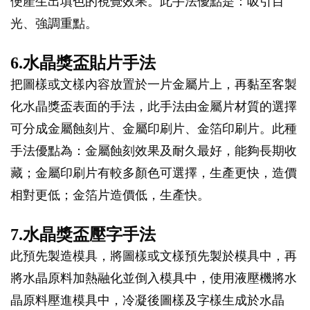
便產生出填色的視覺效果。此手法優點是：吸引目
光、強調重點。
6.水晶獎盃貼片手法
把圖樣或文樣內容放置於一片金屬片上，再黏至客製
化水晶獎盃表面的手法，此手法由金屬片材質的選擇
可分成金屬蝕刻片、金屬印刷片、金箔印刷片。此種
手法優點為：金屬蝕刻效果及耐久最好，能夠長期收
藏；金屬印刷片有較多顏色可選擇，生產更快，造價
相對更低；金箔片造價低，生產快。
7.水晶獎盃壓字手法
此預先製造模具，將圖樣或文樣預先製於模具中，再
將水晶原料加熱融化並倒入模具中，使用液壓機將水
晶原料壓進模具中，冷凝後圖樣及字樣生成於水晶