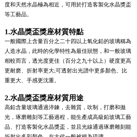
度和天然水晶極為相近，可用於打造客製化水晶獎盃
等工藝品。
1.水晶獎盃獎座材質特點
一般國際上含量百分之二十四以上氧化鉛的玻璃稱為
人造水晶，此時的化學特性為最佳狀態，和一般玻璃
相較而言，透光度更佳（百分之九十以上）硬度更高
更耐磨、折射率更大;可透射出光譜中更多顏色、比
重更大、手感更沈重。
2.水晶獎盃獎座材質用途
高鉛含量玻璃通過淬鍊，去雜質，吹制，打磨和拋
光，琢磨雕刻等工藝過程，能生產成高級鉛玻璃工藝
品、打造客製化水晶獎盃，並且光線通過琢磨雕刻能
折射出多彩顏色，在古代一般被稱為琉璃。