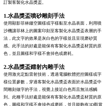
訂製客製化水晶獎盃。
1.水晶獎盃噴砂雕刻手法
使用顯影菲林鏤空圖樣或字樣黏至水晶表面，利用噴
沙機讓菲林上的圖案印刻至客製化水晶獎盃表層的手
法，此文字的效果是灰白色的字樣並且呈現磨砂質
感。此手法的好處是能保有客製化水晶獎盃材質的原
色，並且圖樣和字樣不會掉色或磨耗。
2.水晶獎盃鐳射內雕手法
使用激光定點雷射技術，透過電腦軟體把控圖樣或字
樣位置參數，穿過客製化水晶獎盃表面於水晶獎盃中
間雕刻做字的手法，視覺上接近白色而且無法感觸
到。此種手法好處是能保有客製化水晶獎盃材質的原
色，圖樣和字樣不會掉色或磨耗，並且能夠有3D觀賞