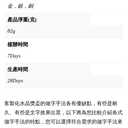
金，銀，銅
產品淨重(克)
82g
樣辦時間
7Days
生產時間
28Days
客製化水晶獎盃的做字手法各有優缺點，有些是耐
久、有些是文字效果出眾，以下將為您比較介紹各式
做字手法的特點，您可以選擇符合需求的做字手法來