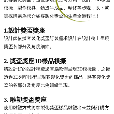
模擬、製作模具、鑄造半成品、精修等步驟，以下就
讓採購易為您介紹客製化獎盃的生產全過程吧！
1.設計獎盃獎座
設計師依據客製化獎盃訂製需求設計在設計稿上呈現
獎盃各部分及角度細節。
2. 獎盃獎座3D樣品模擬
將設計好的設計稿透過電腦軟體呈現3D模擬圖，之後
透過3D列印技術呈現客製化獎盃的樣品，將客製化獎
盃的各部分及角度比例細緻呈現。
3. 雕塑獎盃獎座
使用雕塑方式將客製化獎盃樣品雕塑出來並與訂購方