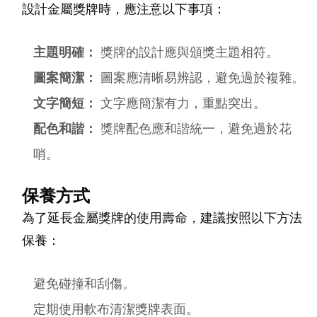
設計金屬獎牌時，應注意以下事項：
主題明確：
獎牌的設計應與頒獎主題相符。
圖案簡潔：
圖案應清晰易辨認，避免過於複雜。
文字簡短：
文字應簡潔有力，重點突出。
配色和諧：
獎牌配色應和諧統一，避免過於花
哨。
保養方式
為了延長金屬獎牌的使用壽命，建議按照以下方法
保養：
避免碰撞和刮傷。
定期使用軟布清潔獎牌表面。