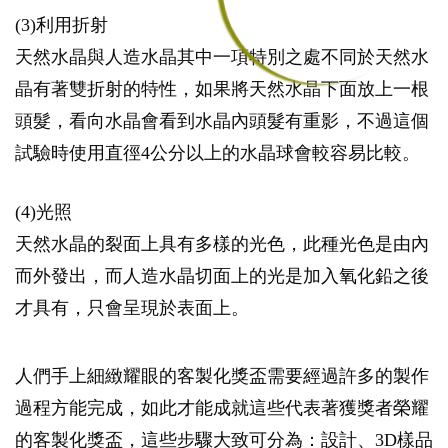
(3)利用折射
天然水晶與人造水晶其中一項特別之處不同於天然水
晶有著雙折射的特性，如果將天然水晶下面放上一根
頭髮，看向水晶會看到水晶內頭髮有重影，不過這個
試驗時使用直徑4公分以上的水晶球會較容易比較。
(4)光照
天然水晶的裂面上具有多樣的光色，此種光色是由內
而外發出，而人造水晶切面上的光是加入氧化鉛之後
才具有，只會呈現於表面上。
人們手上細緻耀眼的客製化獎盃需要經過許多的製作
過程方能完成，如此才能成就這些代表著獲獎者榮耀
的客製化獎盃，這些步驟大致可分為：設計、3D樣品