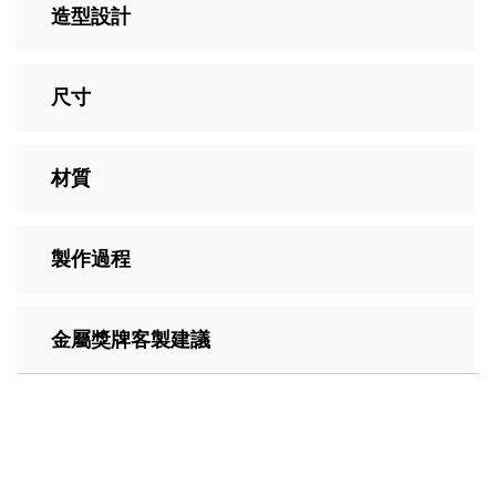
造型設計
尺寸
材質
製作過程
金屬獎牌客製建議