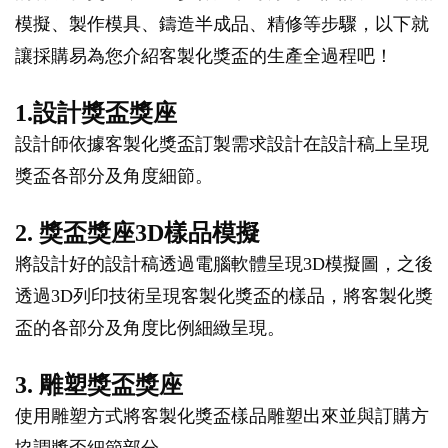
模擬、製作模具、鑄造半成品、精修等步驟，以下就
讓採購易為您介紹客製化獎盃的生產全過程吧！
1.設計獎盃獎座
設計師依據客製化獎盃訂製需求設計在設計稿上呈現
獎盃各部分及角度細節。
2. 獎盃獎座3D樣品模擬
將設計好的設計稿透過電腦軟體呈現3D模擬圖，之後
透過3D列印技術呈現客製化獎盃的樣品，將客製化獎
盃的各部分及角度比例細緻呈現。
3. 雕塑獎盃獎座
使用雕塑方式將客製化獎盃樣品雕塑出來並與訂購方
協調獎盃細節部分。