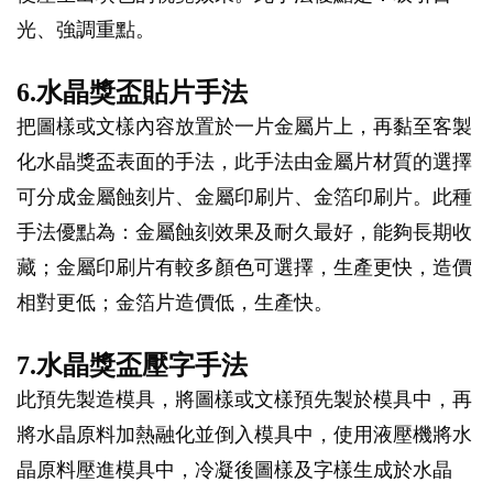
光、強調重點。
6.水晶獎盃貼片手法
把圖樣或文樣內容放置於一片金屬片上，再黏至客製
化水晶獎盃表面的手法，此手法由金屬片材質的選擇
可分成金屬蝕刻片、金屬印刷片、金箔印刷片。此種
手法優點為：金屬蝕刻效果及耐久最好，能夠長期收
藏；金屬印刷片有較多顏色可選擇，生產更快，造價
相對更低；金箔片造價低，生產快。
7.水晶獎盃壓字手法
此預先製造模具，將圖樣或文樣預先製於模具中，再
將水晶原料加熱融化並倒入模具中，使用液壓機將水
晶原料壓進模具中，冷凝後圖樣及字樣生成於水晶