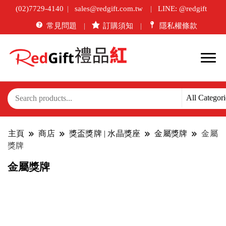
(02)7729-4140
sales@redgift.com.tw
LINE: @redgift
常見問題
訂購須知
隱私權條款
主頁
商店
獎盃獎牌 | 水晶獎座
金屬獎牌
金屬
獎牌
金屬獎牌