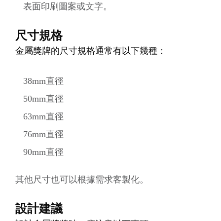
表面印刷圖案或文字。
尺寸規格
金屬獎牌的尺寸規格通常有以下幾種：
38mm直徑
50mm直徑
63mm直徑
76mm直徑
90mm直徑
其他尺寸也可以根據需求客製化。
設計建議