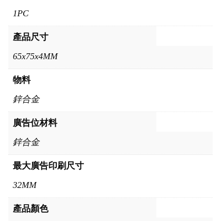
1PC
產品尺寸
65x75x4MM
物料
鋅合金
廣告位材料
鋅合金
最大廣告印刷尺寸
32MM
產品顏色