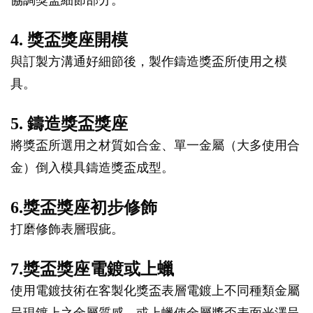
4. 獎盃獎座開模
與訂製方溝通好細節後，製作鑄造獎盃所使用之模
具。
5. 鑄造獎盃獎座
將獎盃所選用之材質如合金、單一金屬（大多使用合
金）倒入模具鑄造獎盃成型。
6.獎盃獎座初步修飾
打磨修飾表層瑕疵。
7.獎盃獎座電鍍或上蠟
使用電鍍技術在客製化獎盃表層電鍍上不同種類金屬
呈現鍍上之金屬質感，或上蠟使金屬獎盃表面光澤呈