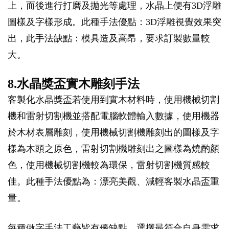
上，而後進行打磨及拋光等處理，水晶上便有3D浮雕
圖樣及字樣形成。此種手法優點：3D浮雕視覺效果突
出，此手法缺點：模具造及高昂，要求訂製數量較
大。
8.水晶獎盃實木雕刻手法
客製化水晶獎盃若使用到實木材料時，使用機械切割
機和雷射切割機並搭配電腦軟體輸入數據，使用機器
於木材表層雕刻，使用機械切割機雕刻出的圖樣及字
樣為木頭之原色，雷射切割機雕刻出之圖樣為燒酌顏
色，使用機械切割機較為環保，雷射切割機質感較
佳。此種手法優點為：漂亮美觀、減輕客製水晶盃重
量。
每種做字手法工藝皆有優缺點，選擇最符合自身需求