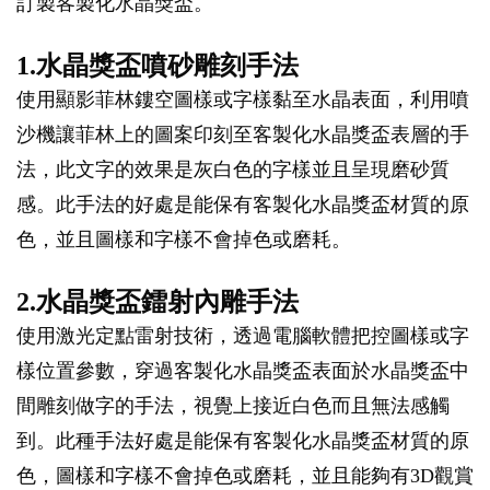
訂製客製化水晶獎盃。
1.水晶獎盃噴砂雕刻手法
使用顯影菲林鏤空圖樣或字樣黏至水晶表面，利用噴
沙機讓菲林上的圖案印刻至客製化水晶獎盃表層的手
法，此文字的效果是灰白色的字樣並且呈現磨砂質
感。此手法的好處是能保有客製化水晶獎盃材質的原
色，並且圖樣和字樣不會掉色或磨耗。
2.水晶獎盃鐳射內雕手法
使用激光定點雷射技術，透過電腦軟體把控圖樣或字
樣位置參數，穿過客製化水晶獎盃表面於水晶獎盃中
間雕刻做字的手法，視覺上接近白色而且無法感觸
到。此種手法好處是能保有客製化水晶獎盃材質的原
色，圖樣和字樣不會掉色或磨耗，並且能夠有3D觀賞