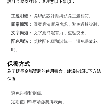
設計金屬獎牌時，應注意以下事項：
主題明確：
獎牌的設計應與頒獎主題相符。
圖案簡潔：
圖案應清晰易辨認，避免過於複雜。
文字簡短：
文字應簡潔有力，重點突出。
配色和諧：
獎牌配色應和諧統一，避免過於花
哨。
保養方式
為了延長金屬獎牌的使用壽命，建議按照以下方法
保養：
避免碰撞和刮傷。
定期使用軟布清潔獎牌表面。