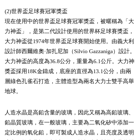
(2)世界盃足球賽冠軍獎盃
現在使用中的世界盃足球賽冠軍獎盃，被暱稱為「大
力神盃」，是第二代設計使用的世界杯足球賽獎盃，
大力神盃從1974年世界盃足球賽開始使用。由義大利
設計師西爾維奧·加扎尼加（Silvio Gazzaniga）設計。
大力神盃的高度為36.8公分，重量為6.1公斤。大力神
獎盃採用18K金鑄成，底座的直徑為13.1公分，由兩
層綠色孔雀石打造，主體造型為兩名大力士雙手高舉
地球。
人造水晶是高鉛含量的玻璃，因此又稱為高鉛玻璃、
鉛晶質玻璃，在一般玻璃，主要為二氧化矽中添加一
定比例的氧化鉛，即可製成人造水晶，且亮度及透明