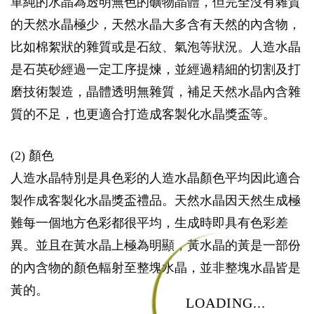
單純的水晶為透明無色的礦物晶體，但完全沒有雜質
的天然水晶極少，天然水晶大多含有天然的內含物，
比如棉絮狀的雜質或是石紋、氣泡等狀況。人造水晶
是石英砂經過一定工序提煉，並經過精細的切割及打
磨技術製造，晶體透明無雜質，補足天然水晶內含雜
質的不足，也更適合打造成客製化水晶獎盃等。
(2) 顏色
人造水晶特別是具色彩的人造水晶顏色平均因此適合
製作成客製化水晶獎盃禮品。天然水晶因天然生成極
難每一個地方色彩都很平均，生成時即具有色彩差
異。並且在黃水晶上極為明顯，黃水晶的黃是一部份
的內含物的顏色輻射至整塊水晶，並非整塊水晶皆是
黃的。
LOADING...