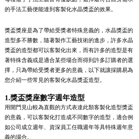
的手法工藝便能達到客製化水晶獎盃的效果。
獎盃獎座是為了帶給受獎者特殊意義的，水晶獎盃的
造型多不勝數，隨著製作工藝技術的進步，許多水晶
獎盃的造型都可以客製化出來，而有許多的造型是有
著特殊含義或是適合某些場合而得到許多訂購者的選
擇，只為帶給受獎者更多的意義，以下就讓採購易為
您介紹一些常見的客製化水晶獎盃造型。
1.獎盃獎座數字週年造型
用開門見山較為直觀的方式表達此類客製化造型獎盃
的意義，可以客製化打造成不同數字的造型，適合例
如公司成立週年、資深員工任職週年等具特殊週年意
義的場合。