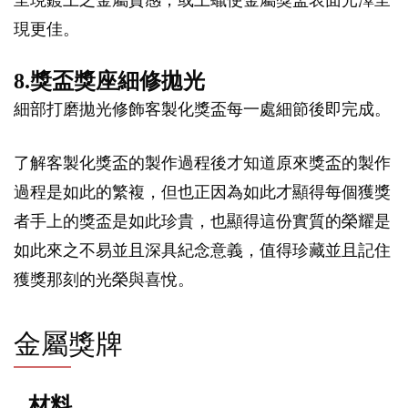
現更佳。
8.獎盃獎座細修拋光
細部打磨拋光修飾客製化獎盃每一處細節後即完成。
了解客製化獎盃的製作過程後才知道原來獎盃的製作
過程是如此的繁複，但也正因為如此才顯得每個獲獎
者手上的獎盃是如此珍貴，也顯得這份實質的榮耀是
如此來之不易並且深具紀念意義，值得珍藏並且記住
獲獎那刻的光榮與喜悅。
金屬獎牌
材料