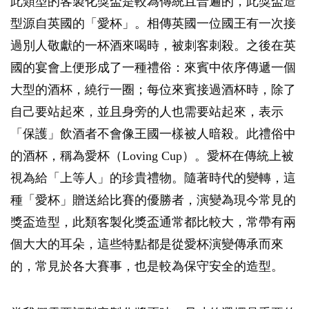
此類型的客製化獎盃是較為傳統且普遍的，此獎盃造
型源自英國的「愛杯」。相傳英國一位國王有一次接
過別人敬獻的一杯酒來喝時，被刺客刺殺。之後在英
國的宴會上便形成了一種禮俗：來賓中依序傳遞一個
大型的酒杯，繞行一圈；每位來賓接過酒杯時，除了
自己要站起來，並且身旁的人也需要站起來，表示
「保護」飲酒者不會像王國一樣被人暗殺。此禮俗中
的酒杯，稱為愛杯（Loving Cup）。愛杯在傳統上被
視為給「上等人」的珍貴禮物。隨著時代的變轉，這
種「愛杯」贈送給比賽的優勝者，演變為現今常見的
獎盃造型，此類客製化獎盃通常都比較大，常帶有兩
個大大的耳朵，這些特點都是從愛杯演變傳承而來
的，常見於各大賽事，也是較為保守安全的造型。