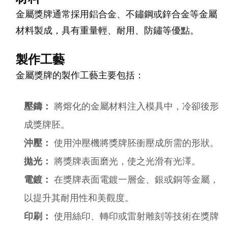
金屬獎牌通常採用鋁合金、不鏽鋼或鋅合金等金屬
材料製成，具有重量輕、耐用、防鏽等優點。
製作工藝
金屬獎牌的製作工藝主要包括：
壓鑄：
將熔化的金屬材料注入模具中，冷卻後形
成獎牌胚。
沖壓：
使用沖壓機將獎牌胚衝壓成所需的形狀。
拋光：
將獎牌表面磨光，使之光滑有光澤。
電鍍：
在獎牌表面電鍍一層金、銀或銅等金屬，
以提升其耐用性和美觀度。
印刷：
使用絲印、轉印或雷射雕刻等技術在獎牌