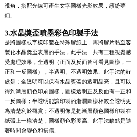
視角，搭配光線可產生文字圖樣光影效果，繽紛夢
幻。
3.水晶獎盃噴墨彩色印製手法
是將圖樣或字樣印製在特殊膠紙上，再將膠片黏至客
製化水晶獎盃表層的手法，此手法一共有三種視覺感
受處理效果，全透明（正面及反面皆可看見圖樣，一
正和一反圖樣），半透明、不透明效果。此手法的好
處是：全透明可以保有水晶獎盃的透明晶亮，且可以
得到漸層顏色印刷圖樣，圖樣透明正及反面有一正和
一反圖樣；半透明能讓印製的漸層圖樣相較全透明更
為清楚利於觀賞；不透明像是把漸層顏色圖樣印製在
紙張上一樣清楚，圖樣顏色彩度高。此手法缺點是隨
著時間會變色和損傷。