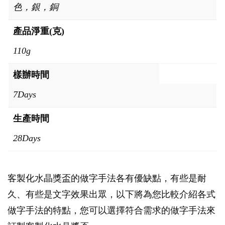
色，銀，銅
產品淨重(克)
110g
樣辦時間
7Days
生產時間
28Days
客製化水晶獎盃的做字手法各有優缺點，有些是耐
久、有些是文字效果出眾，以下將為您比較介紹各式
做字手法的特點，您可以選擇符合需求的做字手法來