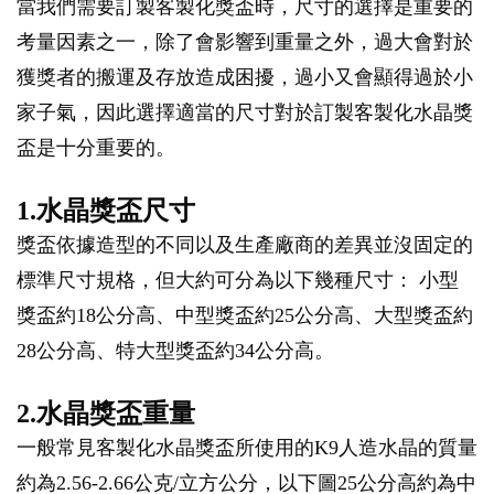
當我們需要訂製客製化獎盃時，尺寸的選擇是重要的
考量因素之一，除了會影響到重量之外，過大會對於
獲獎者的搬運及存放造成困擾，過小又會顯得過於小
家子氣，因此選擇適當的尺寸對於訂製客製化水晶獎
盃是十分重要的。
1.水晶獎盃尺寸
獎盃依據造型的不同以及生產廠商的差異並沒固定的
標準尺寸規格，但大約可分為以下幾種尺寸： 小型
獎盃約18公分高、中型獎盃約25公分高、大型獎盃約
28公分高、特大型獎盃約34公分高。
2.水晶獎盃重量
一般常見客製化水晶獎盃所使用的K9人造水晶的質量
約為2.56-2.66公克/立方公分，以下圖25公分高約為中