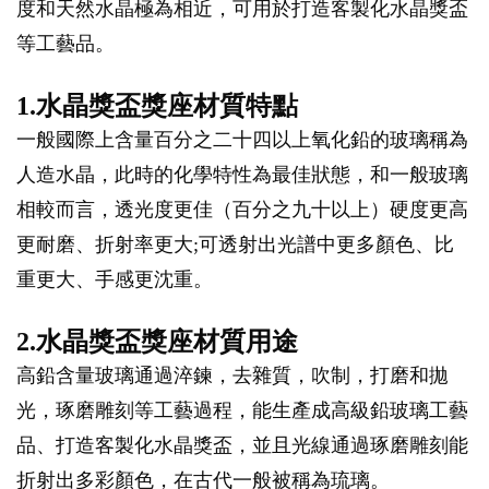
度和天然水晶極為相近，可用於打造客製化水晶獎盃
等工藝品。
1.水晶獎盃獎座材質特點
一般國際上含量百分之二十四以上氧化鉛的玻璃稱為
人造水晶，此時的化學特性為最佳狀態，和一般玻璃
相較而言，透光度更佳（百分之九十以上）硬度更高
更耐磨、折射率更大;可透射出光譜中更多顏色、比
重更大、手感更沈重。
2.水晶獎盃獎座材質用途
高鉛含量玻璃通過淬鍊，去雜質，吹制，打磨和拋
光，琢磨雕刻等工藝過程，能生產成高級鉛玻璃工藝
品、打造客製化水晶獎盃，並且光線通過琢磨雕刻能
折射出多彩顏色，在古代一般被稱為琉璃。