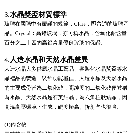
3.水晶獎盃材質標準
玻璃在國際中有嚴謹的規範，Glass：即普通的玻璃產
品。Crystal：高鉛玻璃，亦可稱水晶，含氧化鉛含量
百分之二十四的高鉛含量優良玻璃的保證。
4.人造水晶和天然水晶差異
人造水晶大多供應水晶工藝品、客製化水晶獎盃等水
晶禮品的製造，裝飾功能極佳。人造水晶及天然水晶
的主要成份皆為二氧化矽，高純度的二氧化矽便被稱
為水晶。天然水晶是石英結晶，為六角柱狀結晶，因
高溫高壓環境下生成，硬度極高、折射率也很強。
(1)內含物