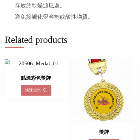
存放於乾燥通風處。
避免接觸化學溶劑或酸性物質。
Related products
點漆彩色獎牌
快速查詢
獎牌