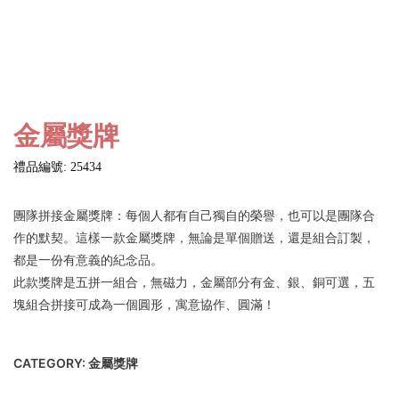
金屬獎牌
禮品編號: 25434
團隊拼接金屬獎牌：每個人都有自己獨自的榮譽，也可以是團隊合
作的默契。這樣一款金屬獎牌，無論是單個贈送，還是組合訂製，
都是一份有意義的紀念品。
此款獎牌是五拼一組合，無磁力，金屬部分有金、銀、銅可選，五
塊組合拼接可成為一個圓形，寓意協作、圓滿！
CATEGORY:
金屬獎牌