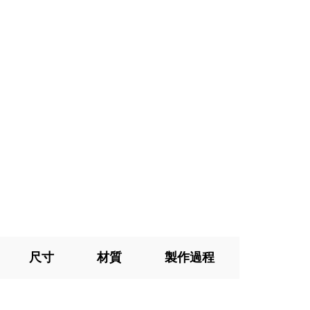
尺寸
材質
製作過程