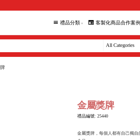
禮品分類
客製化商品合作案
牌
金屬獎牌
禮品編號: 25440
金屬獎牌，每個人都有自己獨自