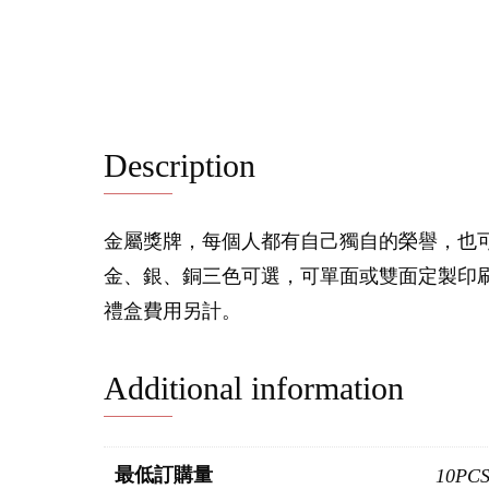
Description
金屬獎牌，每個人都有自己獨自的榮譽，也
金、銀、銅三色可選，可單面或雙面定製印刷
禮盒費用另計。
Additional information
最低訂購量
10PC