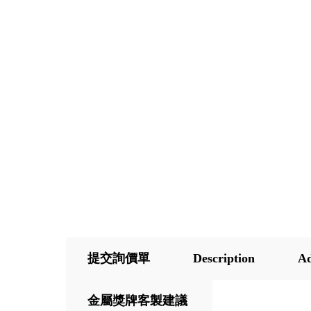
提交詢價單
Description
Ad
金屬獎牌客製建議