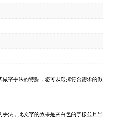
式做字手法的特點，您可以選擇符合需求的做
的手法，此文字的效果是灰白色的字樣並且呈