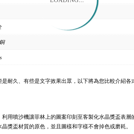
LOADING...
金
/銅
s
些是耐久、有些是文字效果出眾，以下將為您比較介紹各
，利用噴沙機讓菲林上的圖案印刻至客製化水晶獎盃表層
水晶獎盃材質的原色，並且圖樣和字樣不會掉色或磨耗。