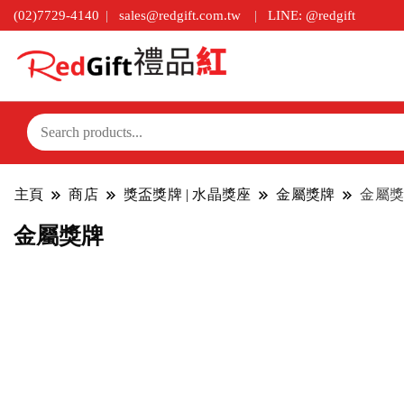
(02)7729-4140
sales@redgift.com.tw
LINE: @redgift
主頁
商店
獎盃獎牌 | 水晶獎座
金屬獎牌
金屬獎
金屬獎牌