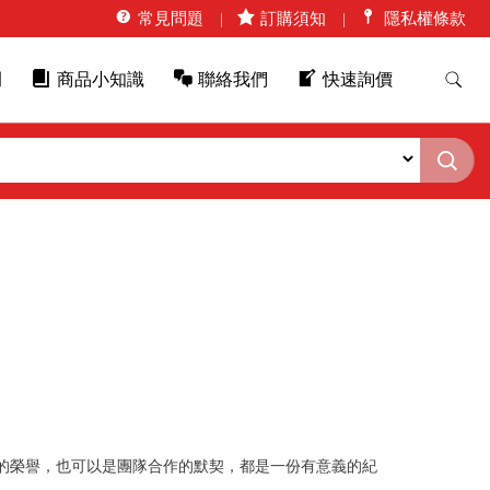
常見問題
訂購須知
隱私權條款
例
商品小知識
聯絡我們
快速詢價
的榮譽，也可以是團隊合作的默契，都是一份有意義的紀