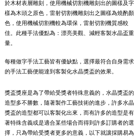
於木材表層雕刻，使用機械切割機雕刻出的圖樣及字
樣為木頭之原色，雷射切割機雕刻出之圖樣為燒酌顏
色，使用機械切割機較為環保，雷射切割機質感較
佳。此種手法優點為：漂亮美觀、減輕客製水晶盃重
量。
每種做字手法工藝皆有優缺點，選擇最符合自身需求
的手法工藝便能達到客製化水晶獎盃的效果。
獎盃獎座是為了帶給受獎者特殊意義的，水晶獎盃的
造型多不勝數，隨著製作工藝技術的進步，許多水晶
獎盃的造型都可以客製化出來，而有許多的造型是有
著特殊含義或是適合某些場合而得到許多訂購者的選
擇，只為帶給受獎者更多的意義，以下就讓採購易為