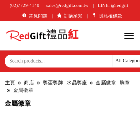
(02)7729-4140
sales@redgift.com.tw
LINE: @redgift
常見問題
訂購須知
隱私權條款
主頁
商店
獎盃獎牌 | 水晶獎座
金屬徽章 | 胸章
金屬徽章
金屬徽章