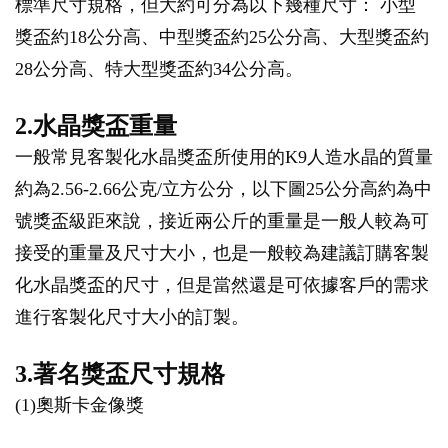
標準尺寸規格，但大約可分為以下幾種尺寸： 小型
獎盃約18公分高、中型獎盃約25公分高、大型獎盃約
28公分高、特大型獎盃約34公分高。
2.水晶獎盃重量
一般常見客製化水晶獎盃所使用的K9人造水晶的質量
約為2.56-2.66公克/立方公分，以下圖25公分高約為中
號獎盃級距來說，接近兩公斤的重量是一般人較為可
接受的重量及尺寸大小，也是一般較為建議訂購客製
化水晶獎盃的尺寸，但是當然還是可依據客戶的需求
進行客製化尺寸大小的訂製。
3.著名獎盃尺寸規格
(1)奧斯卡金像獎