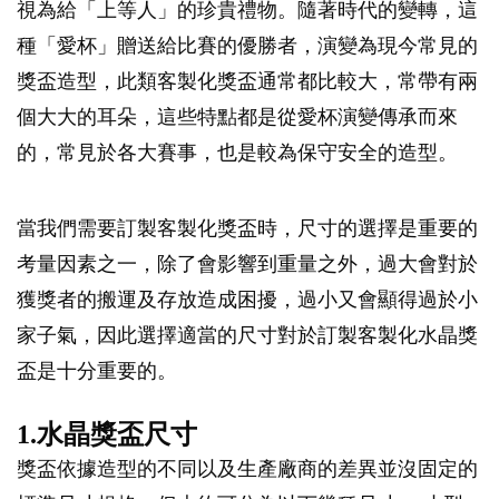
視為給「上等人」的珍貴禮物。隨著時代的變轉，這
種「愛杯」贈送給比賽的優勝者，演變為現今常見的
獎盃造型，此類客製化獎盃通常都比較大，常帶有兩
個大大的耳朵，這些特點都是從愛杯演變傳承而來
的，常見於各大賽事，也是較為保守安全的造型。
當我們需要訂製客製化獎盃時，尺寸的選擇是重要的
考量因素之一，除了會影響到重量之外，過大會對於
獲獎者的搬運及存放造成困擾，過小又會顯得過於小
家子氣，因此選擇適當的尺寸對於訂製客製化水晶獎
盃是十分重要的。
1.水晶獎盃尺寸
獎盃依據造型的不同以及生產廠商的差異並沒固定的