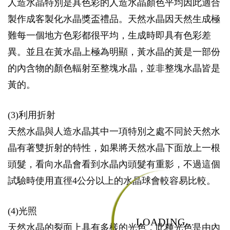
人造水晶特別是具色彩的人造水晶顏色平均因此適合
製作成客製化水晶獎盃禮品。天然水晶因天然生成極
難每一個地方色彩都很平均，生成時即具有色彩差
異。並且在黃水晶上極為明顯，黃水晶的黃是一部份
的內含物的顏色輻射至整塊水晶，並非整塊水晶皆是
黃的。
(3)利用折射
天然水晶與人造水晶其中一項特別之處不同於天然水
晶有著雙折射的特性，如果將天然水晶下面放上一根
頭髮，看向水晶會看到水晶內頭髮有重影，不過這個
試驗時使用直徑4公分以上的水晶球會較容易比較。
(4)光照
LOADING...
天然水晶的裂面上具有多樣的光色，此種光色是由內