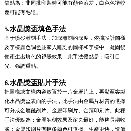
缺點為：非同批印製時可能有顏色落差，白色色準較
差可能有毛邊。
5.水晶獎盃填色手法
基于噴砂雕刻手法，加深雕刻的深度，依據設計圖樣
及字樣顏色調色並家入雕刻的圖樣和字樣中，凝固後
便產生出填色的視覺效果。此手法優點是：吸引目
光、強調重點。
6.水晶獎盃貼片手法
把圖樣或文樣內容放置於一片金屬片上，再黏至客製
化水晶獎盃表面的手法，此手法由金屬片材質的選擇
可分成金屬蝕刻片、金屬印刷片、金箔印刷片。此種
手法優點為：金屬蝕刻效果及耐久最好，能夠長期收
藏；金屬印刷片有較多顏色可選擇，生產更快，造價