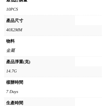
最低訂購量
10PCS
產品尺寸
40X2MM
物料
金屬
產品淨重(克)
14.7G
樣辦時間
7 Days
生產時間