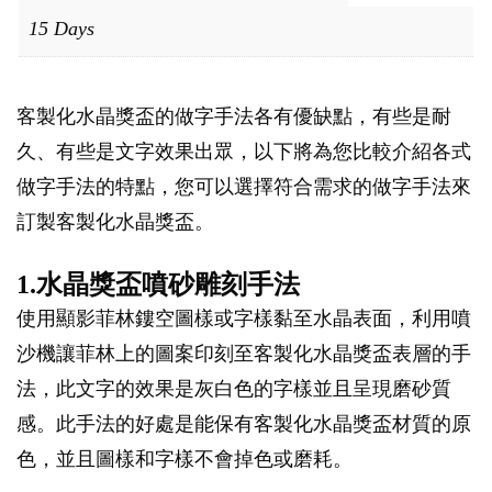
15 Days
客製化水晶獎盃的做字手法各有優缺點，有些是耐
久、有些是文字效果出眾，以下將為您比較介紹各式
做字手法的特點，您可以選擇符合需求的做字手法來
訂製客製化水晶獎盃。
1.水晶獎盃噴砂雕刻手法
使用顯影菲林鏤空圖樣或字樣黏至水晶表面，利用噴
沙機讓菲林上的圖案印刻至客製化水晶獎盃表層的手
法，此文字的效果是灰白色的字樣並且呈現磨砂質
感。此手法的好處是能保有客製化水晶獎盃材質的原
色，並且圖樣和字樣不會掉色或磨耗。