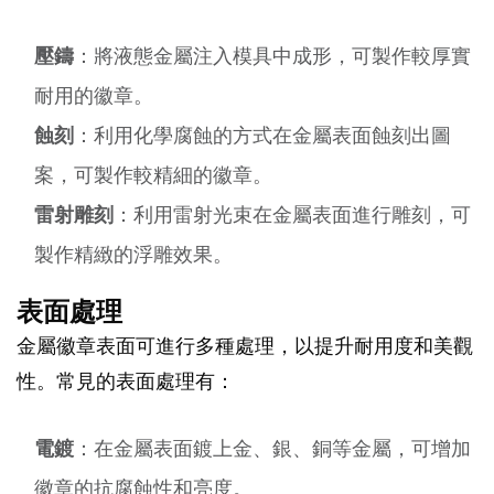
壓鑄
：將液態金屬注入模具中成形，可製作較厚實
耐用的徽章。
蝕刻
：利用化學腐蝕的方式在金屬表面蝕刻出圖
案，可製作較精細的徽章。
雷射雕刻
：利用雷射光束在金屬表面進行雕刻，可
製作精緻的浮雕效果。
表面處理
金屬徽章表面可進行多種處理，以提升耐用度和美觀
性。常見的表面處理有：
電鍍
：在金屬表面鍍上金、銀、銅等金屬，可增加
徽章的抗腐蝕性和亮度。