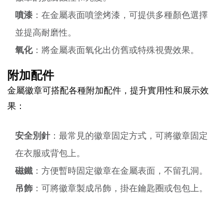
噴漆
：在金屬表面噴塗烤漆，可提供多種顏色選擇
並提高耐磨性。
氧化
：將金屬表面氧化出仿舊或特殊視覺效果。
附加配件
金屬徽章可搭配各種附加配件，提升實用性和展示效
果：
安全別針
：最常見的徽章固定方式，可將徽章固定
在衣服或背包上。
磁鐵
：方便暫時固定徽章在金屬表面，不留孔洞。
吊飾
：可將徽章製成吊飾，掛在鑰匙圈或包包上。