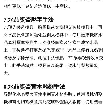
相對更低；金箔片造價低，生產快。
7.水晶獎盃壓字手法
此預先製造模具，將圖樣或文樣預先製於模具中，再
將水晶原料加熱融化並倒入模具中，使用液壓機將水
晶原料壓進模具中，冷凝後圖樣及字樣生成於水晶
上，而後進行打磨及拋光等處理，水晶上便有3D浮雕
圖樣及字樣形成。此種手法優點：3D浮雕視覺效果突
出，此手法缺點：模具造及高昂，要求訂製數量較
大。
8.水晶獎盃實木雕刻手法
客製化水晶獎盃若使用到實木材料時，使用機械切割
機和雷射切割機並搭配電腦軟體輸入數據，使用機器