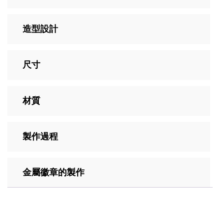
造型設計
尺寸
材質
製作過程
金屬徽章的製作