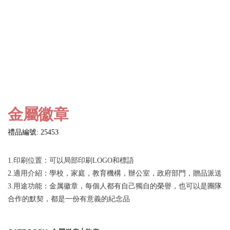
金屬徽章
禮品編號: 25453
1.印刷位置：可以局部印刷LOGO和標語
2.適用介紹：學校，家庭，教育機構，辦公室，政府部門，贈品派送
3.用途功能：金属徽章，每個人都有自己獨自的榮譽，也可以是團隊
合作的默契，都是一份有意義的紀念品