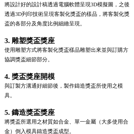
將設計好的設計稿透過電腦軟體呈現3D模擬圖，之後
透過3D列印技術呈現客製化獎盃的樣品，將客製化獎
盃的各部分及角度比例細緻呈現。
3. 雕塑獎盃獎座
使用雕塑方式將客製化獎盃樣品雕塑出來並與訂購方
協調獎盃細節部分。
4. 獎盃獎座開模
與訂製方溝通好細節後，製作鑄造獎盃所使用之模
具。
5. 鑄造獎盃獎座
將獎盃所選用之材質如合金、單一金屬（大多使用合
金）倒入模具鑄造獎盃成型。