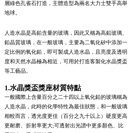
層綠色孔雀石打造，主體造型為兩名大力士雙手高舉
地球。
人造水晶是高鉛含量的玻璃，因此又稱為高鉛玻璃、
鉛晶質玻璃，在一般玻璃，主要為二氧化矽中添加一
定比例的氧化鉛，即可製成人造水晶，且亮度及透明
度和天然水晶極為相近，可用於打造客製化水晶獎盃
等工藝品。
1.水晶獎盃獎座材質特點
一般國際上含量百分之二十四以上氧化鉛的玻璃稱為
人造水晶，此時的化學特性為最佳狀態，和一般玻璃
相較而言，透光度更佳（百分之九十以上）硬度更高
更耐磨、折射率更大;可透射出光譜中更多顏色、比