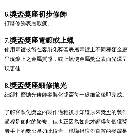
6.獎盃獎座初步修飾
打磨修飾表層瑕疵。
7.獎盃獎座電鍍或上蠟
使用電鍍技術在客製化獎盃表層電鍍上不同種類金屬
呈現鍍上之金屬質感，或上蠟使金屬獎盃表面光澤呈
現更佳。
8.獎盃獎座細修拋光
細部打磨拋光修飾客製化獎盃每一處細節後即完成。
了解客製化獎盃的製作過程後才知道原來獎盃的製作
過程是如此的繁複，但也正因為如此才顯得每個獲獎
者手上的獎盃是如此珍貴，也顯得這份實質的榮耀是