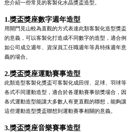
您介紹一些常見的客製化水晶獎盃造型。
1.獎盃獎座數字週年造型
用開門見山較為直觀的方式表達此類客製化造型獎盃
的意義，可以客製化打造成不同數字的造型，適合例
如公司成立週年、資深員工任職週年等具特殊週年意
義的場合。
2.獎盃獎座運動賽事造型
此類造型客製化獎盃可客製化成田徑、足球、羽球等
各式不同運動造型，適合於各運動賽事頒獎場合，因
各式運動造型能讓大多數人有更直觀的聯想，能夠讓
這些運動造型獎盃聯想到運動賽事相關的意義。
3.獎盃獎座音樂賽事造型