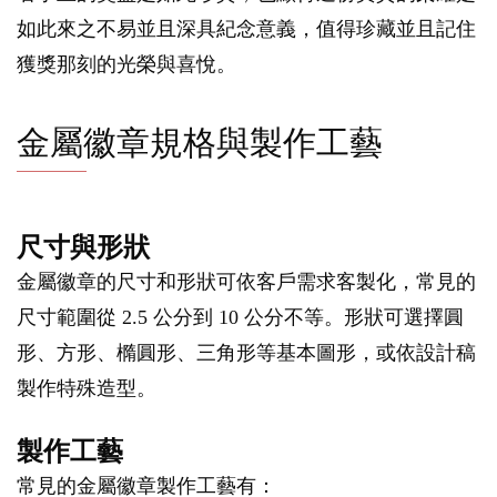
如此來之不易並且深具紀念意義，值得珍藏並且記住
獲獎那刻的光榮與喜悅。
金屬徽章規格與製作工藝
尺寸與形狀
金屬徽章的尺寸和形狀可依客戶需求客製化，常見的
尺寸範圍從 2.5 公分到 10 公分不等。形狀可選擇圓
形、方形、橢圓形、三角形等基本圖形，或依設計稿
製作特殊造型。
製作工藝
常見的金屬徽章製作工藝有：