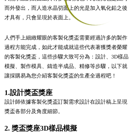
而外發出，而人造水晶切面上的光是加入氧化鉛之後
才具有，只會呈現於表面上。
人們手上細緻耀眼的客製化獎盃需要經過許多的製作
過程方能完成，如此才能成就這些代表著獲獎者榮耀
的客製化獎盃，這些步驟大致可分為：設計、3D樣品
模擬、製作模具、鑄造半成品、精修等步驟，以下就
讓採購易為您介紹客製化獎盃的生產全過程吧！
1.設計獎盃獎座
設計師依據客製化獎盃訂製需求設計在設計稿上呈現
獎盃各部分及角度細節。
2. 獎盃獎座3D樣品模擬