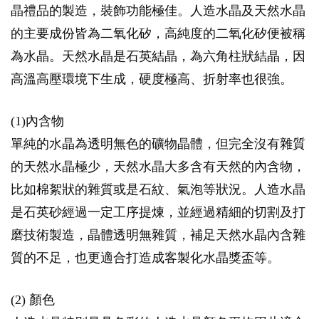
晶禮品的製造，裝飾功能極佳。人造水晶及天然水晶
的主要成份皆為二氧化矽，高純度的二氧化矽便被稱
為水晶。天然水晶是石英結晶，為六角柱狀結晶，因
高溫高壓環境下生成，硬度極高、折射率也很強。
(1)內含物
單純的水晶為透明無色的礦物晶體，但完全沒有雜質
的天然水晶極少，天然水晶大多含有天然的內含物，
比如棉絮狀的雜質或是石紋、氣泡等狀況。人造水晶
是石英砂經過一定工序提煉，並經過精細的切割及打
磨技術製造，晶體透明無雜質，補足天然水晶內含雜
質的不足，也更適合打造成客製化水晶獎盃等。
(2) 顏色