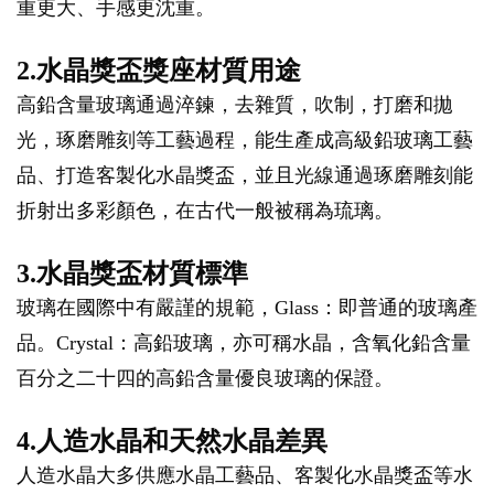
重更大、手感更沈重。
2.水晶獎盃獎座材質用途
高鉛含量玻璃通過淬鍊，去雜質，吹制，打磨和拋
光，琢磨雕刻等工藝過程，能生產成高級鉛玻璃工藝
品、打造客製化水晶獎盃，並且光線通過琢磨雕刻能
折射出多彩顏色，在古代一般被稱為琉璃。
3.水晶獎盃材質標準
玻璃在國際中有嚴謹的規範，Glass：即普通的玻璃產
品。Crystal：高鉛玻璃，亦可稱水晶，含氧化鉛含量
百分之二十四的高鉛含量優良玻璃的保證。
4.人造水晶和天然水晶差異
人造水晶大多供應水晶工藝品、客製化水晶獎盃等水