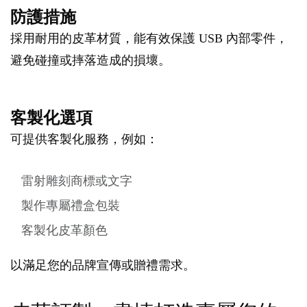
防護措施
採用耐用的皮革材質，能有效保護 USB 內部零件，
避免碰撞或摔落造成的損壞。
客製化選項
可提供客製化服務，例如：
雷射雕刻商標或文字
製作專屬禮盒包裝
客製化皮革顏色
以滿足您的品牌宣傳或贈禮需求。