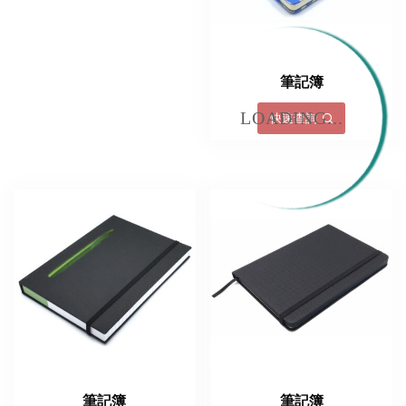
筆記簿
LOADING...
快速查詢
筆記簿
筆記簿