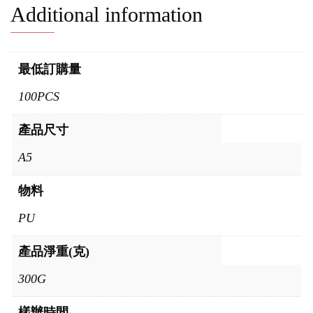
Additional information
最低訂購量
100PCS
產品尺寸
A5
物料
PU
產品淨重(克)
300G
樣辦時間