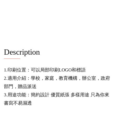
Description
1.印刷位置：可以局部印刷LOGO和標語
2.適用介紹：學校，家庭，教育機構，辦公室，政府
部門，贈品派送
3.用途功能：簡約設計 優質紙張 多樣用途 只為你來
書寫不易濕透