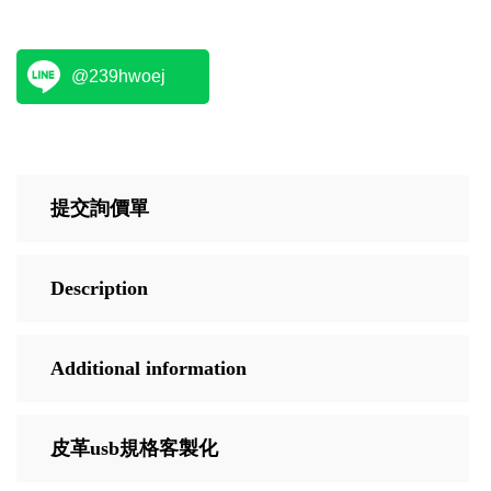
@239hwoej
提交詢價單
Description
Additional information
皮革usb規格客製化