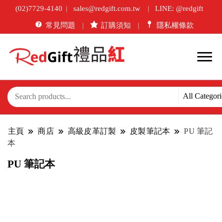
(02)7729-4140
sales@redgift.com.tw
LINE: @redgift
常見問題
訂購須知
隱私權條款
主頁
商店
高級皮革訂製
皮製筆記本
PU 筆記
本
PU 筆記本