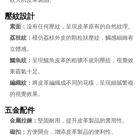
較大的皮革製品。
壓紋設計
素面：
沒有任何壓紋，呈現皮革原有的自然紋理。
荔枝紋：
模仿荔枝外皮的顆粒狀壓紋，觸感細緻有
立體感。
鱷魚紋：
呈現鱷魚皮革的粗獷不規則壓紋，視覺效
果霸氣十足。
編織紋：
將皮革編織成不同的花樣，呈現細膩繁複
的視覺效果。
五金配件
金屬拉鍊：
堅固耐用，提升皮革製品的實用性。
磁扣：
方便開合，增添皮革製品的便利性。