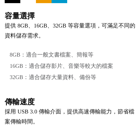
容量選擇
提供 8GB、16GB、32GB 等容量選項，可滿足不同的
資料儲存需求。
8GB：適合一般文書檔案、簡報等
16GB：適合儲存影片、音樂等較大的檔案
32GB：適合儲存大量資料、備份等
傳輸速度
採用 USB 3.0 傳輸介面，提供高速傳輸能力，節省檔
案傳輸時間。