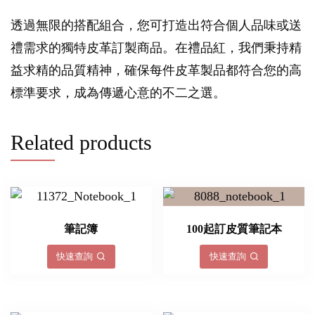
透過無限的搭配組合，您可打造出符合個人品味或送
禮需求的獨特皮革訂製商品。在禮品紅，我們秉持精
益求精的品質精神，確保每件皮革製品都符合您的高
標準要求，成為傳遞心意的不二之選。
Related products
筆記簿
100起訂皮質筆記本
快速查詢
快速查詢