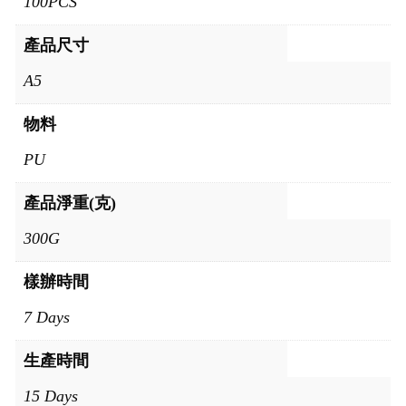
100PCS
產品尺寸
A5
物料
PU
產品淨重(克)
300G
樣辦時間
7 Days
生產時間
15 Days