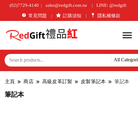
(02)7729-4140
sales@redgift.com.tw
LINE: @redgift
常見問題
訂購須知
隱私權條款
主頁
商店
高級皮革訂製
皮製筆記本
筆記本
筆記本