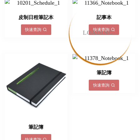
皮制日程筆記本
記事本
快速查詢
快速查詢
LOADING...
筆記簿
快速查詢
筆記簿
快速查詢