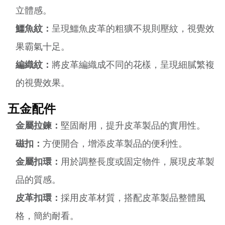
立體感。
鱷魚紋：
呈現鱷魚皮革的粗獷不規則壓紋，視覺效
果霸氣十足。
編織紋：
將皮革編織成不同的花樣，呈現細膩繁複
的視覺效果。
五金配件
金屬拉鍊：
堅固耐用，提升皮革製品的實用性。
磁扣：
方便開合，增添皮革製品的便利性。
金屬扣環：
用於調整長度或固定物件，展現皮革製
品的質感。
皮革扣環：
採用皮革材質，搭配皮革製品整體風
格，簡約耐看。