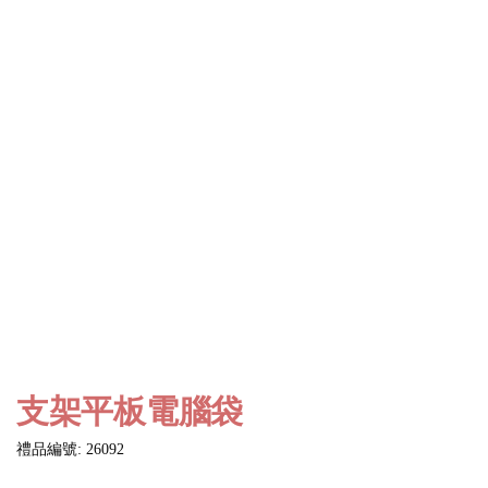
支架平板電腦袋
禮品編號: 26092