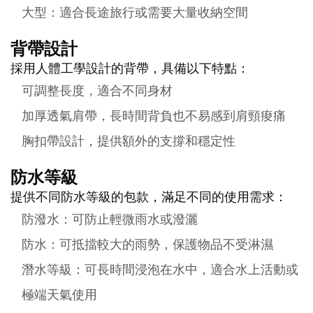
大型：適合長途旅行或需要大量收納空間
背帶設計
採用人體工學設計的背帶，具備以下特點：
可調整長度，適合不同身材
加厚透氣肩帶，長時間背負也不易感到肩頸痠痛
胸扣帶設計，提供額外的支撐和穩定性
防水等級
提供不同防水等級的包款，滿足不同的使用需求：
防潑水：可防止輕微雨水或潑灑
防水：可抵擋較大的雨勢，保護物品不受淋濕
潛水等級：可長時間浸泡在水中，適合水上活動或
極端天氣使用