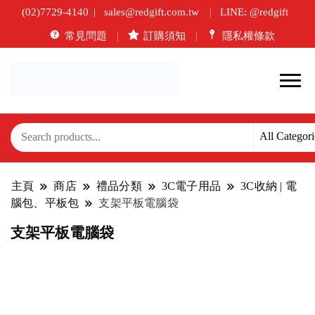
(02)7729-4140
sales@redgift.com.tw
LINE: @redgift
常見問題
訂購須知
隱私權條款
主頁
商店
禮品分類
3C電子用品
3C收納 | 電
腦包、平板包
支架平板電腦袋
支架平板電腦袋