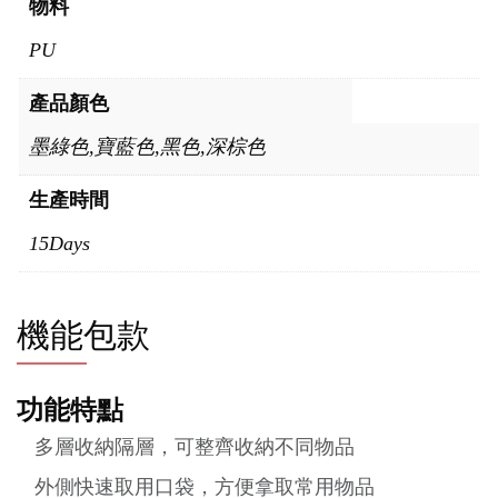
物料
PU
產品顏色
墨綠色,寶藍色,黑色,深棕色
生產時間
15Days
機能包款
功能特點
多層收納隔層，可整齊收納不同物品
外側快速取用口袋，方便拿取常用物品