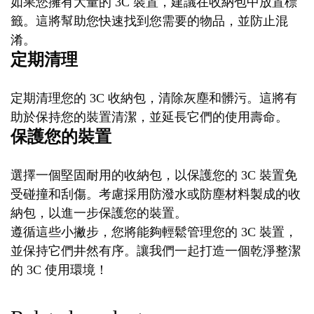
如果您擁有大量的 3C 裝置，建議在收納包中放置標
籤。這將幫助您快速找到您需要的物品，並防止混
淆。
定期清理
定期清理您的 3C 收納包，清除灰塵和髒污。這將有
助於保持您的裝置清潔，並延長它們的使用壽命。
保護您的裝置
選擇一個堅固耐用的收納包，以保護您的 3C 裝置免
受碰撞和刮傷。考慮採用防潑水或防塵材料製成的收
納包，以進一步保護您的裝置。
遵循這些小撇步，您將能夠輕鬆管理您的 3C 裝置，
並保持它們井然有序。讓我們一起打造一個乾淨整潔
的 3C 使用環境！