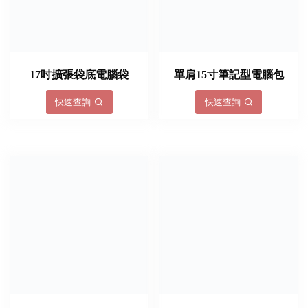
17吋擴張袋底電腦袋
單肩15寸筆記型電腦包
快速查詢
快速查詢