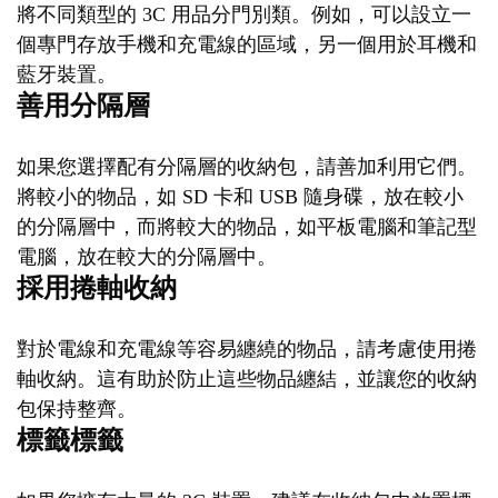
將不同類型的 3C 用品分門別類。例如，可以設立一
個專門存放手機和充電線的區域，另一個用於耳機和
藍牙裝置。
善用分隔層
如果您選擇配有分隔層的收納包，請善加利用它們。
將較小的物品，如 SD 卡和 USB 隨身碟，放在較小
的分隔層中，而將較大的物品，如平板電腦和筆記型
電腦，放在較大的分隔層中。
採用捲軸收納
對於電線和充電線等容易纏繞的物品，請考慮使用捲
軸收納。這有助於防止這些物品纏結，並讓您的收納
包保持整齊。
標籤標籤