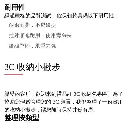
耐用性
經過嚴格的品質測試，確保包款具備以下耐用性：
耐磨耐撕，不易破損
拉鍊順暢耐用，使用壽命長
縫線堅固，承重力強
3C 收納小撇步
親愛的客戶，歡迎來到禮品紅 3C 收納包專區。為了
協助您輕鬆管理您的 3C 裝置，我們整理了一份實用
的收納小撇步，讓您隨時保持井然有序。
整理按類型