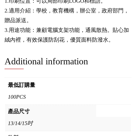
1.印刷位置：可以局部印刷LOGO和標語。
2.適用介紹：學校，教育機構，辦公室，政府部門，
贈品派送。
3.用途功能：兼顧電腦支架功能，通風散熱。貼心加
絨內裡，有效保護防刮花，優質面料防潑水。
Additional information
最低訂購量
100PCS
產品尺寸
13/14/15吋