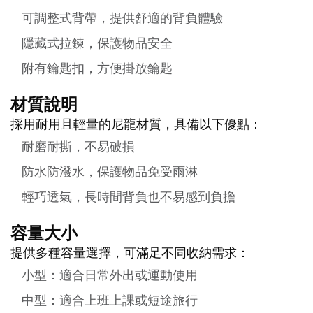
可調整式背帶，提供舒適的背負體驗
隱藏式拉鍊，保護物品安全
附有鑰匙扣，方便掛放鑰匙
材質說明
採用耐用且輕量的尼龍材質，具備以下優點：
耐磨耐撕，不易破損
防水防潑水，保護物品免受雨淋
輕巧透氣，長時間背負也不易感到負擔
容量大小
提供多種容量選擇，可滿足不同收納需求：
小型：適合日常外出或運動使用
中型：適合上班上課或短途旅行