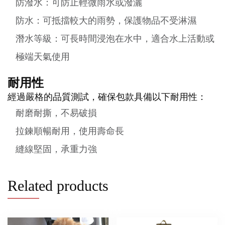
防潑水：可防止輕微雨水或潑灑
防水：可抵擋較大的雨勢，保護物品不受淋濕
潛水等級：可長時間浸泡在水中，適合水上活動或
極端天氣使用
耐用性
經過嚴格的品質測試，確保包款具備以下耐用性：
耐磨耐撕，不易破損
拉鍊順暢耐用，使用壽命長
縫線堅固，承重力強
Related products