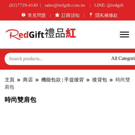
(02)7729-4140
sales@redgift.com.tw
LINE: @redgift
常見問題
訂購須知
隱私權條款
主頁
商店
機能包款 | 手提後背
後背包
時尚雙
肩包
時尚雙肩包