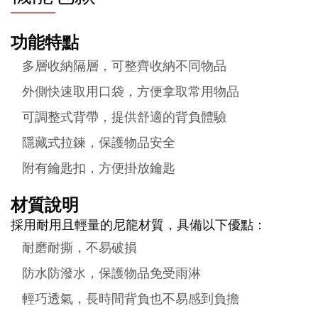
功能特點
多層收納隔層，可整齊收納不同物品
外側快速取用口袋，方便拿取常用物品
可調整式背帶，提供舒適的背負體驗
隱藏式拉鍊，保護物品安全
附有鑰匙扣，方便掛放鑰匙
材質說明
採用耐用且輕量的尼龍材質，具備以下優點：
耐磨耐撕，不易破損
防水防潑水，保護物品免受雨淋
輕巧透氣，長時間背負也不易感到負擔