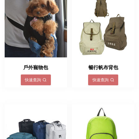
戶外寵物包
暢行帆布背包
快速查詢
快速查詢