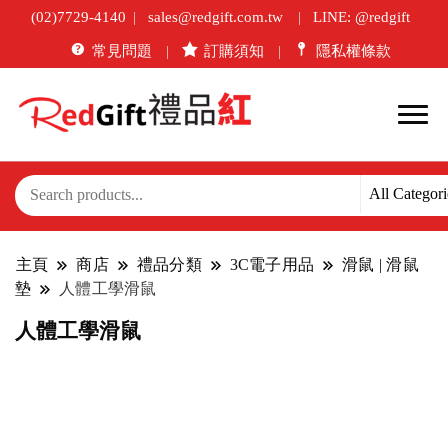
(02)7729-4140
sales@redgift.com.tw
LINE: @redgift
常見問題
訂購須知
隱私權條款
主頁
商店
禮品分類
3C電子用品
滑鼠 | 滑鼠
墊
人體工學滑鼠
人體工學滑鼠