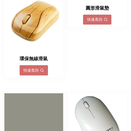
圓形滑鼠墊
快速查詢
環保無線滑鼠
快速查詢