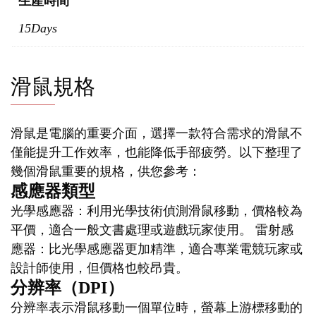
生產時間
15Days
滑鼠規格
滑鼠是電腦的重要介面，選擇一款符合需求的滑鼠不
僅能提升工作效率，也能降低手部疲勞。以下整理了
幾個滑鼠重要的規格，供您參考：
感應器類型
光學感應器：利用光學技術偵測滑鼠移動，價格較為
平價，適合一般文書處理或遊戲玩家使用。 雷射感
應器：比光學感應器更加精準，適合專業電競玩家或
設計師使用，但價格也較昂貴。
分辨率（DPI）
分辨率表示滑鼠移動一個單位時，螢幕上游標移動的