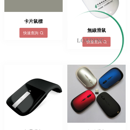
卡片鼠標
無線滑鼠
快速查詢
LOADING...
快速查詢