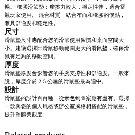
暢。 橡膠滑鼠墊：摩擦力較大，穩定性佳，適合電
競玩家使用。 混合材質：結合布面和橡膠的優點，
兼具舒適度和穩定性。
尺寸
滑鼠墊尺寸應配合您的滑鼠使用習慣和桌面空間大
小。建議選擇比滑鼠移動範圍更大的滑鼠墊，確保滑
鼠有足夠的移動空間。
厚度
滑鼠墊厚度會影響您的手腕支撐性和舒適度。一般來
說，厚度介於 2-5 公厘的滑鼠墊最為適中。
設計
滑鼠墊的設計百百種，從素色到圖案應有盡有。選擇
一款與您的個人風格或辦公室風格相搭配的滑鼠墊，
提升整體美觀度。