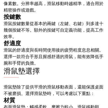
像素數。分辨率越高，滑鼠移動時越精準，適合用於
精密操作或遊戲。
按鍵數
滑鼠按鍵數量從基本的兩鍵（左鍵、右鍵）到多達十
幾個按鍵不等。額外的按鍵可自定義功能，提高工作
效率。
舒適度
滑鼠的舒適度與長時間使用後的疲勞程度息息相關。
選擇一款符合手形且握感舒適的滑鼠，能有效降低手
腕和手臂的負擔。
滑鼠墊選擇
滑鼠墊除了提供平滑的滑鼠移動表面，還能保護桌面
不被磨損。選擇滑鼠墊時，可以考慮以下重點：
材質
布面滑鼠墊：觸感柔軟，摩擦力較小，滑鼠移動順