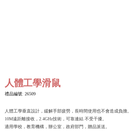
人體工學滑鼠
禮品編號: 26509
人體工學垂直設計，緩解手部疲勞，長時間使用也不會造成負擔。
10M遠距離接收，2.4GHz技術，可靠連結 不受干擾。
適用學校，教育機構，辦公室，政府部門，贈品派送。