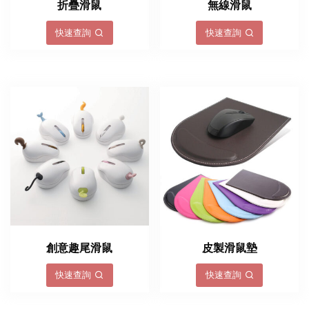
折疊滑鼠
無線滑鼠
快速查詢
快速查詢
創意趣尾滑鼠
皮製滑鼠墊
快速查詢
快速查詢