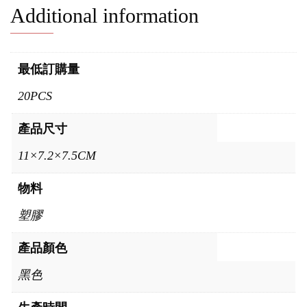
Additional information
最低訂購量
20PCS
產品尺寸
11×7.2×7.5CM
物料
塑膠
產品顏色
黑色