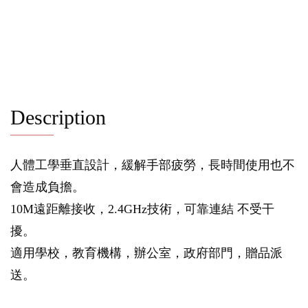
Description
人體工學垂直設計，緩解手部疲勞，長時間使用也不
會造成負擔。
10M遠距離接收，2.4GHz技術，可靠連結 不受干
擾。
適用學校，教育機構，辦公室，政府部門，贈品派
送。