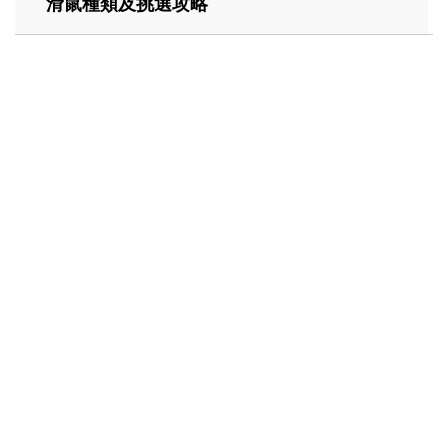
滑鼠種類及挑選攻略