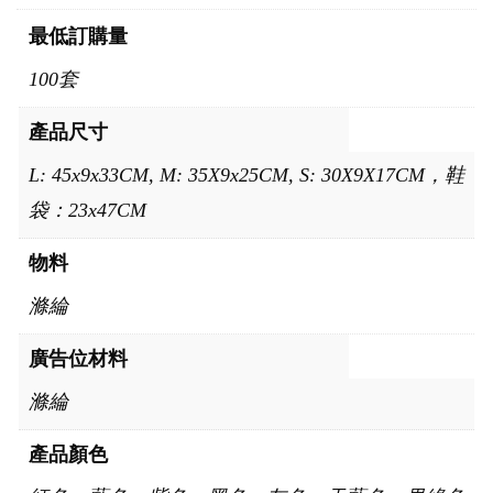
最低訂購量
100套
產品尺寸
L: 45x9x33CM, M: 35X9x25CM, S: 30X9X17CM，鞋
袋：23x47CM
物料
滌綸
廣告位材料
滌綸
產品顏色