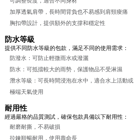
可調整長度，適合不同身材
加厚透氣肩帶，長時間背負也不易感到肩頸痠痛
胸扣帶設計，提供額外的支撐和穩定性
防水等級
提供不同防水等級的包款，滿足不同的使用需求：
防潑水：可防止輕微雨水或潑灑
防水：可抵擋較大的雨勢，保護物品不受淋濕
潛水等級：可長時間浸泡在水中，適合水上活動或
極端天氣使用
耐用性
經過嚴格的品質測試，確保包款具備以下耐用性：
耐磨耐撕，不易破損
拉鍊順暢耐用，使用壽命長