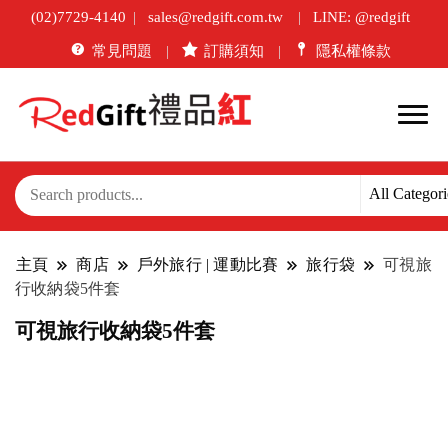
(02)7729-4140
sales@redgift.com.tw
LINE: @redgift
常見問題
訂購須知
隱私權條款
主頁
商店
戶外旅行 | 運動比賽
旅行袋
可視旅
行收納袋5件套
可視旅行收納袋5件套