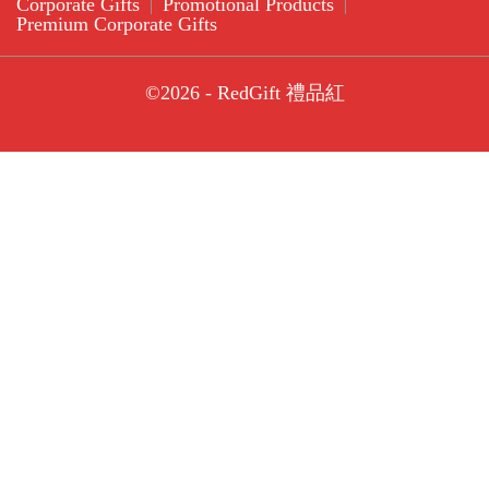
Corporate Gifts
Promotional Products
Premium Corporate Gifts
©2026 - RedGift 禮品紅