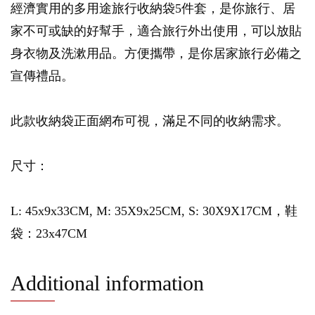
經濟實用的多用途旅行收納袋5件套，是你旅行、居
家不可或缺的好幫手，適合旅行外出使用，可以放貼
身衣物及洗漱用品。方便攜帶，是你居家旅行必備之
宣傳禮品。
此款收納袋正面網布可視，滿足不同的收納需求。
尺寸：
L: 45x9x33CM, M: 35X9x25CM, S: 30X9X17CM，鞋
袋：23x47CM
Additional information