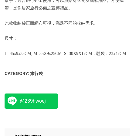
幫手，適合旅行外出使用，可以放貼身衣物及洗漱用品。方便攜
帶，是你居家旅行必備之宣傳禮品。
此款收納袋正面網布可視，滿足不同的收納需求。
尺寸：
L: 45x9x33CM, M: 35X9x25CM, S: 30X9X17CM，鞋袋：23x47CM
CATEGORY:
旅行袋
@239hwoej