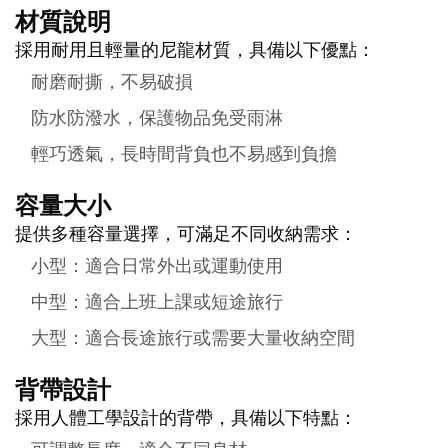
材質說明
採用耐用且輕量的尼龍材質，具備以下優點：
耐磨耐撕，不易破損
防水防潑水，保護物品免受雨淋
輕巧透氣，長時間背負也不易感到負擔
容量大小
提供多種容量選擇，可滿足不同收納需求：
小型：適合日常外出或運動使用
中型：適合上班上課或短途旅行
大型：適合長途旅行或需要大量收納空間
背帶設計
採用人體工學設計的背帶，具備以下特點：