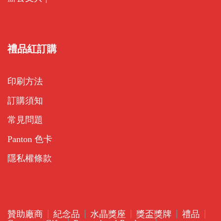
禮品紅訂購
印刷方法
訂購須知
常見問題
Panton 色卡
隱私權條款
贊助廠商
紀念品
水晶獎座
獎盃獎牌
禮品