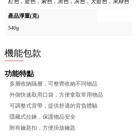
紅色，藍色，紫色，黑色，灰色，天藍色，果綠色
產品淨重(克)
540g
機能包款
功能特點
多層收納隔層，可整齊收納不同物品
外側快速取用口袋，方便拿取常用物品
可調整式背帶，提供舒適的背負體驗
隱藏式拉鍊，保護物品安全
附有鑰匙扣，方便掛放鑰匙