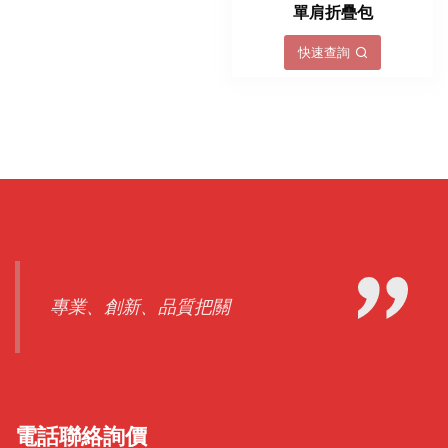
單肩折疊包
快速查詢
專業、創新、品質把關
電話聯絡詢價