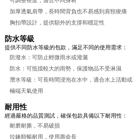
可調整長度，適合不同身材
加厚透氣肩帶，長時間背負也不易感到肩頸痠痛
胸扣帶設計，提供額外的支撐和穩定性
防水等級
提供不同防水等級的包款，滿足不同的使用需求：
防潑水：可防止輕微雨水或潑灑
防水：可抵擋較大的雨勢，保護物品不受淋濕
潛水等級：可長時間浸泡在水中，適合水上活動或
極端天氣使用
耐用性
經過嚴格的品質測試，確保包款具備以下耐用性：
耐磨耐撕，不易破損
拉鍊順暢耐用，使用壽命長