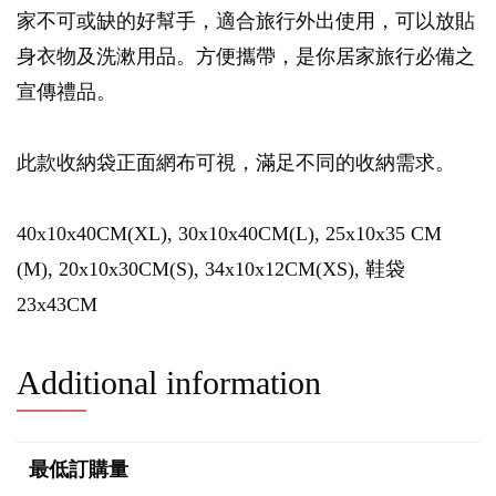
家不可或缺的好幫手，適合旅行外出使用，可以放貼
身衣物及洗漱用品。方便攜帶，是你居家旅行必備之
宣傳禮品。
此款收納袋正面網布可視，滿足不同的收納需求。
40x10x40CM(XL), 30x10x40CM(L), 25x10x35 CM
(M), 20x10x30CM(S), 34x10x12CM(XS), 鞋袋
23x43CM
Additional information
最低訂購量