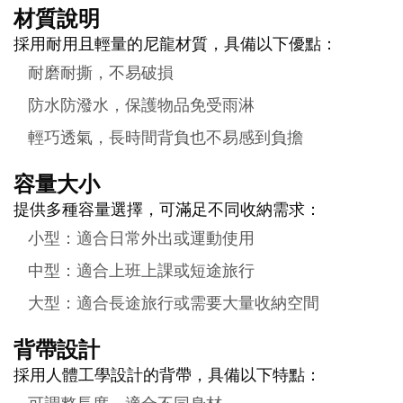
材質說明
採用耐用且輕量的尼龍材質，具備以下優點：
耐磨耐撕，不易破損
防水防潑水，保護物品免受雨淋
輕巧透氣，長時間背負也不易感到負擔
容量大小
提供多種容量選擇，可滿足不同收納需求：
小型：適合日常外出或運動使用
中型：適合上班上課或短途旅行
大型：適合長途旅行或需要大量收納空間
背帶設計
採用人體工學設計的背帶，具備以下特點：