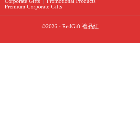
Corporate Gifts
Promotional Products
Premium Corporate Gifts
©2026 - RedGift 禮品紅