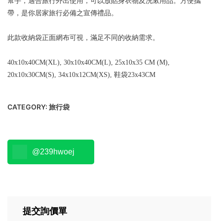
幫手，適合旅行外出使用，可以放貼身衣物及洗漱用品。方便攜
帶，是你居家旅行必備之宣傳禮品。
此款收納袋正面網布可視，滿足不同的收納需求。
40x10x40CM(XL), 30x10x40CM(L), 25x10x35 CM (M),
20x10x30CM(S), 34x10x12CM(XS), 鞋袋23x43CM
CATEGORY:
旅行袋
@239hwoej
提交詢價單