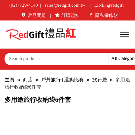
(02)7729-4140
sales@redgift.com.tw
LINE: @redgift
常見問題
訂購須知
隱私權條款
主頁
商店
戶外旅行 | 運動比賽
旅行袋
多用途
旅行收納袋6件套
多用途旅行收納袋6件套