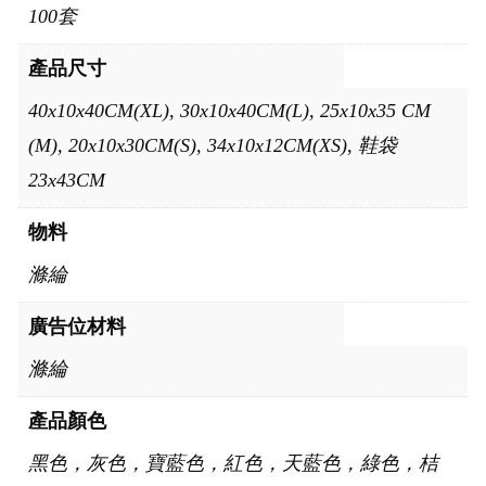
100套
產品尺寸
40x10x40CM(XL), 30x10x40CM(L), 25x10x35 CM
(M), 20x10x30CM(S), 34x10x12CM(XS), 鞋袋
23x43CM
物料
滌綸
廣告位材料
滌綸
產品顏色
黑色，灰色，寶藍色，紅色，天藍色，綠色，桔