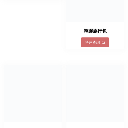
輕躍旅行包
快速查詢