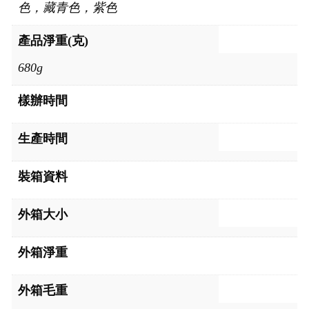
色，藏青色，紫色
產品淨重(克)
680g
樣辦時間
生產時間
裝箱資料
外箱大小
外箱淨重
外箱毛重