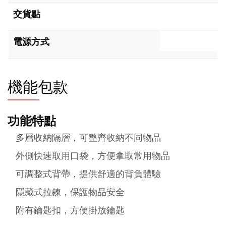
交貨點
電源方式
機能包款
功能特點
多層收納隔層，可整齊收納不同物品
外側快速取用口袋，方便拿取常用物品
可調整式背帶，提供舒適的背負體驗
隱藏式拉鍊，保護物品安全
附有鑰匙扣，方便掛放鑰匙