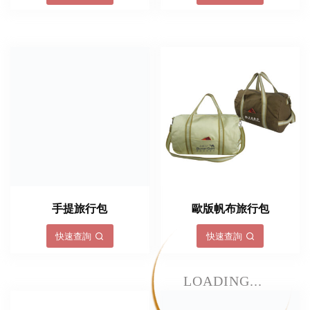
手提旅行包
歐版帆布旅行包
快速查詢
快速查詢
LOADING...