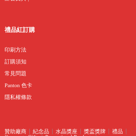
禮品紅訂購
印刷方法
訂購須知
常見問題
Panton 色卡
隱私權條款
贊助廠商
紀念品
水晶獎座
獎盃獎牌
禮品