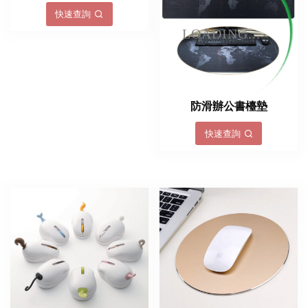
快速查詢
LOADING...
防滑辦公書檯墊
快速查詢