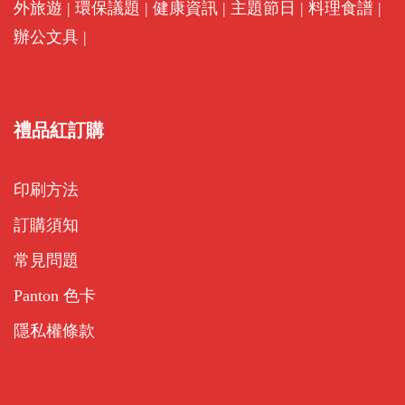
外旅遊
|
環保議題
|
健康資訊
|
主題節日
|
料理食譜
|
辦公文具
|
禮品紅訂購
印刷方法
訂購須知
常見問題
Panton 色卡
隱私權條款