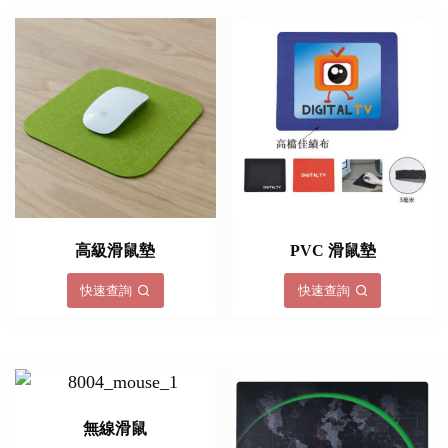
高級滑鼠墊
PVC 滑鼠墊
快速查詢
快速查詢
無線滑鼠