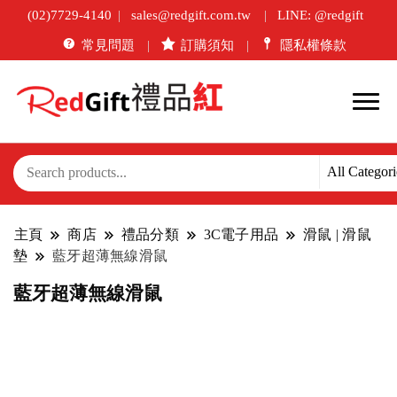
(02)7729-4140
sales@redgift.com.tw
LINE: @redgift
常見問題
訂購須知
隱私權條款
主頁
商店
禮品分類
3C電子用品
滑鼠 | 滑鼠
墊
藍牙超薄無線滑鼠
藍牙超薄無線滑鼠