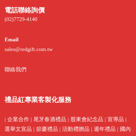
電話聯絡詢價
(02)7729-4140
Email
sales@redgift.com.tw
聯絡我們
禮品紅專業客製化服務
|
企業合作
|
尾牙春酒禮品
|
股東會紀念品
|
宣導品
|
選舉文宣品
|
節慶禮品
|
活動禮贈品
|
週年禮品
|
國內