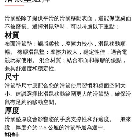
滑鼠墊除了提供平滑的滑鼠移動表面，還能保護桌面
不被磨損。選擇滑鼠墊時，可以考慮以下重點：
材質
布面滑鼠墊：觸感柔軟，摩擦力較小，滑鼠移動順
暢。 橡膠滑鼠墊：摩擦力較大，穩定性佳，適合電
競玩家使用。 混合材質：結合布面和橡膠的優點，
兼具舒適度和穩定性。
尺寸
滑鼠墊尺寸應配合您的滑鼠使用習慣和桌面空間大
小。建議選擇比滑鼠移動範圍更大的滑鼠墊，確保滑
鼠有足夠的移動空間。
厚度
滑鼠墊厚度會影響您的手腕支撐性和舒適度。一般來
說，厚度介於 2-5 公厘的滑鼠墊最為適中。
設計