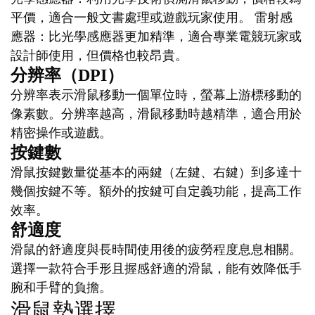
平價，適合一般文書處理或遊戲玩家使用。 雷射感
應器：比光學感應器更加精準，適合專業電競玩家或
設計師使用，但價格也較昂貴。
分辨率（DPI）
分辨率表示滑鼠移動一個單位時，螢幕上游標移動的
像素數。分辨率越高，滑鼠移動時越精準，適合用於
精密操作或遊戲。
按鍵數
滑鼠按鍵數量從基本的兩鍵（左鍵、右鍵）到多達十
幾個按鍵不等。額外的按鍵可自定義功能，提高工作
效率。
舒適度
滑鼠的舒適度與長時間使用後的疲勞程度息息相關。
選擇一款符合手形且握感舒適的滑鼠，能有效降低手
腕和手臂的負擔。
滑鼠墊選擇