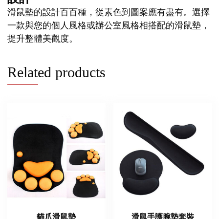
滑鼠墊的設計百百種，從素色到圖案應有盡有。選擇
一款與您的個人風格或辦公室風格相搭配的滑鼠墊，
提升整體美觀度。
Related products
貓爪滑鼠墊
滑鼠手護腕墊套裝