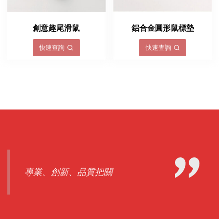
創意趣尾滑鼠
鋁合金圓形鼠標墊
快速查詢
快速查詢
專業、創新、品質把關