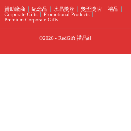
贊助廠商
紀念品
水晶獎座
獎盃獎牌
禮品
Corporate Gifts
Promotional Products
Premium Corporate Gifts
©2026 - RedGift 禮品紅