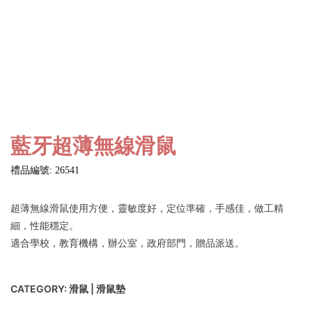
藍牙超薄無線滑鼠
禮品編號: 26541
超薄無線滑鼠使用方便，靈敏度好，定位準確，手感佳，做工精
細，性能穩定。
適合學校，教育機構，辦公室，政府部門，贈品派送。
CATEGORY:
滑鼠 | 滑鼠墊