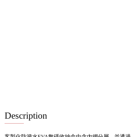
Description
客製化防潑水EVA數碼收納盒中含內網分層，並透過