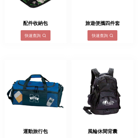
配件收納包
旅遊便攜四件套
快速查詢
快速查詢
運動旅行包
風輪休閑背囊