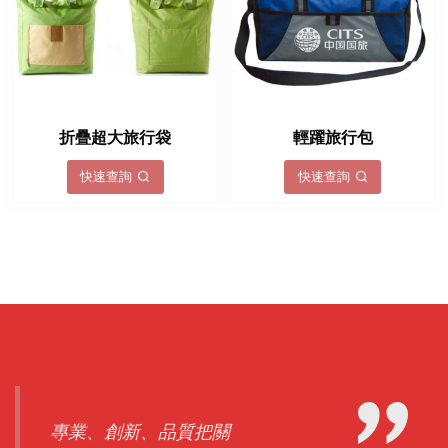
折疊超大旅行袋
輕躍旅行包
快速查詢
快速查詢
專業、創新、品質把關