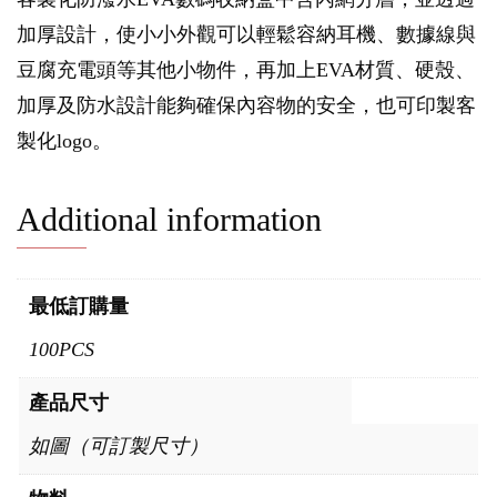
加厚設計，使小小外觀可以輕鬆容納耳機、數據線與
豆腐充電頭等其他小物件，再加上EVA材質、硬殼、
加厚及防水設計能夠確保內容物的安全，也可印製客
製化logo。
Additional information
最低訂購量
100PCS
產品尺寸
如圖（可訂製尺寸）