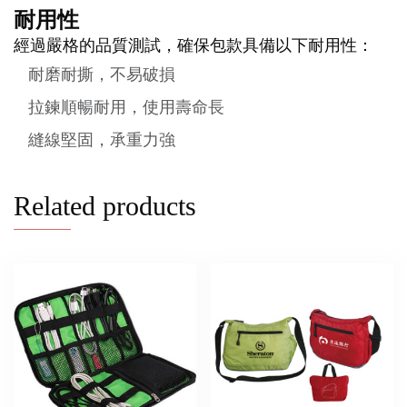
耐用性
經過嚴格的品質測試，確保包款具備以下耐用性：
耐磨耐撕，不易破損
拉鍊順暢耐用，使用壽命長
縫線堅固，承重力強
Related products