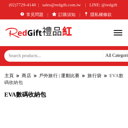
(02)7729-4140
sales@redgift.com.tw
LINE: @redgift
常見問題
訂購須知
隱私權條款
主頁
商店
戶外旅行 | 運動比賽
旅行袋
EVA數
碼收納包
EVA數碼收納包