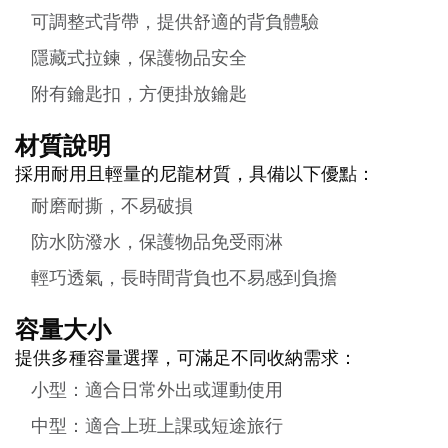
可調整式背帶，提供舒適的背負體驗
隱藏式拉鍊，保護物品安全
附有鑰匙扣，方便掛放鑰匙
材質說明
採用耐用且輕量的尼龍材質，具備以下優點：
耐磨耐撕，不易破損
防水防潑水，保護物品免受雨淋
輕巧透氣，長時間背負也不易感到負擔
容量大小
提供多種容量選擇，可滿足不同收納需求：
小型：適合日常外出或運動使用
中型：適合上班上課或短途旅行