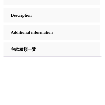
Description
Additional information
包款種類一覽