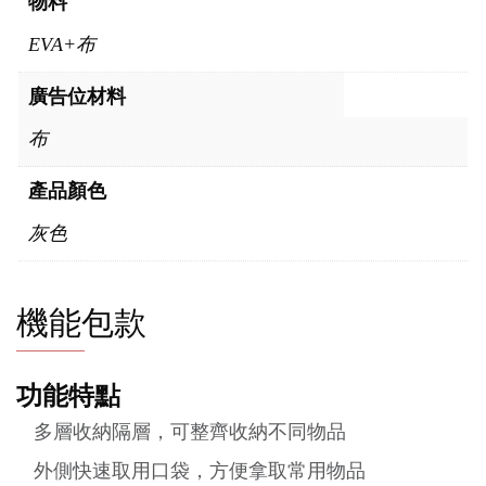
物料
EVA+布
廣告位材料
布
產品顏色
灰色
機能包款
功能特點
多層收納隔層，可整齊收納不同物品
外側快速取用口袋，方便拿取常用物品