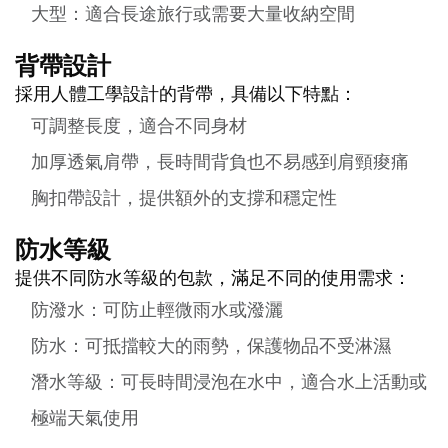
大型：適合長途旅行或需要大量收納空間
背帶設計
採用人體工學設計的背帶，具備以下特點：
可調整長度，適合不同身材
加厚透氣肩帶，長時間背負也不易感到肩頸痠痛
胸扣帶設計，提供額外的支撐和穩定性
防水等級
提供不同防水等級的包款，滿足不同的使用需求：
防潑水：可防止輕微雨水或潑灑
防水：可抵擋較大的雨勢，保護物品不受淋濕
潛水等級：可長時間浸泡在水中，適合水上活動或
極端天氣使用