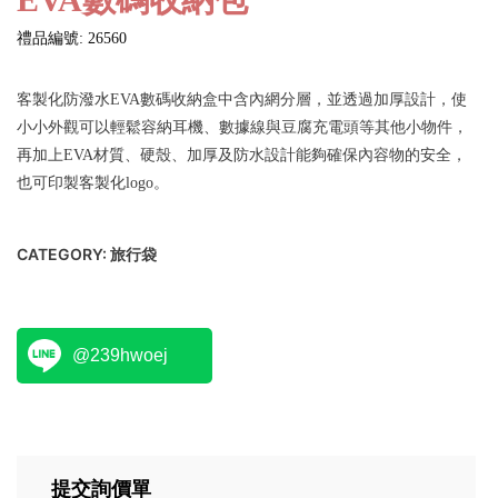
禮品編號: 26560
客製化防潑水EVA數碼收納盒中含內網分層，並透過加厚設計，使
小小外觀可以輕鬆容納耳機、數據線與豆腐充電頭等其他小物件，
再加上EVA材質、硬殼、加厚及防水設計能夠確保內容物的安全，
也可印製客製化logo。
CATEGORY:
旅行袋
@239hwoej
提交詢價單