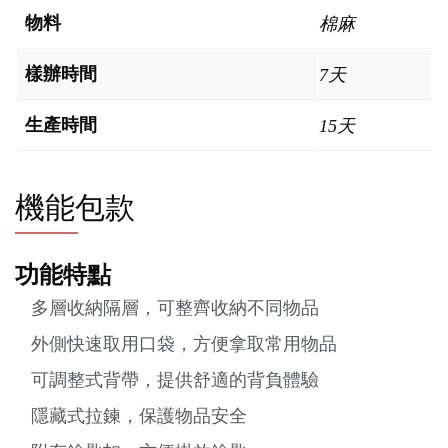
物料
棉麻
樣辦時間
7天
生產時間
15天
機能包款
功能特點
多層收納隔層，可整齊收納不同物品
外側快速取用口袋，方便拿取常用物品
可調整式背帶，提供舒適的背負體驗
隱藏式拉鍊，保護物品安全