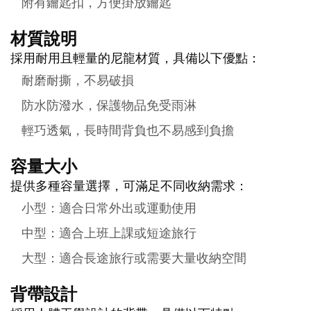
附有鑰匙扣，方便掛放鑰匙
材質說明
採用耐用且輕量的尼龍材質，具備以下優點：
耐磨耐撕，不易破損
防水防潑水，保護物品免受雨淋
輕巧透氣，長時間背負也不易感到負擔
容量大小
提供多種容量選擇，可滿足不同收納需求：
小型：適合日常外出或運動使用
中型：適合上班上課或短途旅行
大型：適合長途旅行或需要大量收納空間
背帶設計