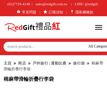
(02)7729-4140
sales@redgift.com.tw
LINE: @redgift
常見問題
訂購須知
隱私權條款
主頁
商店
戶外旅行 | 運動比賽
旅行袋
棉麻帶
滑輪折疊行李袋
棉麻帶滑輪折疊行李袋