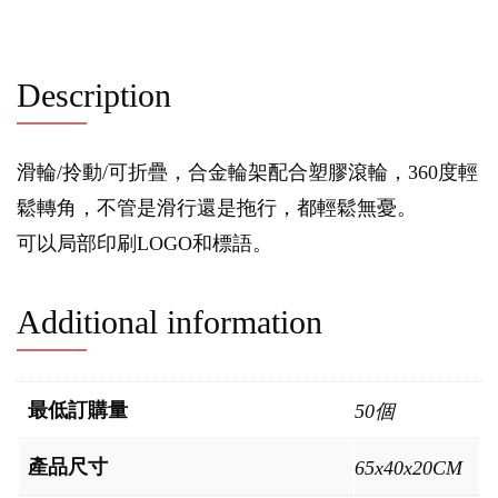
Description
滑輪/拎動/可折疊，合金輪架配合塑膠滾輪，360度輕
鬆轉角，不管是滑行還是拖行，都輕鬆無憂。
可以局部印刷LOGO和標語。
Additional information
最低訂購量
50個
產品尺寸
65x40x20CM