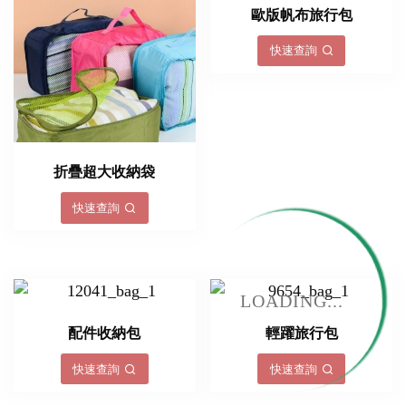
歐版帆布旅行包
快速查詢
折疊超大收納袋
快速查詢
LOADING...
配件收納包
輕躍旅行包
快速查詢
快速查詢