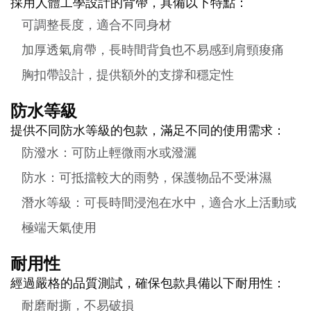
採用人體工學設計的背帶，具備以下特點：
可調整長度，適合不同身材
加厚透氣肩帶，長時間背負也不易感到肩頸痠痛
胸扣帶設計，提供額外的支撐和穩定性
防水等級
提供不同防水等級的包款，滿足不同的使用需求：
防潑水：可防止輕微雨水或潑灑
防水：可抵擋較大的雨勢，保護物品不受淋濕
潛水等級：可長時間浸泡在水中，適合水上活動或
極端天氣使用
耐用性
經過嚴格的品質測試，確保包款具備以下耐用性：
耐磨耐撕，不易破損